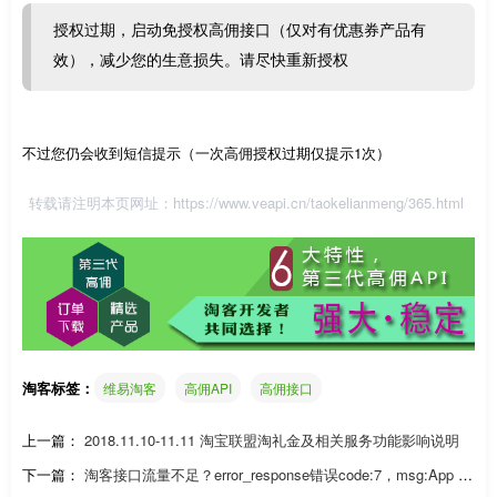
授权过期，启动免授权高佣接口（仅对有优惠券产品有
效），减少您的生意损失。请尽快重新授权
不过您仍会收到短信提示（一次高佣授权过期仅提示1次）
转载请注明本页网址：
https://www.veapi.cn/taokelianmeng/365.html
淘客标签：
维易淘客
高佣API
高佣接口
上一篇：
2018.11.10-11.11 淘宝联盟淘礼金及相关服务功能影响说明
下一篇：
淘客接口流量不足？error_response错误code:7，msg:App C