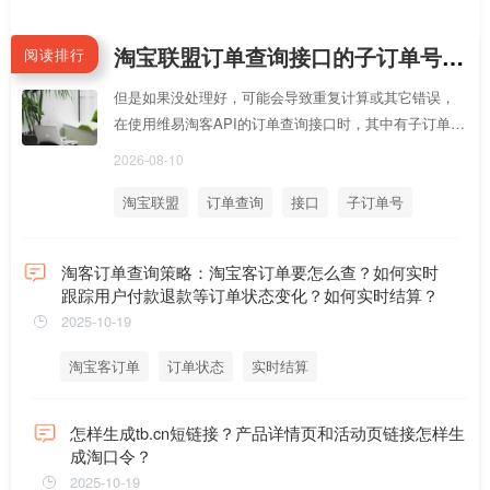
all Limited是什么错误？
淘宝联盟订单查询接口的子订单号和父订单号是什么区别？怎样区分每个订单
阅读排行
但是如果没处理好，可能会导致重复计算或其它错误，
在使用维易淘客API的订单查询接口时，其中有子订单号
和父订单号，这两个可以做为区分，子订单号和父订单
2026-08-10
号的意义是
淘宝联盟
订单查询
接口
子订单号
父订单号
淘客订单查询策略：淘宝客订单要怎么查？如何实时
跟踪用户付款退款等订单状态变化？如何实时结算？
2025-10-19
淘宝客订单
订单状态
实时结算
怎样生成tb.cn短链接？产品详情页和活动页链接怎样生
成淘口令？
2025-10-19