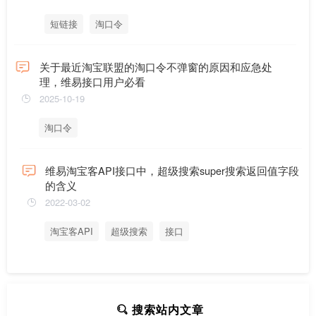
短链接
淘口令
关于最近淘宝联盟的淘口令不弹窗的原因和应急处
理，维易接口用户必看
2025-10-19
淘口令
维易淘宝客API接口中，超级搜索super搜索返回值字段
的含义
2022-03-02
淘宝客API
超级搜索
接口
搜索站内文章