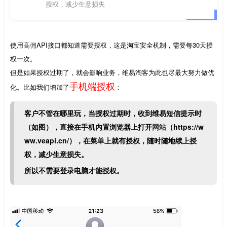
授权，减少生意损失
使用
高佣
API接口都知道需要授权，这是淘宝安全机制，需要每30天授
权一次。
但是如果授权过期了，就会影响业务，维易淘客为此也尽最大努力做优
手机端授权
化。比如我们增加了
：
客户不管在哪里玩，当授权过期时，收到维易短信提示时
（如图），直接在手机内置浏览器上打开
网站
（https://w
ww.veapi.cn/），在菜单上就有授权，随时随地续上授
权，减少生意损失。
所以不需要登录电脑才能授权。