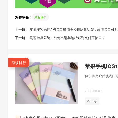
淘客标签：
淘客接口
上一篇：
维易淘客高佣API接口增加免授权应急功能，高佣接口可
下一篇：
淘客结算系统：如何申请单笔转账到支付宝接口？
阅读排行
苹果手机IO
但仍有用户反馈淘口令
2026-08-09
淘口令
淘宝客网站和APP开发中，如何通过h5接口获取淘宝