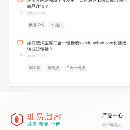
商品详情？
2025-10-19
商品详情
h5接口
如何把淘宝客二合一链接或s.click.taobao.com长链接
转成短链接？
2018-09-15
淘宝客
短链接
二合一链接
产品中心
发单机器人