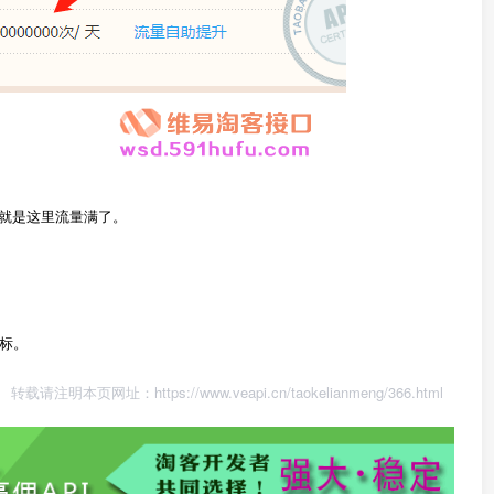
示，就是这里流量满了。
标。
转载请注明本页网址：
https://www.veapi.cn/taokelianmeng/366.html