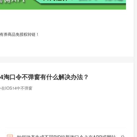
对有券商品免授权转链！
S14淘口令不弹窗有什么解决办法？
在IOS14中不弹窗
如何动态生成不同PID拉新淘口令？在APP或网站、公