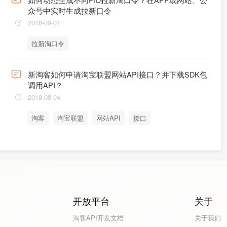
众号中实时生成拉新口令
2018-09-01
拉新淘口令
新淘客如何申请淘宝联盟网站API接口？并下载SDK包
调用API？
2018-08-04
淘客
淘宝联盟
网站API
接口
开放平台
关于
淘客API开发文档
关于我们