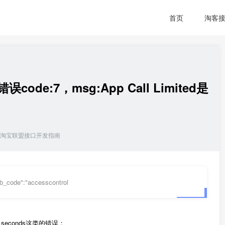
首页
淘客
code:7，msg:App Call Limited是
淘宝联盟接口开发指南
ub_code":"accesscontrol
re seconds这类的错误：