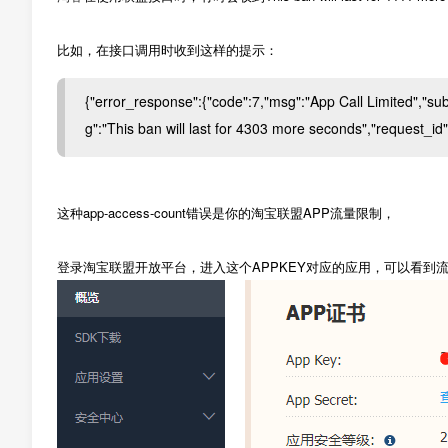
比如，在接口调用时收到这样的提示：
{"error_response":{"code":7,"msg":"App Call Limited","s
g":"This ban will last for 4303 more seconds","request_id
这种app-access-count错误是你的淘宝联盟APP流量限制，
登录淘宝联盟开放平台，进入这个APPKEY对应的应用，可以看到