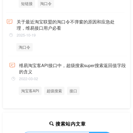
短链接
淘口令
关于最近淘宝联盟的淘口令不弹窗的原因和应急处
理，维易接口用户必看
2025-10-19
淘口令
维易淘宝客API接口中，超级搜索super搜索返回值字段
的含义
2022-03-02
淘宝客API
超级搜索
接口
搜索站内文章