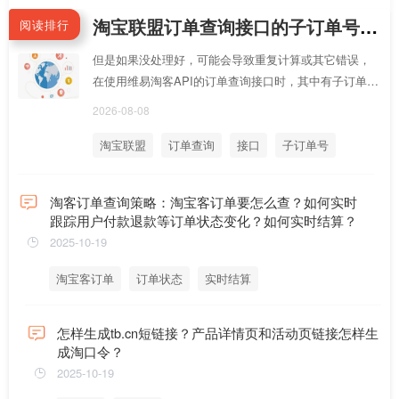
淘宝联盟订单查询接口的子订单号和父订单号是什么区别？怎样区分每个订单
阅读排行
但是如果没处理好，可能会导致重复计算或其它错误，
在使用维易淘客API的订单查询接口时，其中有子订单号
和父订单号，这两个可以做为区分，子订单号和父订单
2026-08-08
号的意义是
淘宝联盟
订单查询
接口
子订单号
父订单号
淘客订单查询策略：淘宝客订单要怎么查？如何实时
跟踪用户付款退款等订单状态变化？如何实时结算？
2025-10-19
淘宝客订单
订单状态
实时结算
怎样生成tb.cn短链接？产品详情页和活动页链接怎样生
成淘口令？
2025-10-19