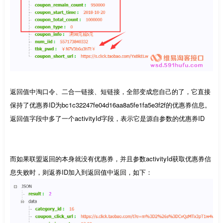
返回值中淘口令、二合一链接、短链接，全部变成您自己的了，它直接
保持了优惠券ID为bc1c32247fe04d16aa8a5fe1fa5e3f2f的优惠券信息。
返回值字段中多了一个activityId字段，表示它是源自参数的优惠券ID
而如果联盟返回的本身就没有优惠券，并且参数activityId获取优惠券信
息失败时，则返券ID加入到返回值中返回，如下：