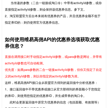
当传递的参数（二合一链接或淘口令）中带有activityId参数，或你
直接指定activityId参数，则会保持该优惠券信息。参下文。
2、淘宝联盟官方后台本来就有优惠券的产品，并且优惠券金额不低于
指定券ID的：则仍使用官方优惠券信息。
如何使用维易高佣API的优惠券选项获取优惠
券信息？
直接在调用接口时手动指定activityId参数，或para参数是网址，并带有
activityId参数也可自动检测。
优先度：如果para参数的二合一链接activityId参数，但你又指定了自定
义的activityId参数，则以你指定的activityId参数为准。
这样，维易高佣API接口会从联盟官方得到的返回值中分析优惠券：
1、接口返回值中不带优惠券或接口从官方那得到的券面额小于您指定
的券ID，则使用您指定的优惠券ID，并生成带券的淘口令。
此时会更新返回值中原官方优惠券的信息（包括面额、有效期等）