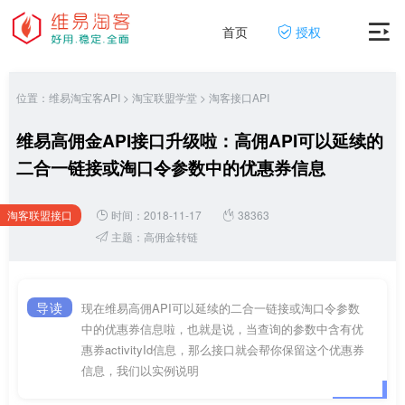
首页
授权
位置：
维易淘宝客API
>
淘宝联盟学堂
>
淘客接口API
维易高佣金API接口升级啦：高佣API可以延续的
二合一链接或淘口令参数中的优惠券信息
淘客联盟接口
时间：2018-11-17
38363
网
主题：
高佣金转链
导读
现在维易高佣API可以延续的二合一链接或淘口令参数
中的优惠券信息啦，也就是说，当查询的参数中含有优
惠券activityId信息，那么接口就会帮你保留这个优惠券
信息，我们以实例说明