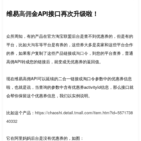
维易
高佣
金API接口再次升级啦！
众所周知，有的产品在官方淘宝联盟后台是查不到优惠券的，但是有的
平台，比如大
淘客
等平台是有券的，这些券大多是卖家和这些平台合作
的券，如果客户复制了这些产品链接或
淘口令
，到您的平台查券，普通
高佣API转成您的链接后，就变成无优惠券的返回值。
现在维易高佣API可以延续的二合一链接或淘口令参数中的优惠券信息
啦，也就是说，当查询的参数中含有优惠券activityId信息，那么接口就
会帮你保留这个优惠券信息，我们以实例说明。
比如这个产品：
https://chaoshi.detail.tmall.com/item.htm?id=5571738
40332
它在阿里妈妈后台是没有优惠券的，如图：