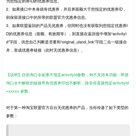
为您指定的券ID的优惠券信息。
2、如果接口中本身就有优惠券，并且券面额大于您指定的优惠券ID，
则保留原接口中的所带的联盟官方优惠券信息。
3、如果联盟返回的产品无优惠券，但同时也没有获取到您指定优惠券I
D的优惠券信息（面额、有效期等），则直接在返回值中增加“activityI
d”字段，供您自己判断是否要和“original_uland_link”字段二合一链接合
并，形成优惠券链接（此时无优惠券信息）。
【说明】目前淘口令如果不指定activityId参数，则不支持本功能，即使
淘口令中解析的链接带有优惠券ID也不解析，除非你直接指定activityId
=xxxxx 参数。
对于第一种淘宝联盟官方后台无优惠券的产品，当你传递了如下类型的
参数：