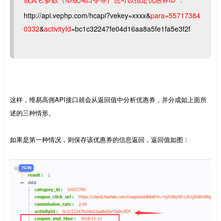
http://api.vephp.com/hcapi?vekey=xxxx&
para=55717384
0332
&
activityId
=bc1c32247fe04d16aa8a5fe1fa5e3f2f
这样，维易高佣API接口就会从返回值中分析优惠券，并分成如上面所
述的三种情形。
如果是第一种情况，则保存该优惠券的信息返回，返回值如图：