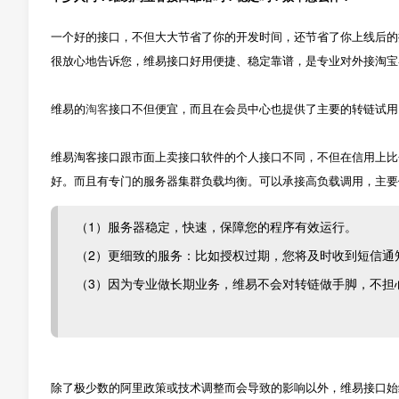
一个好的接口，不但大大节省了你的开发时间，还节省了你上线后的
很放心地告诉您，维易接口好用便捷、稳定靠谱，是专业对外接淘宝
维易的
淘客
接口不但便宜，而且在会员中心也提供了主要的转链试用
维易淘客接口跟市面上卖接口软件的个人接口不同，不但在信用上比
好。而且有专门的服务器集群负载均衡。可以承接高负载调用，主要
（1）服务器稳定，快速，保障您的程序有效运行。
（2）更细致的服务：比如授权过期，您将及时收到短信通
（3）因为专业做长期业务，维易不会对转链做手脚，不担
除了极少数的阿里政策或技术调整而会导致的影响以外，维易接口始