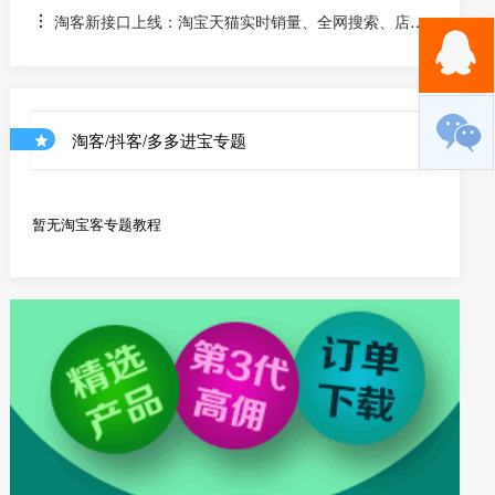
淘客新接口上线：淘宝天猫实时销量、全网搜索、店铺
优惠券和店铺商品API
淘客/抖客/多多进宝专题
暂无淘宝客专题教程