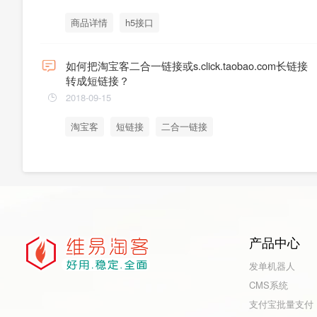
商品详情
h5接口
如何把淘宝客二合一链接或s.click.taobao.com长链接
转成短链接？
2018-09-15
淘宝客
短链接
二合一链接
产品中心
发单机器人
CMS系统
支付宝批量支付