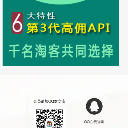
会员请加QQ群交流
QQ在线咨询