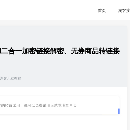
首页
淘客
和二合一加密链接解密、无券商品转链接
淘客开发教程
要的转链试用，都可以免费试用后感觉满意再买