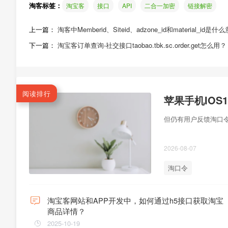
淘客标签：
淘宝客
接口
API
二合一加密
链接解密
上一篇：
淘客中Memberid、​Siteid、adzone_id和material_id是
下一篇：
淘宝客订单查询-社交接口taobao.tbk.sc.order.get怎么用？
阅读排行
苹果手机IO
但仍有用户反馈淘口令
2026-08-07
淘口令
淘宝客网站和APP开发中，如何通过h5接口获取淘宝
商品详情？
2025-10-19