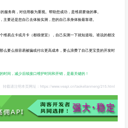
序的服务商，对信用极为重视。帮助您成功，是维易要做的事。
，主要还是您自己去体验实测，您的自己亲身体验最靠谱。
个维易点卡或月卡（都很便宜），自己实测一下就知道啦。谁说的都没
那么要么很容易被骗或付出更高成本，要么浪费了自己更宝贵的开发时
的时间，减少后续接口维护时间和开销，是最关键的！
转载请注明本页网址：
https://www.veapi.cn/taokelianmeng/215.html