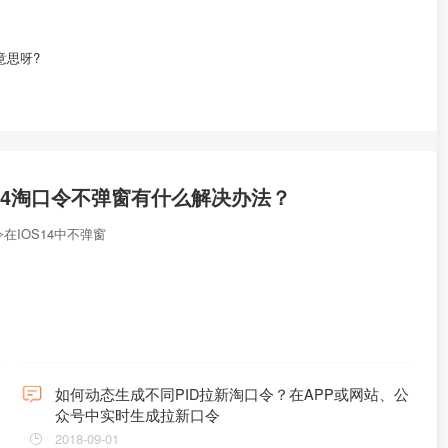
什么意思呀?
S14淘口令不弹窗有什么解决办法？
在IOS14中不弹窗
如何动态生成不同PID拉新淘口令？在APP或网站、公
众号中实时生成拉新口令
2018-09-01