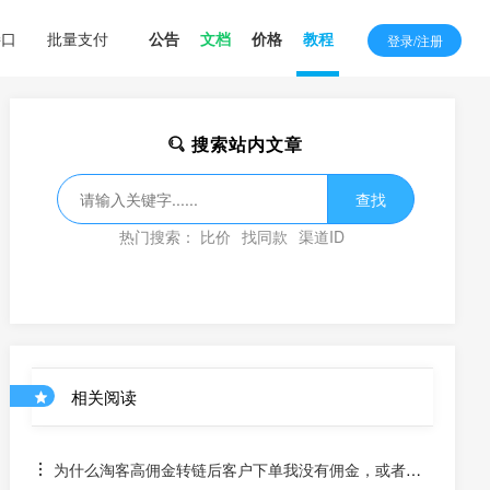
接口
批量支付
公告
文档
价格
教程
登录/注册
搜索站内文章
查找
热门搜索：
比价
找同款
渠道ID
相关阅读
为什么淘客高佣金转链后客户下单我没有佣金，或者出