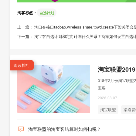
淘客标签：
自选计划
上一篇：
淘口令接口taobao.wireless.share.tpwd.create下
下一篇：
淘宝客自选计划和定向计划什么关系？商家如何设置自选
阅读排行
018年2月份淘宝联
宝客
2026-08-07
淘宝联盟
渠道管
淘宝联盟的淘宝客结算时如何扣税？