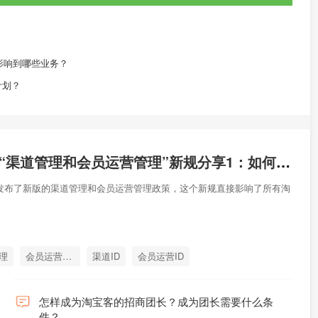
架关闭会影响到哪些业务？
计划？
淘宝联盟2019“渠道管理和会员运营管理”新规分享1：如何使用渠道ID和会员运营ID的API绑定客户
盟发布了新版的渠道管理和会员运营管理政策，这个新规直接影响了所有淘
理
会员运营管理
渠道ID
会员运营ID
怎样成为淘宝客的招商团长？成为团长需要什么条
件？