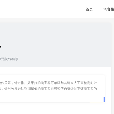
首页
淘客
么
联盟政策解读
合作关系，针对推广效果好的淘宝客可单独与其建立人工审核定向计
系，针对效果未达到期望值的淘宝客也可暂停自选计划下该淘宝客的