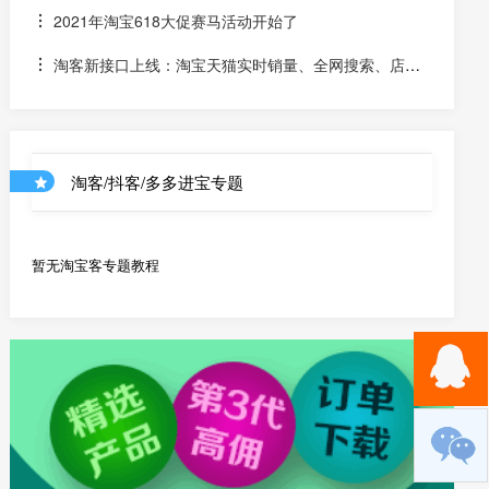
金的宝贝该如何计算佣金
2021年淘宝618大促赛马活动开始了
淘客新接口上线：淘宝天猫实时销量、全网搜索、店铺
优惠券和店铺商品API
淘客/抖客/多多进宝专题
暂无淘宝客专题教程