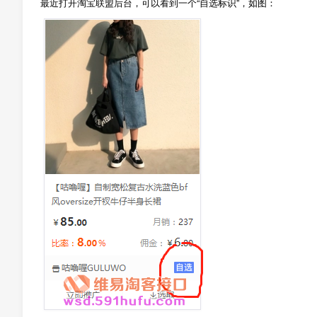
最近打开淘宝联盟后台，可以看到一个“自选标识”，如图：