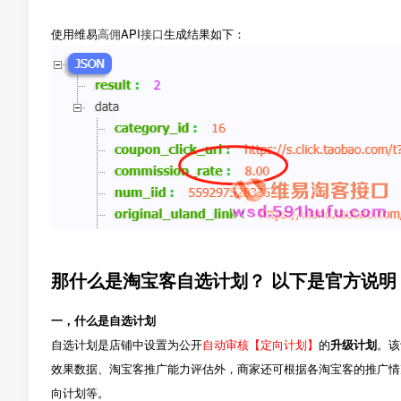
使用维易
高佣
API
接口
生成结果如下：
那什么是淘宝客自选计划？ 以下是官方说明
一，什么是自选计划
自选计划是店铺中设置为公开
自动审核【定向计划】
的
升级计划
。该
效果数据、淘宝客推广能力评估外，商家还可根据各淘宝客的推广情
向计划等。