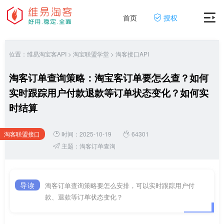
首页
授权
位置：
维易淘宝客API
>
淘宝联盟学堂
>
淘客接口API
淘客订单查询策略：淘宝客订单要怎么查？如何
实时跟踪用户付款退款等订单状态变化？如何实
时结算
淘客联盟接口
时间：2025-10-19
64301
网
主题：
淘客订单查询
导读
淘客订单查询策略要怎么安排，可以实时跟踪用户付
款、退款等订单状态变化？