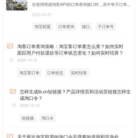
在使用维易淘客API的订单查询接口时，其中有子订单号
和父订单号，这两个可以做为区分，子订单号和父订单
2026-08-07
号的意义是
淘宝联盟
订单查询
接口
子订单号
父订单号
淘客订单查询策略：淘宝客订单要怎么查？如何实时
跟踪用户付款退款等订单状态变化？如何实时结算？
2025-10-19
淘宝客订单
订单状态
实时结算
怎样生成tb.cn短链接？产品详情页和活动页链接怎样生
成淘口令？
2025-10-19
短链接
淘口令
关于最近淘宝联盟的淘口令不弹窗的原因和应急处