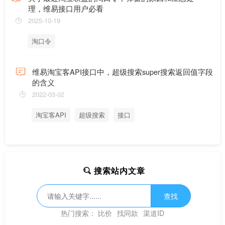
理，维易接口用户必看
2025-10-19
淘口令
维易淘宝客API接口中，超级搜索super搜索返回值字段
的含义
2022-03-02
淘宝客API
超级搜索
接口
搜索站内文章
查找
热门搜索：
比价
找同款
渠道ID