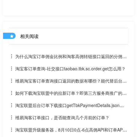
相关阅读
为什么淘宝订单佣金比例和淘客高佣转链接口返回的分佣金
比例不一样
淘宝客订单查询-社交接口taobao.tbk.sc.order.get怎么用？
维易淘宝客订单查询接口返回的数据有哪些？能代替后台订
单下载接口吗？
如何下载淘宝联盟中的拉新订单？即第三方服务商推广的订
单接口
淘宝联盟后台订单下载接口getTbkPaymentDetails.json订
单接口返回值的含义
维易淘客订单接口，是否能查询几个月前的订单？
淘宝联盟升级服务器，8月10日0点-6点高佣API和订单API