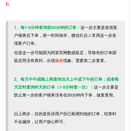
b。
1、每1-5分钟查询前20分钟的订单：
这一步主要是发现客
户领券后下单，第一时间保存，微信
机器人
常用这一步发
现客户订单。
但是这一步可能因为阿里官网数据延迟，导致有的订单因
延迟而没有查到，出现
漏单
现象。需要第二步复查。
2、每天中午或晚上再查询当天上午或下午的订单；或者每
天定时查询昨天的订单（1-5分钟查一次）：
这一步主要是
防止第一步的客户领券没有在20分钟内下单，做复查用。
以上两步，目的是告诉用户你已检测到他的订单，结算时
不会漏掉，让用户放心即可。