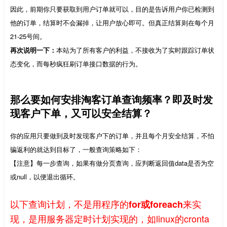
因此，前期你只要获取到用户订单就可以，目的是告诉用户你已检测到
他的订单，结算时不会漏掉，让用户放心即可。但真正结算则在每个月
21-25号间。
再次说明一下：
本站为了所有客户的利益，不接收为了实时跟踪订单状
态变化，而每秒疯狂刷订单接口数据的行为。
那么要如何安排淘客订单查询频率？即及时发
现客户下单，又可以安全结算？
你的应用只要做到及时发现客户下的订单，并且每个月安全结算，不怕
骗返利的就达到目标了，一般查询策略如下：
【注意】每一步查询，如果有做分页查询，应判断返回值data是否为空
或null，以便退出循环。
以下查询计划，不是用程序的
来实
for或foreach
现，是用服务器定时计划实现的，如linux的cronta