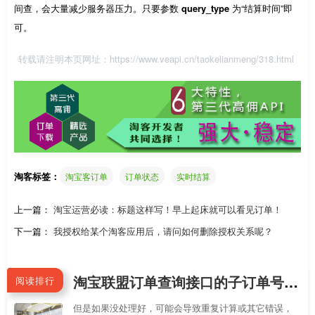
间查，会大量减少服务器压力。只要参数
query_type
为“结算时间”即
可。
转载请注明本页网址：
https://www.veapi.cn/taokelianmeng/318.html
淘客标签：
淘宝客订单
订单状态
实时结算
上一篇：
淘宝运营必读：标题这样写！早上起床就可以看见订单！
下一篇：
我授权给某个淘客应用后，请问如何删除授权关系呢？
淘宝联盟订单查询接口的子订单号和父订单号是什么区别？怎样区分每个订单
阅读排行
但是如果没处理好，可能会导致重复计算或其它错误，