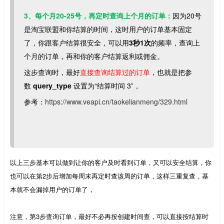
3、每个月20-25号，再定时查询上个月的订单：
因为20号
是淘宝联盟和你结算的时间，这时用户的订单基本固定
了，你跟客户结算很安全，可以用
3秒1次
的频率，查询上
个月的订单，再和你的客户结算返利或佣金。
这步查询时，最好
直接查询结算过的订单
，也就是把参
数
query_type
设置为“结算时间 3”，
参考：
https://www.veapi.cn/taokelianmeng/329.html
以上三步基本可以做到让你的客户及时看到订单，又可以安全结算，你
也可以在第2步后增加每周末再定时查该周的订单，这样三重复查，基
本就不会漏掉用户的订单了，
注意，第3步查询订单，最好不必再按创建时间查，可以直接按结算时