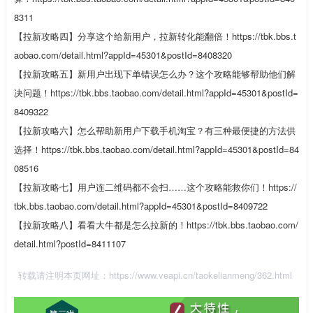
8311
【拉新攻略四】分享这个给新用户，拉新转化能翻倍！https://tbk.bbs.t
aobao.com/detail.html?appId=45301&postId=8408320
【拉新攻略五】新用户出现下单错误怎么办？这个攻略能够帮助他们解
决问题！https://tbk.bbs.taobao.com/detail.html?appId=45301&postId=
8409322
【拉新攻略六】怎么帮助新用户下载手机淘宝？有三种最便捷的方法供
选择！https://tbk.bbs.taobao.com/detail.html?appId=45301&postId=84
08516
【拉新攻略七】用户连二维码都不会扫……这个攻略能救你们！https://
tbk.bbs.taobao.com/detail.html?appId=45301&postId=8409722
【拉新攻略八】看看大牛都是怎么拉新的！https://tbk.bbs.taobao.com/
detail.html?postId=8411107
转载请注明本页网址：
https://www.veapi.cn/taokelianmeng/362.html