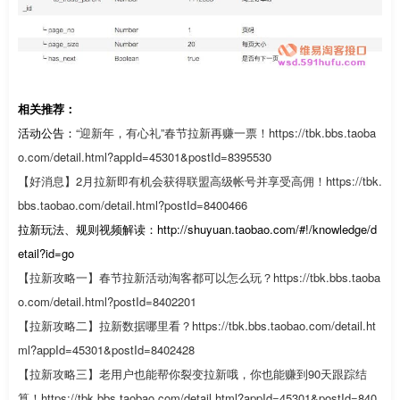
相关推荐：
活动公告：
“迎新年，有心礼”春节拉新再赚一票！https://tbk.bbs.taoba
o.com/detail.html?appId=45301&postId=8395530
【好消息】2月拉新即有机会获得联盟高级帐号并享受高佣！https://tbk.
bbs.taobao.com/detail.html?postId=8400466
拉新玩法、规则视频解读：http://shuyuan.taobao.com/#!/knowledge/d
etail?id=go
【拉新攻略一】春节拉新活动淘客都可以怎么玩？https://tbk.bbs.taoba
o.com/detail.html?postId=8402201
【拉新攻略二】拉新数据哪里看？https://tbk.bbs.taobao.com/detail.ht
ml?appId=45301&postId=8402428
【拉新攻略三】老用户也能帮你裂变拉新哦，你也能赚到90天跟踪结
算！https://tbk.bbs.taobao.com/detail.html?appId=45301&postId=840