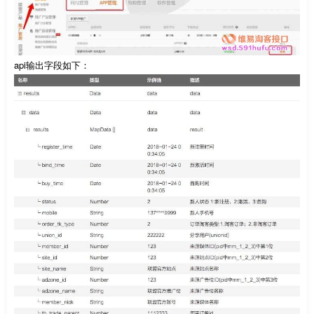
api输出字段如下：