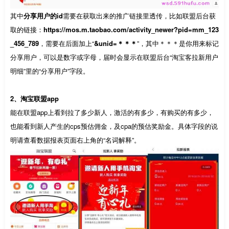
其中
分享用户的id
需要在获取出来的推广链接里透传，比如联盟后台获
取的链接：
https://mos.m.taobao.com/activity_newer?pid=mm_123
_456_789
，需要在后面加上“
&unid=＊＊＊
”，其中＊＊＊是你用来标记
分享用户，可以是数字或字母，届时会显示在联盟后台“淘宝客拉新用户
明细”里的“分享用户”字段。
2、淘宝联盟app
能在联盟app上看到拉了多少新人 ，激活的有多少，有购买的有多少，
也能看到新人产生的cps预估佣金，及cpa的预估奖励金。具体字段的说
明请查看数据报表页面右上角的“名词解释”。