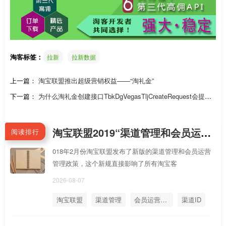
淘客标签：
拉新
拉新数据
上一篇：
淘宝联盟推出超级营销权益——“淘礼金”
下一篇：
为什么淘礼金创建接口TbkDgVegasTljCreateRequest会提示F
AIL_BIZ_PARAMS_ERROR 参数错误
淘宝联盟2019“渠道管理和会员运营管理”新规分享1：如何使用渠道ID和会员运营ID的API绑定客户
阅读排行
018年2月份淘宝联盟发布了新版的渠道管理和会员运营
管理政策，这个新规直接影响了所有淘宝客
2026-08-07
淘宝联盟
渠道管理
会员运营管理
渠道ID
会员运营ID