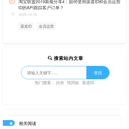
淘宝联盟2019新规分享4：如何使用渠道ID和会员运营
ID的API跟踪客户订单？
2025-10-19
渠道ID
会员运营
搜索站内文章
查找
热门搜索：
比价
找同款
渠道ID
相关阅读