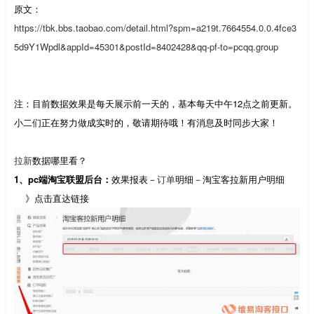
原文：
https://tbk.bbs.taobao.com/detail.html?spm=a219t.7664554.0.0.4fce3
5d9Y1Wpdl&appId=45301&postId=8402428&qq-pf-to=pcqq.group
注：目前数据效果是每天展示前一天的，基本每天中午12点之前更新。
小二们正在努力做成实时的，敬请期待哦！有消息及时同步大家！
拉新
数据哪里看？
1、pc端淘宝联盟后台：
效果报表－
订单
明细－淘宝客拉新用户明细
》点击直达链接