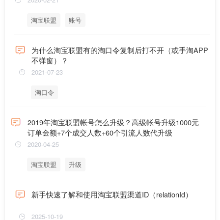
淘宝联盟
账号
为什么淘宝联盟有的淘口令复制后打不开（或手淘APP
不弹窗）？
2021-07-23
淘口令
2019年淘宝联盟帐号怎么升级？高级帐号升级1000元
订单金额+7个成交人数+60个引流人数代升级
2020-04-25
淘宝联盟
升级
新手快速了解和使用淘宝联盟渠道ID（relationId）
2025-10-19