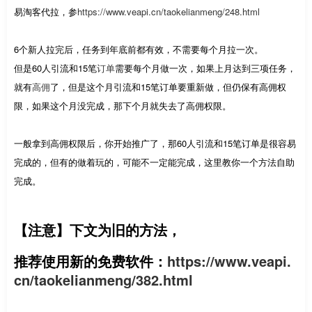
易淘客代拉，参
https://www.veapi.cn/taokelianmeng/248.html
6个新人拉完后，任务到年底前都有效，不需要每个月拉一次。
但是60人引流和15笔
订单
需要每个月做一次，如果上月达到三项任务，
就有
高佣
了，但是这个月引流和15笔订单要重新做，但仍保有高佣权
限，如果这个月没完成，那下个月就失去了高佣权限。
一般拿到高佣权限后，你开始推广了，那60人引流和15笔订单是很容易
完成的，但有的做着玩的，可能不一定能完成，这里教你一个方法自助
完成。
【注意】下文为旧的方法，
推荐使用新的免费软件：
https://www.veapi.
cn/taokelianmeng/382.html