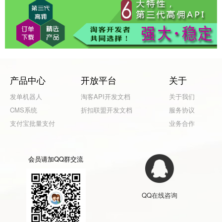
产品中心
开放平台
关于
发单机器人
淘客API开发文档
关于我们
CMS系统
折扣联盟开发文档
服务协议
支付宝批量支付
业务合作
会员请加QQ群交流
QQ在线咨询