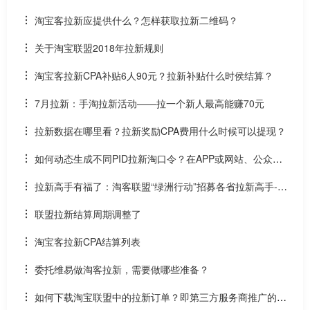
淘宝客拉新应提供什么？怎样获取拉新二维码？
关于淘宝联盟2018年拉新规则
淘宝客拉新CPA补贴6人90元？拉新补贴什么时侯结算？
7月拉新：手淘拉新活动——拉一个新人最高能赚70元
拉新数据在哪里看？拉新奖励CPA费用什么时候可以提现？
如何动态生成不同PID拉新淘口令？在APP或网站、公众号
中实时生成拉新口令
拉新高手有福了：淘客联盟“绿洲行动”招募各省拉新高手--
额外奖励+官方颁奖
联盟拉新结算周期调整了
淘宝客拉新CPA结算列表
委托维易做淘客拉新，需要做哪些准备？
如何下载淘宝联盟中的拉新订单？即第三方服务商推广的订