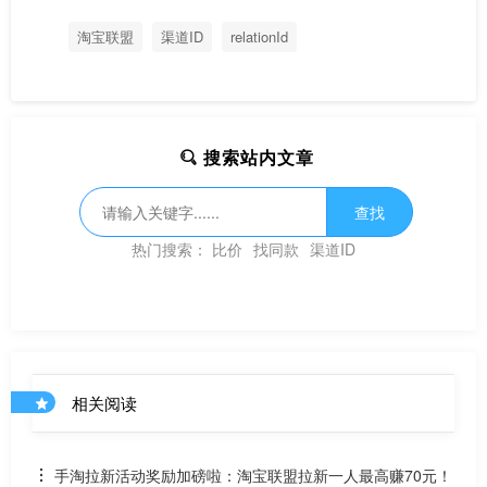
淘宝联盟
渠道ID
relationId
搜索站内文章
查找
热门搜索：
比价
找同款
渠道ID
相关阅读
手淘拉新活动奖励加磅啦：淘宝联盟拉新一人最高赚70元！