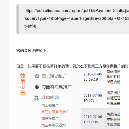
https://pub.alimama.com/report/getTbkPaymentDetails
&queryType=1&toPage=1&perPageSize=20&total=&t=153
t=utf-8
它的参数详解如下。
但是，如果要下载
拉新
订单的话，要怎么下载第三方服务商推广的订