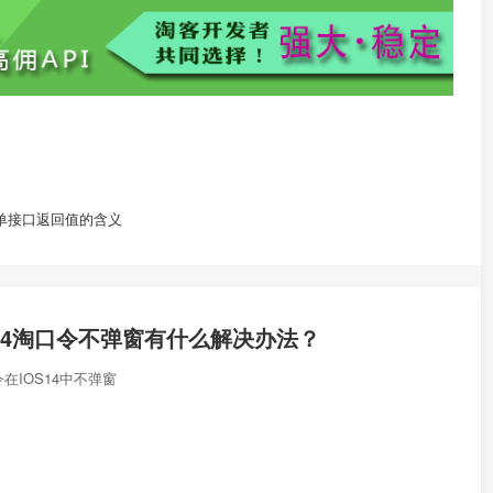
on订单接口返回值的含义
S14淘口令不弹窗有什么解决办法？
在IOS14中不弹窗