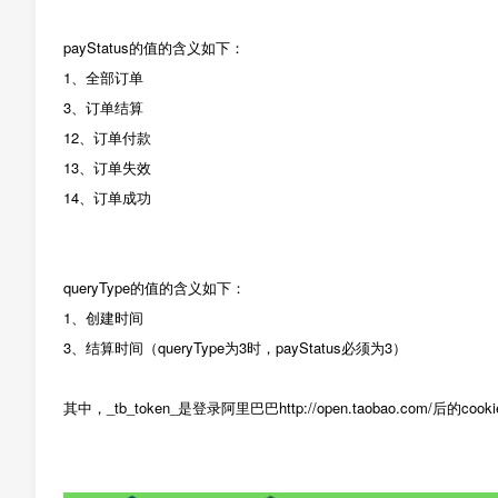
payStatus的值的含义如下：
1、全部订单
3、订单结算
12、订单付款
13、订单失效
14、订单成功
queryType的值的含义如下：
1、创建时间
3、结算时间（queryType为3时，payStatus必须为3）
其中，_tb_token_是登录阿里巴巴http://open.taobao.com/后的co