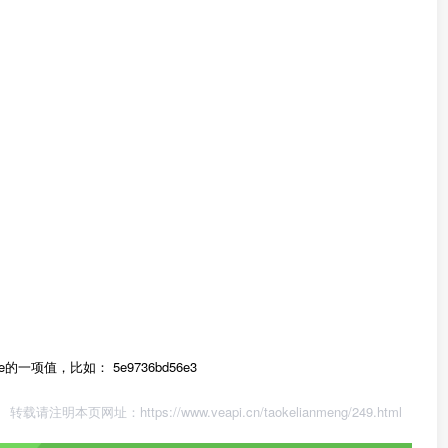
okie的一项值，比如： 5e9736bd56e3
转载请注明本页网址：
https://www.veapi.cn/taokelianmeng/249.html