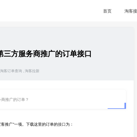
首页
淘客
第三方服务商推广的订单接口
淘客订单查询
,
淘客拉新
务商推广的订单？
宝客推广”一项。下载这里的订单的
接口
为：