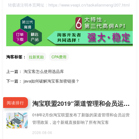
转载请注明本页网址：
https://www.veapi.cn/taokelianmeng/207.html
淘客标签：
拉新奖励
CPA费用
上一篇：
淘宝客怎么使用选品库
下一篇：
java如何破解淘宝客加密链接？
淘宝联盟2019“渠道管理和会员运营管理”新规分享1：如何使用渠道ID和会员运营ID的API绑定客户
阅读排行
018年2月份淘宝联盟发布了新版的渠道管理和会员运营
管理政策，这个新规直接影响了所有淘宝客
2026-08-06