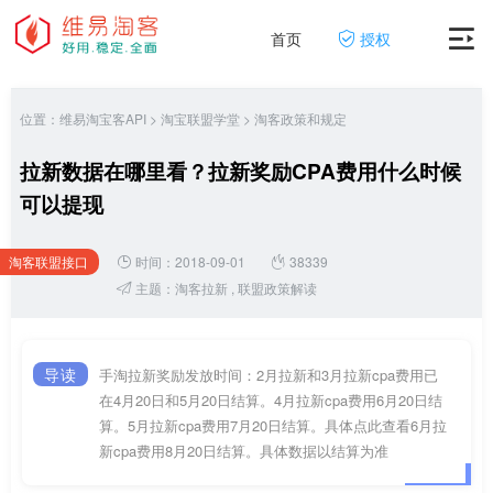
首页
授权
位置：
维易淘宝客API
>
淘宝联盟学堂
>
淘客政策和规定
拉新数据在哪里看？拉新奖励CPA费用什么时候
可以提现
淘客联盟接口
时间：2018-09-01
38339
网
主题：
淘客拉新
,
联盟政策解读
导读
手淘拉新奖励发放时间：2月拉新和3月拉新cpa费用已
在4月20日和5月20日结算。4月拉新cpa费用6月20日结
算。5月拉新cpa费用7月20日结算。具体点此查看6月拉
新cpa费用8月20日结算。具体数据以结算为准