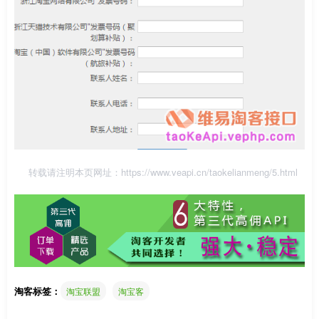
转载请注明本页网址：
https://www.veapi.cn/taokelianmeng/5.html
淘客标签：
淘宝联盟
淘宝客