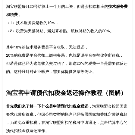
淘宝联盟每月20号结算上一个月的工资，但是会扣除相应的
技术服务费
和
税费
，
（1）技术服务费是收的10%，
（2）税费为天猫补贴、聚划算补贴、航旅补贴的收入的20%。
其中10%的技术服务费是平台收取，无法退还，
20%的税费是平台代扣上缴税务局，也就是说平台在帮你交所得税，
但若是你已经为这笔收入交过税了，那这20%的税费平台是需要你反还
的。这种只针对企业帐户，需要你提供发票等凭证。
淘宝客
申请预代扣税金返还操作教程（图解）
首先我们来了解一下什么是申请预代扣税金返还，
淘宝联盟会按照国家
要求代缴所得税，但因公司类型的帐户已经按照国家相关规定缴纳税款
，为避免双重扣税，在淘宝联盟所扣的税可申请退还，点击结算中心的
预代扣税金额返还操作。