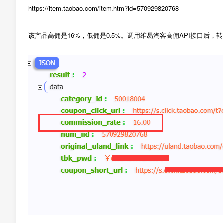
https://item.taobao.com/item.htm?id=570929820768
该产品高佣是16%，低佣是0.5%。调用维易淘客高佣API接口后，