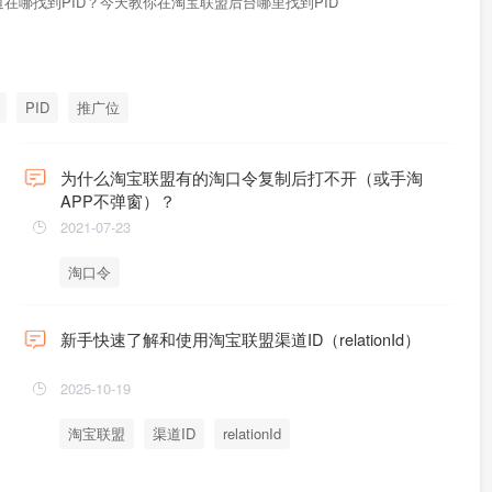
在哪找到PID？今天教你在淘宝联盟后台哪里找到PID
PID
推广位
为什么淘宝联盟有的淘口令复制后打不开（或手淘
APP不弹窗）？
2021-07-23
淘口令
新手快速了解和使用淘宝联盟渠道ID（relationId）
2025-10-19
淘宝联盟
渠道ID
relationId