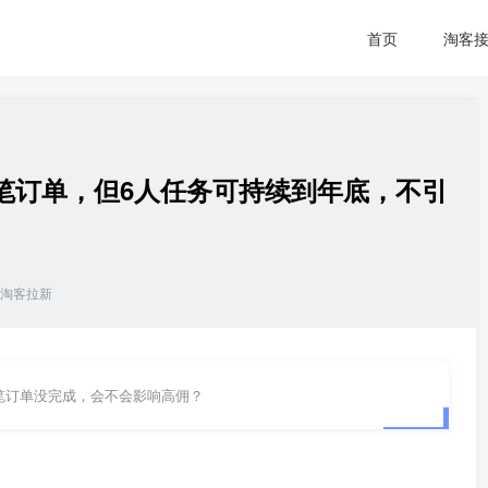
首页
淘客
笔订单，但6人任务可持续到年底，不引
淘客拉新
笔订单没完成，会不会影响高佣？