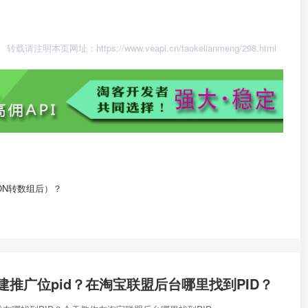
转载请注明本页网址：
https://www.veapi.cn/taokelianmeng/298.html
ON转数组后）？
建推广位pid？在淘宝联盟后台哪里找到PID？