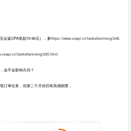
会返CPA奖励70-90元），参
https://www.veapi.cn/taokelianmeng/248.
w.veapi.cn/taokelianmeng/295.html
成，会不会影响
高佣
？
5笔订单任务，但第二个月你仍有高佣权限，