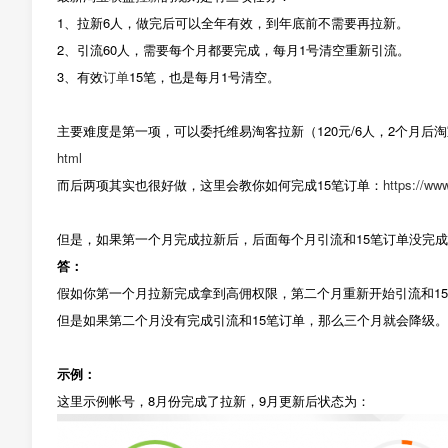
1、拉新6人，做完后可以全年有效，到年底前不需要再拉新。
2、引流60人，需要每个月都要完成，每月1号清空重新引流。
3、有效
订单
15笔，也是每月1号清空。
主要难度是第一项，可以委托维易淘客拉新（120元/6人，2个月后淘宝
html
而后两项其实也很好做，这里会教你如何完成15笔订单：
https://ww
但是，如果第一个月完成拉新后，后面每个月引流和15笔订单没完
答：
假如你第一个月拉新完成拿到高佣权限，第二个月重新开始引流和1
但是如果第二个月没有完成引流和15笔订单，那么三个月就会降级。
示例：
这里示例帐号，8月份完成了拉新，9月更新后状态为：