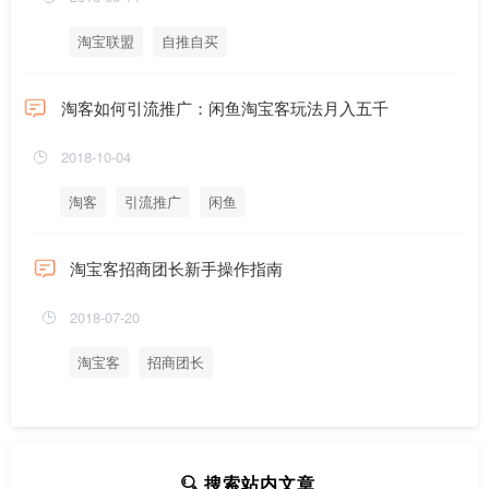
淘宝联盟
自推自买
淘客如何引流推广：闲鱼淘宝客玩法月入五千
2018-10-04
淘客
引流推广
闲鱼
淘宝客招商团长新手操作指南
2018-07-20
淘宝客
招商团长
搜索站内文章