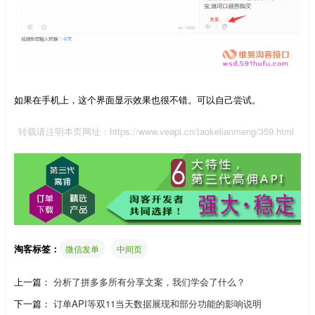
如果在手机上，这个界面显示效果也很不错。可以自己尝试。
转载请注明本页网址：
https://www.veapi.cn/taokelianmeng/359.html
淘客标签：
微信发单
中间页
上一篇：
分析了拼多多所有分享文案，我们学会了什么？
下一篇：
订单API等双11当天数据展现和部分功能的影响说明