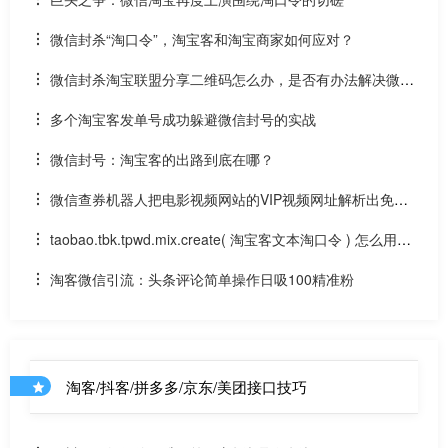
微信封杀“淘口令”，淘宝客和淘宝商家如何应对？
微信封杀淘宝联盟分享二维码怎么办，是否有办法解决微信
封锁？
多个淘宝客发单号成功躲避微信封号的实战
微信封号：淘宝客的出路到底在哪？
微信查券机器人把电影视频网站的VIP视频网址解析出免费
观看地址是怎么做到的？
taobao.tbk.tpwd.mix.create( 淘宝客文本淘口令 ) 怎么用？
能防止微信封号么？
淘客微信引流：头条评论简单操作日吸100精准粉
淘客/抖客/拼多多/京东/美团接口技巧