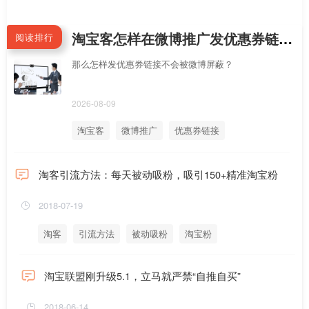
淘宝客怎样在微博推广发优惠券链接不会被屏蔽拦截？手机新浪微博APP怎么直接跳到淘宝APP领券？
阅读排行
那么怎样发优惠券链接不会被微博屏蔽？
2026-08-09
淘宝客
微博推广
优惠券链接
淘客引流方法：每天被动吸粉，吸引150+精准淘宝粉
2018-07-19
淘客
引流方法
被动吸粉
淘宝粉
淘宝联盟刚升级5.1，立马就严禁“自推自买”
2018-06-14