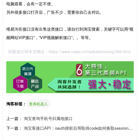
电脑观看，会有一定不便。
另外很多接口打开后，广告不少，需要你自己去对比。
维易
淘客
接口没有出售这类接口，请自行到淘宝搜索，关键字可以用“视
频网站VIP接口”，“VIP视频解析接口”。。等等。
转载请注明本页网址：
https://www.veapi.cn/taokelianmeng/269.html
淘客标签：
查券机器人
上一篇：
淘宝查询手机号归属地接口
下一篇：
淘宝客接口API：oauth授权后用取得code如何换取sessionke
y？