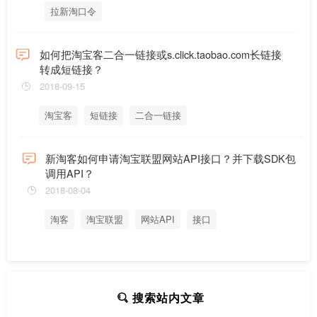
拉新淘口令
如何把淘宝客二合一链接或s.click.taobao.com长链接
转成短链接？
2018-09-15
淘宝客
短链接
二合一链接
新淘客如何申请淘宝联盟网站API接口？并下载SDK包
调用API？
2018-08-04
淘客
淘宝联盟
网站API
接口
搜索站内文章