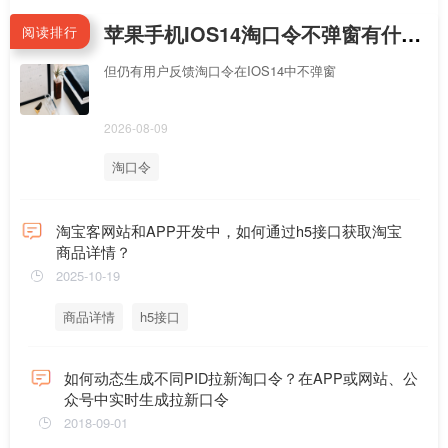
苹果手机IOS14淘口令不弹窗有什么解决办法？
阅读排行
但仍有用户反馈淘口令在IOS14中不弹窗
2026-08-09
淘口令
淘宝客网站和APP开发中，如何通过h5接口获取淘宝
商品详情？
2025-10-19
商品详情
h5接口
如何动态生成不同PID拉新淘口令？在APP或网站、公
众号中实时生成拉新口令
2018-09-01