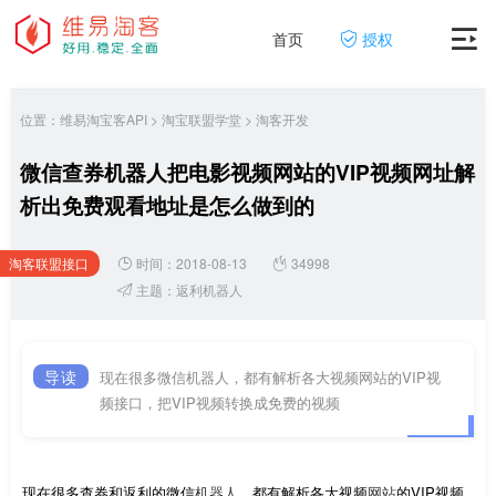
首页
授权
位置：
维易淘宝客API
>
淘宝联盟学堂
>
淘客开发
微信查券机器人把电影视频网站的VIP视频网址解
析出免费观看地址是怎么做到的
淘客联盟接口
时间：2018-08-13
34998
网
主题：
返利机器人
导读
现在很多微信机器人，都有解析各大视频网站的VIP视
频接口，把VIP视频转换成免费的视频
现在很多查券和返利的微信
机器人
，都有解析各大视频
网站
的VIP视频