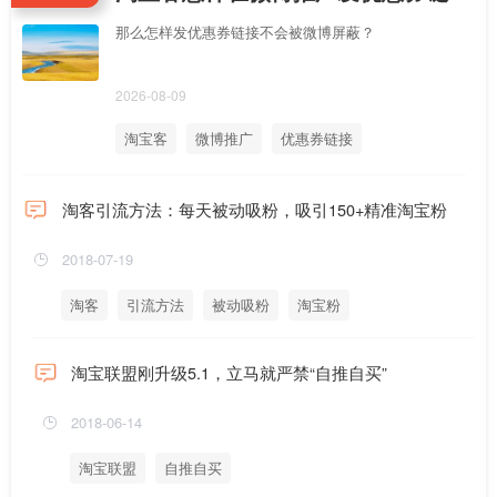
那么怎样发优惠券链接不会被微博屏蔽？
2026-08-09
淘宝客
微博推广
优惠券链接
淘客引流方法：每天被动吸粉，吸引150+精准淘宝粉
2018-07-19
淘客
引流方法
被动吸粉
淘宝粉
淘宝联盟刚升级5.1，立马就严禁“自推自买”
2018-06-14
淘宝联盟
自推自买