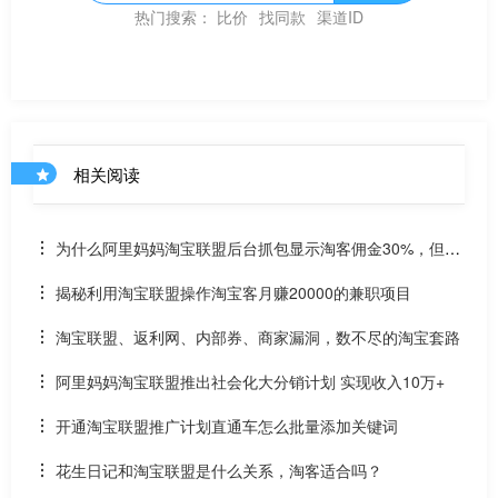
热门搜索：
比价
找同款
渠道ID
相关阅读
为什么阿里妈妈淘宝联盟后台抓包显示淘客佣金30%，但成
交后只有6.5%
揭秘利用淘宝联盟操作淘宝客月赚20000的兼职项目
淘宝联盟、返利网、内部券、商家漏洞，数不尽的淘宝套路
阿里妈妈淘宝联盟推出社会化大分销计划 实现收入10万+
开通淘宝联盟推广计划直通车怎么批量添加关键词
花生日记和淘宝联盟是什么关系，淘客适合吗？