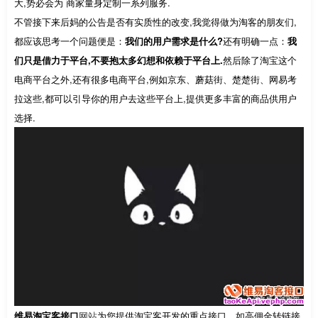
大,势必会为 商家量身定制一系列服务.
不管接下来后妈的公告是否有实质性的改变,我觉得做为淘客的朋友们,
都应该思考一个问题便是：
我们的用户需求是什么?
还有明确一点：
我
们只是借力于平台,不要抱太多幻想和依赖于平台上.
然后除了淘宝这个
电商平台之外,还有很多电商平台,例如京东、蘑菇街、楚楚街、网易考
拉这些,都可以引导你的用户去这些平台上,提供更多丰富的商品供用户
选择.
维易淘宝客接口
网站
为您提供淘宝客开发的重点接口，如高佣金转链接