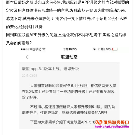
而本日后妈之所以会出这份公告,我想应该是APP升级之前内部对联盟的
定位及用户群体没有形成统一的意见,发现市场开始因为此举躁动起来,
感觉不对,就先来点镇静剂,让淘客们平复下情绪先,至于后期又会什么样
的变化,还得拭目以待.
回到淘宝联盟APP升级的问题上,这让我们不得不思考下,淘客之路后续
又会如何发展?