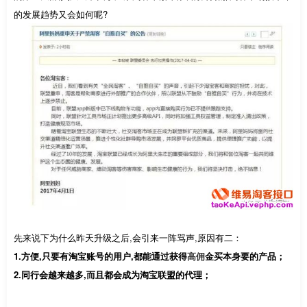
的发展趋势又会如何呢?
先来说下为什么昨天升级之后,会引来一阵骂声,原因有二：
1.方便,只要有淘宝账号的用户,都能通过获得
高佣
金买本身要的产品；
2.同行会越来越多,而且都会成为淘宝联盟的代理；