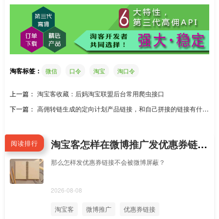
淘客标签：
微信
口令
淘宝
淘口令
上一篇：
淘宝客收藏：后妈淘宝联盟后台常用爬虫接口
下一篇：
高佣转链生成的定向计划产品链接，和自己拼接的链接有什么
不同？什么是淘客定向计划
淘宝客怎样在微博推广发优惠券链接不会被屏蔽拦截？手机新浪微博APP怎么直接跳到淘宝APP领券？
阅读排行
那么怎样发优惠券链接不会被微博屏蔽？
2026-08-08
淘宝客
微博推广
优惠券链接