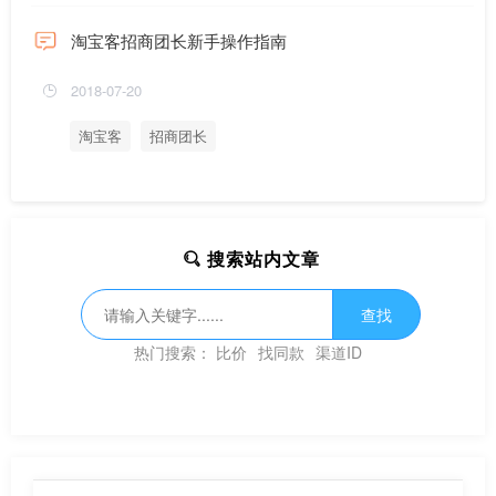
淘宝客招商团长新手操作指南
2018-07-20
淘宝客
招商团长
搜索站内文章
查找
热门搜索：
比价
找同款
渠道ID