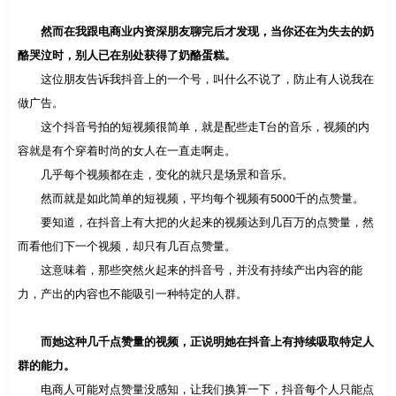
然而在我跟电商业内资深朋友聊完后才发现，当你还在为失去的奶
酪哭泣时，别人已在别处获得了奶酪蛋糕。
这位朋友告诉我抖音上的一个号，叫什么不说了，防止有人说我在
做广告。
这个抖音号拍的短视频很简单，就是配些走T台的音乐，视频的内
容就是有个穿着时尚的女人在一直走啊走。
几乎每个视频都在走，变化的就只是场景和音乐。
然而就是如此简单的短视频，平均每个视频有5000千的点赞量。
要知道，在抖音上有大把的火起来的视频达到几百万的点赞量，然
而看他们下一个视频，却只有几百点赞量。
这意味着，那些突然火起来的抖音号，并没有持续产出内容的能
力，产出的内容也不能吸引一种特定的人群。
而她这种几千点赞量的视频，正说明她在抖音上有持续吸取特定人
群的能力。
电商人可能对点赞量没感知，让我们换算一下，抖音每个人只能点