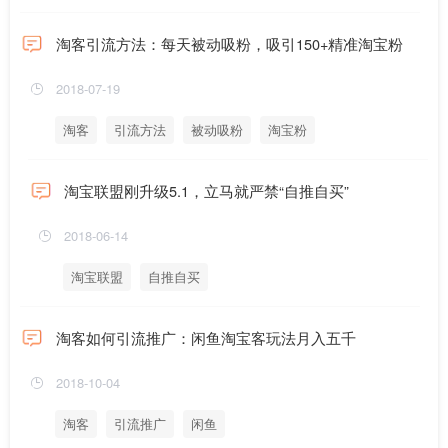
淘客引流方法：每天被动吸粉，吸引150+精准淘宝粉
2018-07-19
淘客
引流方法
被动吸粉
淘宝粉
淘宝联盟刚升级5.1，立马就严禁“自推自买”
2018-06-14
淘宝联盟
自推自买
淘客如何引流推广：闲鱼淘宝客玩法月入五千
2018-10-04
淘客
引流推广
闲鱼