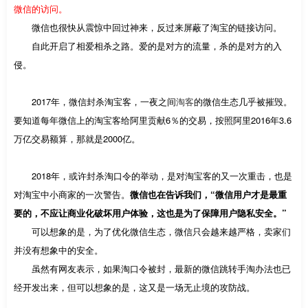
微信的访问。
微信也很快从震惊中回过神来，反过来屏蔽了淘宝的链接访问。
自此开启了相爱相杀之路。爱的是对方的流量，杀的是对方的入
侵。
2017年，微信封杀淘宝客，一夜之间
淘客
的微信生态几乎被摧毁。
要知道每年微信上的淘宝客给阿里贡献6％的交易，按照阿里2016年3.6
万亿交易额算，那就是2000亿。
2018年，或许封杀淘口令的举动，是对淘宝客的又一次重击，也是
对淘宝中小商家的一次警告。
微信
也在告诉我们，“微信用户才是最重
要的，不应让商业化破坏用户体验，这也是为了保障用户隐私安全。”
可以想象的是，为了优化微信生态，微信只会越来越严格，卖家们
并没有想象中的安全。
虽然有网友表示，如果淘口令被封，最新的微信跳转手淘办法也已
经开发出来，但可以想象的是，这又是一场无止境的攻防战。