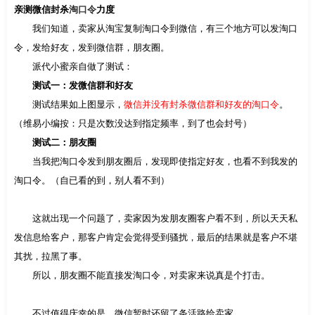
亲测微信封杀
淘口令
力度
我们知道，卖家从淘宝复制淘口令到微信，有三个地方可以发淘口
令，发给好友，发到微信群，朋友圈。
派代小蜜亲自做了测试：
测试一：发微信群和好友
测试结果如上图显示，
微信并没有封杀微信群和好友的淘口令
。
（维易小编按：只是次数没达到指定频率，到了也会封号）
测试二：朋友圈
当我把淘口令发到朋友圈后，发现即使指定好友，也看不到我发的
淘口令。（自已看的到，别人看不到）
这就出现一个问题了，卖家因为发朋友圈客户看不到，所以天天私
发信息给客户，那客户肯定会觉得受到骚扰，最后的结果就是客户不堪
其扰，拉黑了事。
所以，朋友圈不能直接发淘口令，对卖家来说真是个打击。
不过值得庆幸的是，微信暂时还留了条活路给卖家。