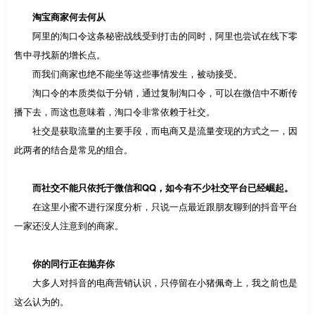
淘宝商家何去何从
阿里的淘口令这条秘密战线受到打击的同时，阿里也尝试在线下零
售中寻找新的增长点。
而我们商家也绝不能坐等这些事情发生，被动接受。
淘口令的本质类似于分销，通过复制淘口令，可以在微信中不断传
播下去，而这也意味着，淘口令非常依赖于社交。
社交是获取流量的主要手段，而电商又是流量变现的方式之一，因
此两者的结合是常见的组合。
而社交不能只依托于微信和QQ，如今有不少社交平台已经崛起。
在这里小蜜不进行深度分析，只说一点最近跟朋友聊到的抖音平台
一家还没人注意到的商家。
你的同行正在抛弃你
大多人对抖音的电商营销认识，只停留在小猪佩奇上，我之前也是
这么认为的。