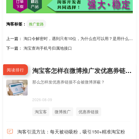
淘客标签：
推广套路
上一篇：
淘口令解密时，遇到只有10位，为什么也可以用？是用什么接
口可以解析十位淘口令
下一篇：
淘宝查询手机号归属地接口
淘宝客怎样在微博推广发优惠券链接不会被屏蔽拦截？手机新浪微博APP怎么直接跳到淘宝APP领券？
阅读排行
那么怎样发优惠券链接不会被微博屏蔽？
2026-08-09
淘宝客
微博推广
优惠券链接
淘客引流方法：每天被动吸粉，吸引150+精准淘宝粉