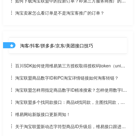
如何下载淘宝联盟中的拉新订单？即第三方服务商推广的订
单接口
淘宝卖家怎么看订单是不是淘宝客推广的订单？
淘客/抖客/拼多多/京东/美团接口技巧
百川SDK如何使用维易第三方授权取得授权码token（uniap
p）
淘宝联盟商品数字ID和PC淘宝详情链接如何淘客转链？
淘宝联盟怎样用指定商品数字ID精准搜索？怎样使用数字ID
和场景ID2转链？
淘宝联盟多个找同款接口：商品id找同款，主图找同款，SK
U找同款
维易网站新版接口更新周知！
关于淘宝联盟新动态字符型商品ID升级后，维易接口跟进情