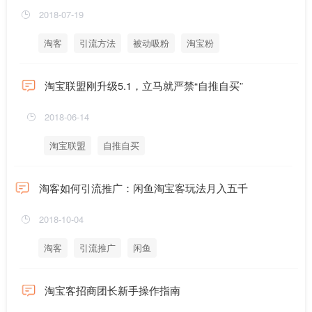
2018-07-19
淘客
引流方法
被动吸粉
淘宝粉
淘宝联盟刚升级5.1，立马就严禁“自推自买”
2018-06-14
淘宝联盟
自推自买
淘客如何引流推广：闲鱼淘宝客玩法月入五千
2018-10-04
淘客
引流推广
闲鱼
淘宝客招商团长新手操作指南