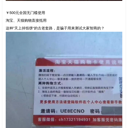
￥500元全国无门槛使用
淘宝、天猫购物直接抵用
这种”天上掉馅饼“的古老套路，是骗子用来测试大家智商的？