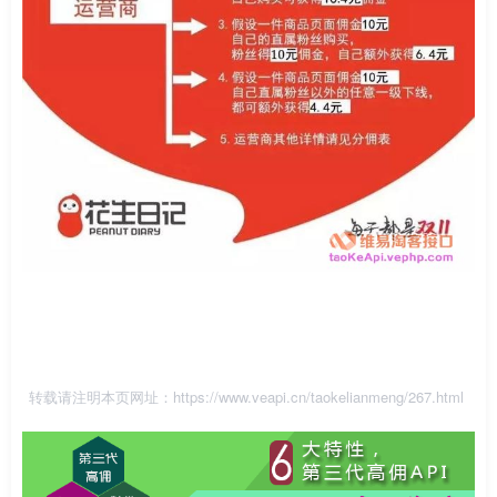
转载请注明本页网址：
https://www.veapi.cn/taokelianmeng/267.html