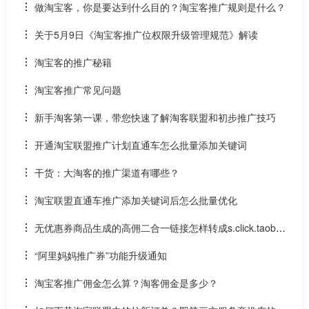
做淘宝客，你是要达到什么目的？淘宝客推广规则是什么？
关于5月9日《淘宝客推广位权限升级管理规范》解读
淘宝客的推广秘籍
淘宝客推广常见问题
新手淘客第一课，带您快速了解淘客联盟和初步推广技巧
开通淘宝联盟推广计划直通车怎么批量添加关键词
干货：大淘客的推广渠道有哪些？
淘宝联盟直通车推广添加关键词后怎么批量优化
无优惠券商品生成的高佣二合一链接怎样转成s.click.taoba
o.com推广链？
“阿里妈妈推广券”功能升级通知
淘宝客推广佣金怎么算？淘客佣金是多少？