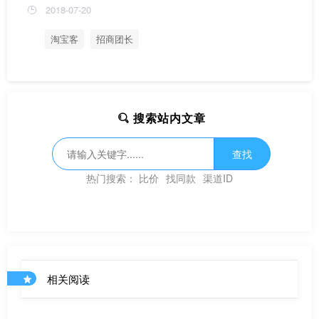
2018-07-20
淘宝客
招商团长
搜索站内文章
查找
热门搜索：
比价
找同款
渠道ID
相关阅读