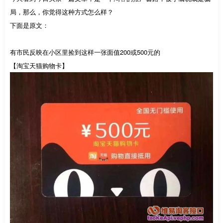
局，那么，你觉得这种方式怎么样？
下面是原文：
有市民反映在小区里捡到这样一张面值200或500元的
【淘宝天猫购物卡】