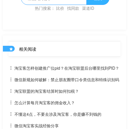
热门搜索：
比价
找同款
渠道ID
相关阅读
淘宝客怎样创建推广位pid？在淘宝联盟后台哪里找到PID？
微信新规如何破解：禁止朋友圈带口令类信息和特殊识别码
淘宝联盟的淘宝客结算时如何扣税？
怎么计算每月淘宝客的佣金收入？
不懂这4点，不要去涉及淘宝客，你是赚不到钱的
微信淘宝客实战经验分享