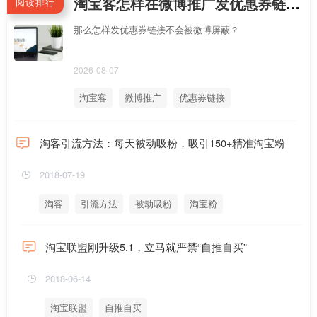
淘宝客怎样在微博推广发优惠券链接不会被屏蔽拦截？手机新浪微博APP怎么直接跳到淘宝APP领券？
阅读排行
那么怎样发优惠券链接不会被微博屏蔽？
2026-08-07
淘宝客
微博推广
优惠券链接
淘客引流方法：每天被动吸粉，吸引150+精准淘宝粉
2018-07-19
淘客
引流方法
被动吸粉
淘宝粉
淘宝联盟刚升级5.1，立马就严禁“自推自买”
2018-06-14
淘宝联盟
自推自买