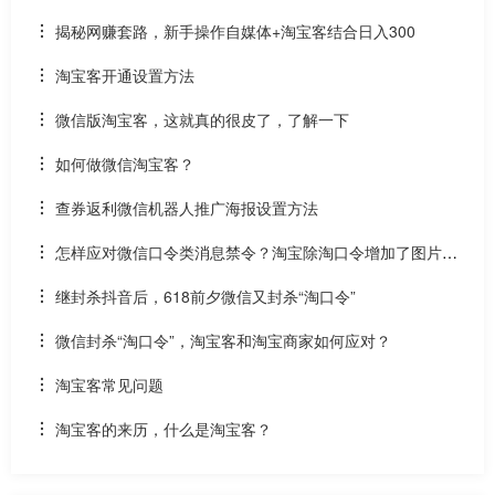
揭秘网赚套路，新手操作自媒体+淘宝客结合日入300
淘宝客开通设置方法
微信版淘宝客，这就真的很皮了，了解一下
如何做微信淘宝客？
查券返利微信机器人推广海报设置方法
怎样应对微信口令类消息禁令？淘宝除淘口令增加了图片分
享功能
继封杀抖音后，618前夕微信又封杀“淘口令”
微信封杀“淘口令”，淘宝客和淘宝商家如何应对？
淘宝客常见问题
淘宝客的来历，什么是淘宝客？