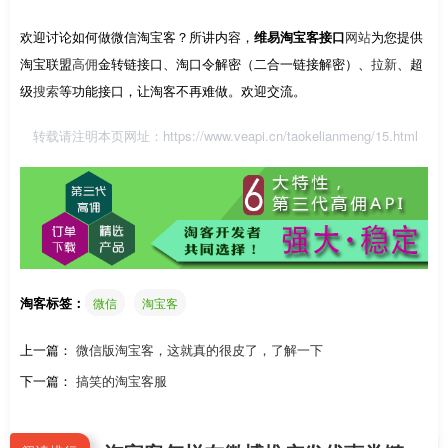
欢迎讨论如何做微信淘宝客？所讲内容，
维易淘宝客接口
网站
为您提供
淘宝联盟
高佣
金转链接口、淘口令解密（二合一链接解密）、
拉新
、超
级
搜索
等功能接口，让淘客不再难做。欢迎交流。
转载请注明本页网址：
https://www.veapi.cn/taokelianmeng/15.html
淘客标签：
微信
淘宝客
上一篇：
微信版淘宝客，这就真的很皮了，了解一下
下一篇：
搞笑的淘宝客服