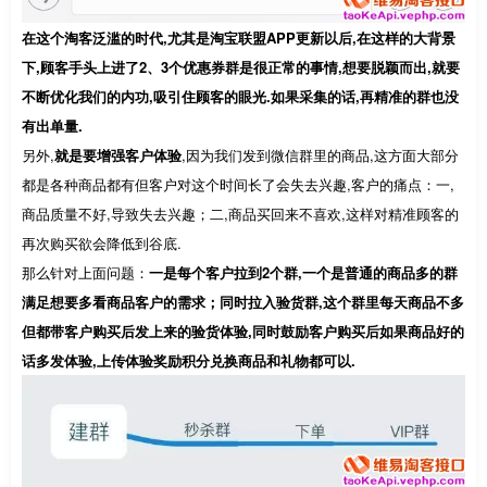
在这个淘客泛滥的时代,尤其是淘宝联盟APP更新以后,在这样的
大背景
下,顾客手头上进了2、3个优惠券群是很正常的事情,想要脱颖而出,就要
不断优化我们的内功,吸引住顾客的眼光.如果采集的话,再精准的群也没
有出单量.
另外,
就是要增强客户体验
,因为我们发到微信群里的商品,这方面大部分
都是各种商品都有但客户对这个时间长了会失去兴趣,客户的痛点：一,
商品质量不好,导致失去兴趣；二,商品买回来不喜欢,这样对精准顾客的
再次购买欲会降低到谷底.
那么针对上面问题：
一是每个客户拉到2个群,一个是普通的商品多的群
满足想要多看商品客户的需求；同时拉入验货群,这个群里每天商品不多
但都带客户购买后发上来的验货体验,同时鼓励客户购买后如果商品好的
话多发体验,上传体验奖励积分兑换商品和礼物都可以.