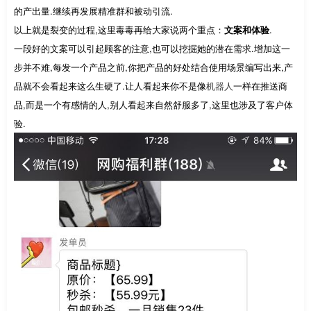
的产出量.继续再发展精准群和被动引流.
以上就是裂变的过程,这里毒毒再给大家说两个重点：
文案和体验
.
一段好的文案可以引起顾客的注意,也可以挖掘她的潜在需求.增加这一
步并不难,每发一个产品之前,你把产品的好处结合使用场景编写出来,产
品就不会看起来这么生硬了.让人看起来你不是像
机器人
一样在推送商
品,而是一个有感情的人,别人看起来自然舒服多了,这里也涉及了客户体
验.