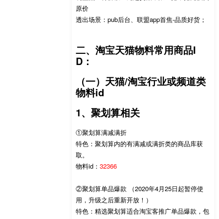
原价
透出场景：pub后台、联盟app首焦-品质好货；
二、淘宝天猫物料常用商品I
D：
（一）天猫/淘宝行业或频道类
物料id
1、聚划算相关
①聚划算满减满折
特色：聚划算内的有满减或满折类的商品库获
取。
物料id：
32366
②聚划算单品爆款 （2020年4月25日起暂停使
用，升级之后重新开放！）
特色：精选聚划算适合淘宝客推广单品爆款，包