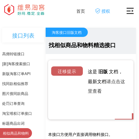
首页
授权
淘客接口旧版文档
接口列表
找相似商品和物料精选接口
高佣转链接口
[新]淘客搜索接口
迁移提示
这是
旧版
文档，
新版淘客订单API
最新文档
请点击这
找同款相似推荐
里查看
图片搜同款商品
处罚订单查询
淘宝维权订单接口
标题商品出词
相似商品和物料
本接口方便用户直接调用物料接口。