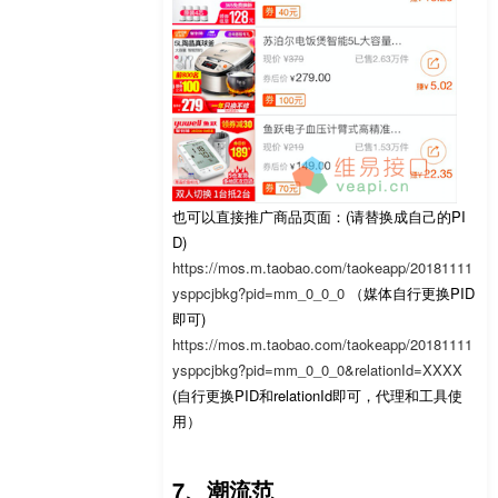
也可以直接推广商品页面：(请替换成自己的PI
D)
https://mos.m.taobao.com/taokeapp/20181111
ysppcjbkg?pid=mm_0_0_0
（媒体自行更换PID
即可)
https://mos.m.taobao.com/taokeapp/20181111
ysppcjbkg?pid=mm_0_0_0&relationId=XXXX
(自行更换PID和relationId即可，代理和工具使
用）
7、潮流范