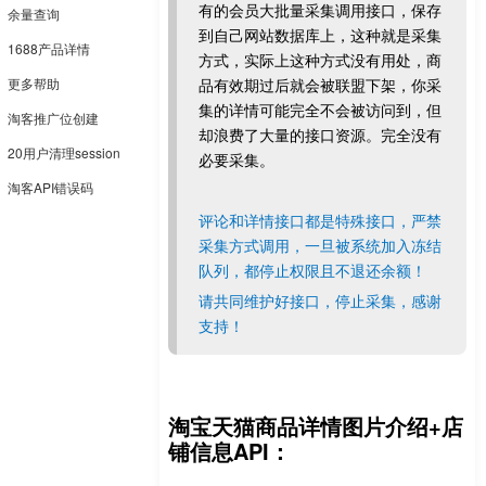
有的会员大批量采集调用接口，保存
余量查询
到自己网站数据库上，这种就是采集
1688产品详情
方式，实际上这种方式没有用处，商
更多帮助
品有效期过后就会被联盟下架，你采
集的详情可能完全不会被访问到，但
淘客推广位创建
却浪费了大量的接口资源。完全没有
20用户清理session
必要采集。
淘客API错误码
评论和详情接口都是特殊接口，严禁
采集方式调用，一旦被系统加入冻结
队列，都停止权限且不退还余额！
请共同维护好接口，停止采集，感谢
支持！
淘宝天猫商品详情图片介绍+店
铺信息API：