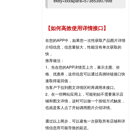
ekey=xxx&para=573853907998
【如何高效使用详情接口】
在您的APP中，如果您一次性获取产品图片详情
介绍信息，信息量较大，性能没有单次获取的
快，
推荐做法：
1、先在您的APP详情页上方，展示主图、价
格、优惠券，这些信息可以通过高佣转链接口快
速取得返回值，
当客户下拉到图文详情区时再调用本接口。
2、在一些网站应用上，可能初始不需要展示店
铺和图文详情，这时可以做一个按钮方式触发，
也就是客人点了开始调用图片介绍详情。
通过以上两步，可以避免一次获取所有店铺和详
情信息而可能导致的延迟。