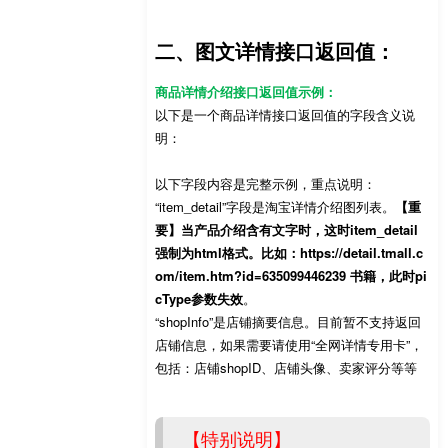
二、图文详情接口返回值：
商品详情介绍接口返回值示例：
以下是一个商品详情接口返回值的字段含义说
明：
以下字段内容是完整示例，重点说明：
“item_detail”字段是淘宝详情介绍图列表。
【重
要】当产品介绍含有文字时，这时item_detail
强制为html格式。比如：https://detail.tmall.c
om/item.htm?id=635099446239 书籍，此时pi
cType参数失效
。
“shopInfo”是店铺摘要信息。目前暂不支持返回
店铺信息，如果需要请使用“全网详情专用卡”，
包括：店铺shopID、店铺头像、卖家评分等等
【特别说明】