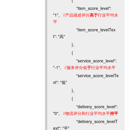
{
"item_score_level":
"1",
//产品描述评分
高于
行业平均水
平
"item_score_levelTex
t": "高"
},
{
"service_score_level":
"-1",
//服务评分低
于
行业平均水平
"service_score_levelTe
xt": "低"
},
{
"delivery_score_level":
"0",
//物流评分和行业平均水平
持平
"delivery_score_levelT
ext": "平"