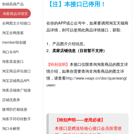
【注】本接口已停用！
热销高佣产品
淘客商品详情页
在你的APP或公众号中，如果要调用淘宝天猫商
全网图文介绍接口
品详情，则可以使用此商品详情接口，获取:
淘宝全网搜索
member组创建
1、产品图片介绍信息。
2、
卖家店铺信息（目前暂不支持）
淘口令API
淘客渠道接口
【特别说明】
本接口仅限查询淘客商品的图文详
淘宝商品评论接口
情介绍，如果你需要查询非淘客商品的图文详
情，请查看
http://www.veapi.cn/doc/quanwangt
淘宝店铺商品API
uwen
淘客店铺推广链接
店铺优惠券
微博防拦截链接
淘客字符ID转数字
【特别声明——使用必读】
本接口是赠送给核心接口会员按需使
淘口令解密