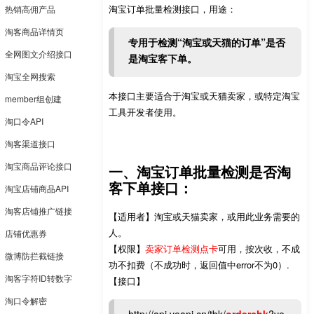
淘宝订单批量检测接口，用途：
热销高佣产品
淘客商品详情页
专用于检测“淘宝或天猫的订单”是否
全网图文介绍接口
是淘宝客下单。
淘宝全网搜索
本接口主要适合于淘宝或天猫卖家，或特定淘宝
member组创建
工具开发者使用。
淘口令API
淘客渠道接口
淘宝商品评论接口
一、淘宝订单批量检测是否淘
客下单接口：
淘宝店铺商品API
淘客店铺推广链接
【适用者】淘宝或天猫卖家，或用此业务需要的
人。
店铺优惠券
【权限】
卖家订单检测点卡
可用，按次收，不成
微博防拦截链接
功不扣费（不成功时，返回值中error不为0）.
淘客字符ID转数字
【接口】
淘口令解密