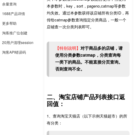
余量查询
本参数时，key，sort，pageno,catmap等参数
均失效。通过本参数获得该店铺所有分类ID，再
1688产品详情
传给catmap参数查询指定分类商品，一般一个
更多帮助
店铺查一次分类列表即可。
淘客推广位创建
20用户清理session
【特别说明】
对于商品多的店铺，请
淘客API错误码
使用分类参数catmap，分类查询每
一类下的商品。不能直接分页查询。
否则查询不全。
二、淘宝店铺产品列表接口返
回值：
1、查询淘宝天猫店（以下示例天猫超市）的所
有分类：