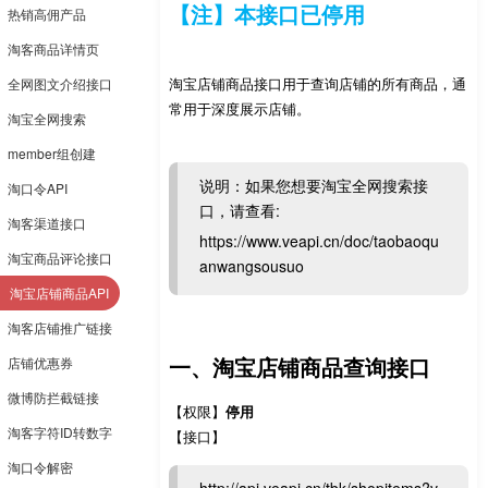
【注】本接口已停用
热销高佣产品
淘客商品详情页
淘宝店铺商品接口用于查询店铺的所有商品，通
全网图文介绍接口
常用于深度展示店铺。
淘宝全网搜索
member组创建
说明：如果您想要淘宝全网搜索接
淘口令API
口，请查看:
淘客渠道接口
https://www.veapi.cn/doc/taobaoqu
淘宝商品评论接口
anwangsousuo
淘宝店铺商品API
淘客店铺推广链接
一、淘宝店铺商品查询接口
店铺优惠券
微博防拦截链接
【权限】
停用
淘客字符ID转数字
【接口】
淘口令解密