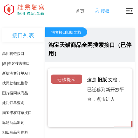
首页
授权
淘客接口旧版文档
接口列表
淘宝天猫商品全网搜索接口（已停
用）
高佣转链接口
[新]淘客搜索接口
新版淘客订单API
迁移提示
这是
旧版
文档，
找同款相似推荐
已迁移到新开放平
图片搜同款商品
台，点击进入
处罚订单查询
淘宝维权订单接口
标题商品出词
相似商品和物料