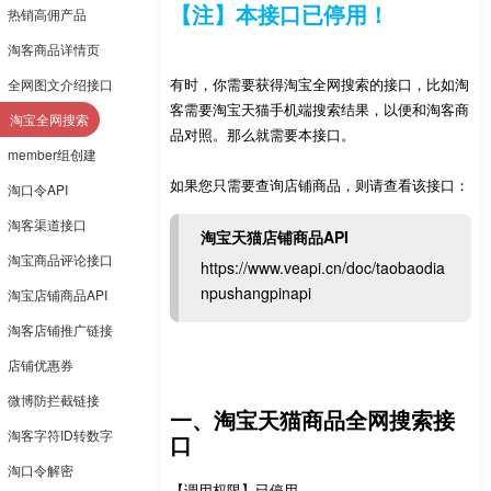
【注】本接口已停用！
热销高佣产品
淘客商品详情页
有时，你需要获得淘宝全网搜索的接口，比如淘
全网图文介绍接口
客需要淘宝天猫手机端搜索结果，以便和淘客商
淘宝全网搜索
品对照。那么就需要本接口。
member组创建
如果您只需要查询店铺商品，则请查看该接口：
淘口令API
淘客渠道接口
淘宝天猫店铺商品API
淘宝商品评论接口
https://www.veapi.cn/doc/taobaodia
npushangpinapi
淘宝店铺商品API
淘客店铺推广链接
店铺优惠券
微博防拦截链接
一、淘宝天猫商品全网搜索接
淘客字符ID转数字
口
淘口令解密
【调用权限】已停用。