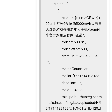
"items": [
{
"title": "【6+128GB立省1
00元】红米9A 抢购5000mAh大电量
大屏幕游戏备用老年人手机xiaomi小
米官方旗舰店官网8正品",
"price": 599.01,
"priceWap": 599,
"itemID": "62334600640
9",
"sameCount": 36,
"sellerID": "1714128138",
"location": "",
"sold": 64363,
"pic_path": "http://g.searc
h.alicdn.com/img/bao/uploaded/i4/i
3/1714128138/O1CN01fz1fDH29zF