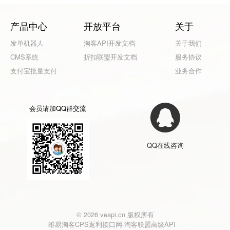
产品中心
开放平台
关于
发单机器人
淘客API开发文档
关于我们
CMS系统
折扣联盟开发文档
服务协议
支付宝批量支付
业务合作
会员请加QQ群交流
QQ在线咨询
© 2026 veapi.cn 版权所有
维易淘客CPS返利接口网-淘客联盟高级API