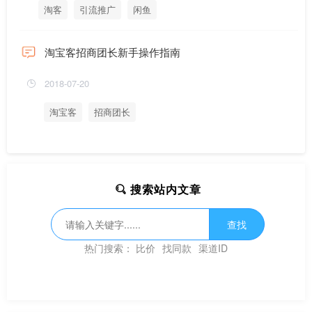
淘客
引流推广
闲鱼
淘宝客招商团长新手操作指南
2018-07-20
淘宝客
招商团长
搜索站内文章
查找
热门搜索：
比价
找同款
渠道ID