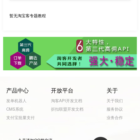
暂无淘宝客专题教程
产品中心
开放平台
关于
发单机器人
淘客API开发文档
关于我们
CMS系统
折扣联盟开发文档
服务协议
支付宝批量支付
业务合作