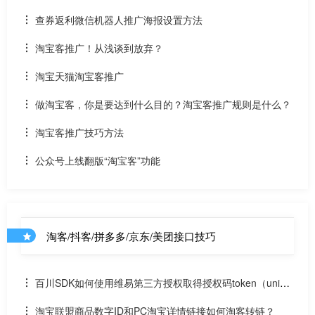
查券返利微信机器人推广海报设置方法
淘宝客推广！从浅谈到放弃？
淘宝天猫淘宝客推广
做淘宝客，你是要达到什么目的？淘宝客推广规则是什么？
淘宝客推广技巧方法
公众号上线翻版“淘宝客”功能
淘客/抖客/拼多多/京东/美团接口技巧
百川SDK如何使用维易第三方授权取得授权码token（uniap
p）
淘宝联盟商品数字ID和PC淘宝详情链接如何淘客转链？