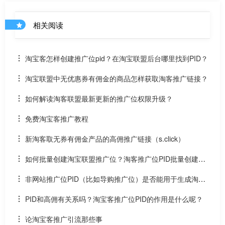
相关阅读
淘宝客怎样创建推广位pid？在淘宝联盟后台哪里找到PID？
淘宝联盟中无优惠券有佣金的商品怎样获取淘客推广链接？
如何解读淘客联盟最新更新的推广位权限升级？
免费淘宝客推广教程
新淘客取无券有佣金产品的高佣推广链接（s.click）
如何批量创建淘宝联盟推广位？淘客推广位PID批量创建软
件下载
非网站推广位PID（比如导购推广位）是否能用于生成淘宝
客二合一链接？
PID和高佣有关系吗？淘宝客推广位PID的作用是什么呢？
论淘宝客推广引流那些事