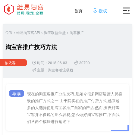
首页
授权
位置：
维易淘宝客API
>
淘宝联盟学堂
>
淘客推广
淘宝客推广技巧方法
依依客
时间：2018-06-03
30790
主题：
淘宝客引流吸粉
导读
现在的淘宝客推广办法技巧,是如今很多网店运营人员喜
欢的推广方式之一.由于其实在的推广付费方式,越来越
多的人选择使用淘宝客推广自家的产品.然而,要做好淘
宝客并不像说的那么容易,怎么做好淘宝客推广,下面我
们从两个模块进行阐述下