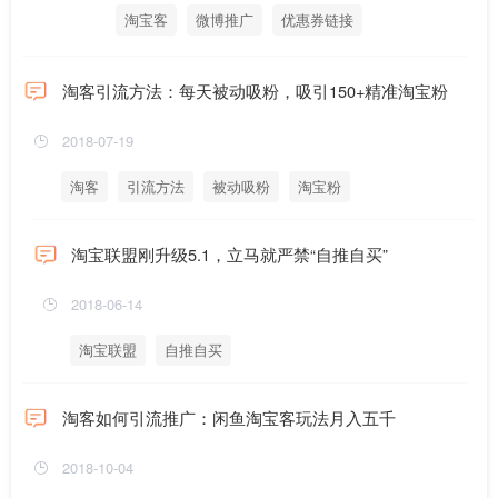
淘宝客
微博推广
优惠券链接
淘客引流方法：每天被动吸粉，吸引150+精准淘宝粉
2018-07-19
淘客
引流方法
被动吸粉
淘宝粉
淘宝联盟刚升级5.1，立马就严禁“自推自买”
2018-06-14
淘宝联盟
自推自买
淘客如何引流推广：闲鱼淘宝客玩法月入五千
2018-10-04