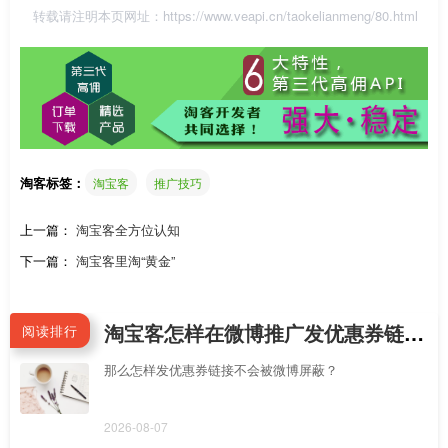
转载请注明本页网址：
https://www.veapi.cn/taokelianmeng/80.html
淘客标签：
淘宝客
推广技巧
上一篇：
淘宝客全方位认知
下一篇：
淘宝客里淘“黄金”
淘宝客怎样在微博推广发优惠券链接不会被屏蔽拦截？手机新浪微博APP怎么直接跳到淘宝APP领券？
阅读排行
那么怎样发优惠券链接不会被微博屏蔽？
2026-08-07