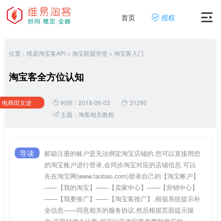
首页
授权
位置：
维易淘宝客API
>
淘宝联盟学堂
>
淘宝客入门
淘宝客全方位认知
电商田文波
时间：2018-06-03
31290
主题：
淘客相关教程
导读
邮箱注册的账户是无法绑定淘宝店铺的.您可以直接用您
的淘宝账户进行登录,会同步淘宝对应的店铺信息.可以
先在淘宝网(www.taobao.com)登录自己的【淘宝帐户】
——【我的淘宝】——【卖家中心】——【营销中心】
——【我要推广】——【淘宝客推广】,根据系统提示补
全信息——同意相关的服务协议,然后根据页面提示操