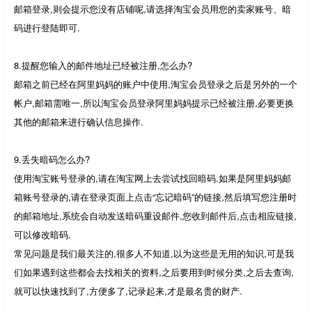
邮箱登录,则会提示您没有店铺呢,请选择淘宝会员用您的卖家账号、暗
码进行登陆即可.
8.提醒您输入的邮件地址已经被注册,怎么办?
邮箱之前已经在阿里妈妈的账户中使用,淘宝会员登录之后是另外的一个
帐户,邮箱需唯一,所以淘宝会员登录阿里妈妈提示已经被注册,必要更换
其他的邮箱来进行确认信息操作.
9.丢失暗码怎么办?
使用淘宝账号登录的,请在淘宝网上去尝试找回暗码.如果是阿里妈妈邮
箱账号登录的,请在登录页面上点击“忘记暗码”的链接,然后填写您注册时
的邮箱地址,系统会自动发送暗码重设邮件,您收到邮件后,点击相应链接,
可以修改暗码.
常见问题是我们最关注的,很多人不知道,以为这些是无用的知识,可是我
们如果遇到这些都会去找相关的资料,之后要用到时候分类,之后去查询,
就可以快速找到了,方便多了,记录起来,才是最名贵的财产.