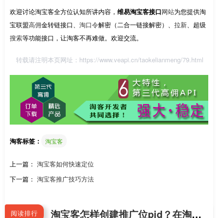
欢迎讨论淘宝客全方位认知所讲内容，
维易淘宝客接口
网站
为您提供淘
宝联盟
高佣
金转链接口、
淘口令
解密（二合一链接解密）、
拉新
、超级
搜索
等功能接口，让淘客不再难做。欢迎交流。
转载请注明本页网址：
https://www.veapi.cn/taokelianmeng/79.html
淘客标签：
淘宝客
上一篇：
淘宝客如何快速定位
下一篇：
淘宝客推广技巧方法
淘宝客怎样创建推广位pid？在淘宝联盟后台哪里找到PID？
阅读排行