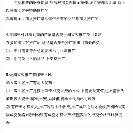
——同意相关的服务协议,然后根据页面提示操作,设置好佣金比率,就可
以等淘宝客来赞助推广的.
温馨提示：加入推广是店铺中所有的商品都加入推广的.
4.在哪里可以看到我的产物是否属于淘宝客推广类目要求
在参加淘宝客推广后,商品是否符合推广要求目前分两类：
①．类目需要符合必定要求后可正常推广
②．部门类目下的商品,不支持推广
5.做淘宝客推广有哪些上风
加入淘宝客推广有两大优势：
①．淘宝客推广是按照CPS成交计费的方式,不需要先充值,也不需要先
前期投入资金.精准,平安,风险低.佣金比例自己可设置.
②.有产出才有投入,推广过程中不收费,推广成功之后才会收费.佣金=实
际成交价格x佣金比例.有成交才有计费.依照实际的成交价格来计算佣
金.