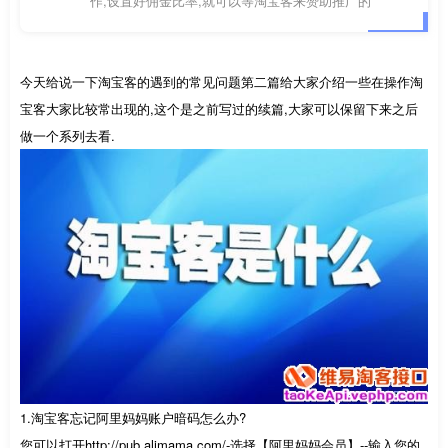
作,设置好佣金比率,就可以等淘宝客来赞助推广的
今天给说一下淘宝客的遇到的常见问题第二篇给大家介绍一些在操作淘
宝客大家比较常出现的,这个是之前写过的续篇,大家可以保留下来之后
做一个系列去看.
1.淘宝客忘记阿里妈妈账户暗码怎么办?
您可以打开http://pub.alimama.com/-选择【阿里妈妈会员】--输入您的