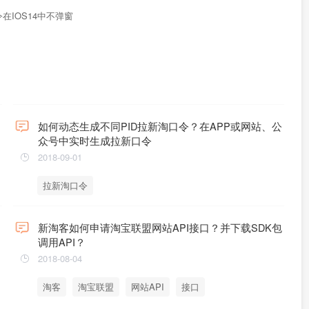
在IOS14中不弹窗
如何动态生成不同PID拉新淘口令？在APP或网站、公
众号中实时生成拉新口令
2018-09-01
拉新淘口令
新淘客如何申请淘宝联盟网站API接口？并下载SDK包
调用API？
2018-08-04
淘客
淘宝联盟
网站API
接口