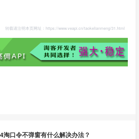
转载请注明本页网址：
https://www.veapi.cn/taokelianmeng/31.html
S14淘口令不弹窗有什么解决办法？