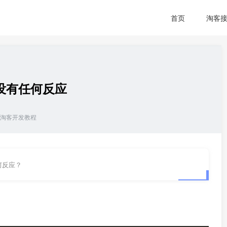
首页
淘客
没有任何反应
淘客开发教程
何反应？