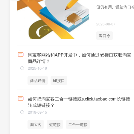
但仍有用户反馈淘口令
2026-08-07
淘口令
淘宝客网站和APP开发中，如何通过h5接口获取淘宝
商品详情？
2025-10-19
商品详情
h5接口
如何把淘宝客二合一链接或s.click.taobao.com长链接
转成短链接？
2018-09-15
淘宝客
短链接
二合一链接