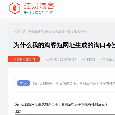
当前位置：
维易淘宝客API
>
淘宝联盟学堂
>
淘客开发
为什么我的淘客短网址生成的淘口令
淘客联盟接口网
时间：2018-05-27
34321
主题：
导读
为什么我短网址生成的淘口令，复制后打开手淘没有任
为什么我短网址生成的
淘口令
，复制后打开手淘没有任何反应？
比如：