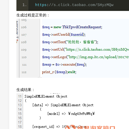
 https
:
//s.click.taobao.com/SHyzMQw
生成过程是正常的：
生成结果：