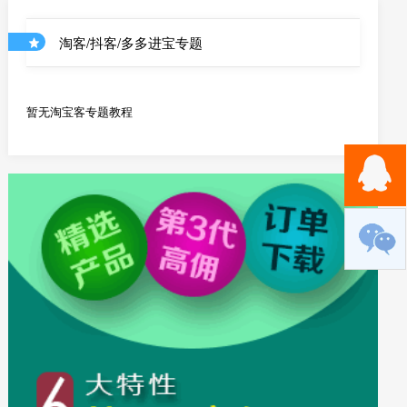
淘客/抖客/多多进宝专题
暂无淘宝客专题教程