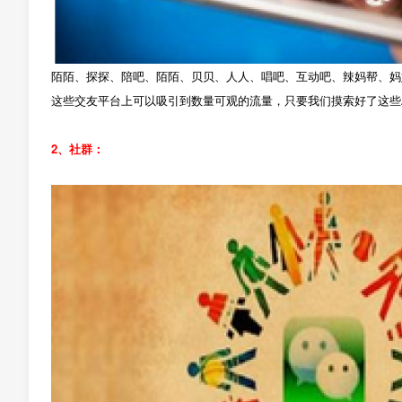
陌陌、探探、陪吧、陌陌、贝贝、人人、唱吧、互动吧、辣妈帮、妈
这些交友平台上可以吸引到数量可观的流量，只要我们摸索好了这些
2、社群：