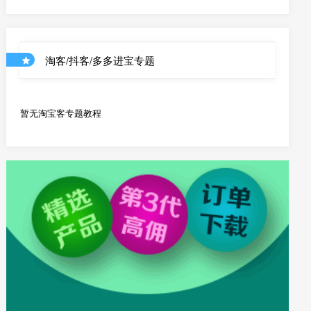
优惠券和店铺商品API
淘客/抖客/多多进宝专题
暂无淘宝客专题教程