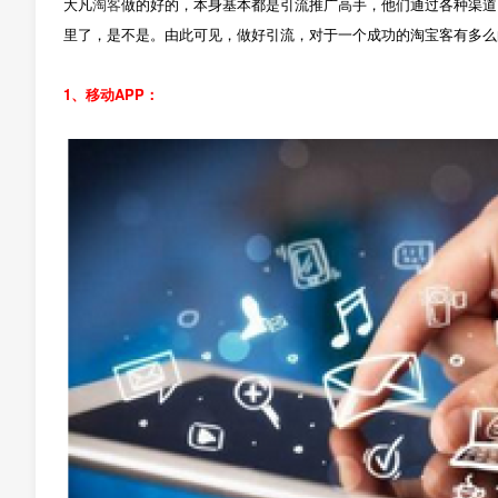
大凡
淘客
做的好的，本身基本都是引流推广高手，他们通过各种渠道
里了，是不是。由此可见，做好引流，对于一个成功的淘宝客有多么
1、移动APP：