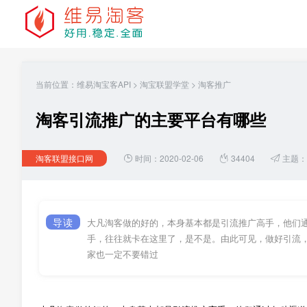
当前位置：
维易淘宝客API
>
淘宝联盟学堂
>
淘客推广
淘客引流推广的主要平台有哪些
淘客联盟接口网
时间：2020-02-06
34404
主题：
导读
大凡淘客做的好的，本身基本都是引流推广高手，他们
手，往往就卡在这里了，是不是。由此可见，做好引流
家也一定不要错过