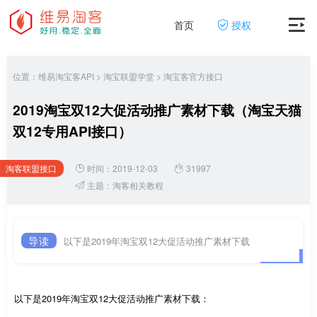
首页
授权
位置：
维易淘宝客API
>
淘宝联盟学堂
>
淘宝客官方接口
2019淘宝双12大促活动推广素材下载（淘宝天猫
双12专用API接口）
淘客联盟接口
时间：2019-12-03
31997
网
主题：
淘客相关教程
导读
以下是2019年淘宝双12大促活动推广素材下载
以下是2019年淘宝双12大促活动推广素材下载：