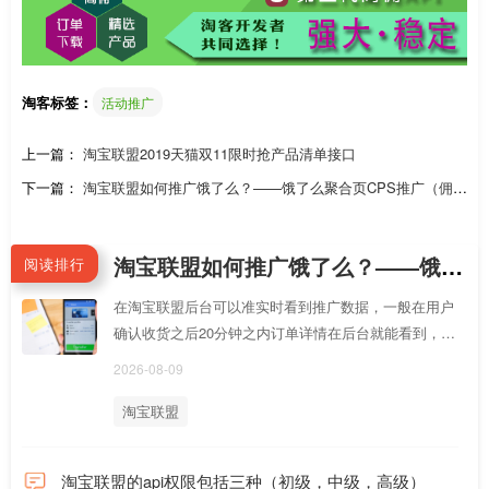
淘客标签：
活动推广
上一篇：
淘宝联盟2019天猫双11限时抢产品清单接口
下一篇：
淘宝联盟如何推广饿了么？——饿了么聚合页CPS推广（佣金
6%起）
淘宝联盟如何推广饿了么？——饿了么聚合页CPS推广（佣金6%起）
阅读排行
在淘宝联盟后台可以准实时看到推广数据，一般在用户
确认收货之后20分钟之内订单详情在后台就能看到，总
体订单量/订单金额数据也会T+1随联盟后台电商数据一
2026-08-09
起更新
淘宝联盟
淘宝联盟的api权限包括三种（初级，中级，高级）