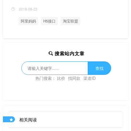
2018-08-23
阿里妈妈
H5接口
淘宝联盟
搜索站内文章
查找
热门搜索：
比价
找同款
渠道ID
相关阅读