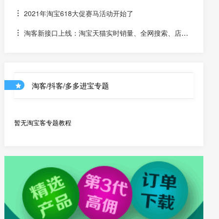
金的宝贝该如何计算佣金
2021年淘宝618大促赛马活动开始了
淘客新接口上线：淘宝天猫实时销量、全网搜索、店铺
优惠券和店铺商品API
淘客/抖客/多多进宝专题
暂无淘宝客专题教程