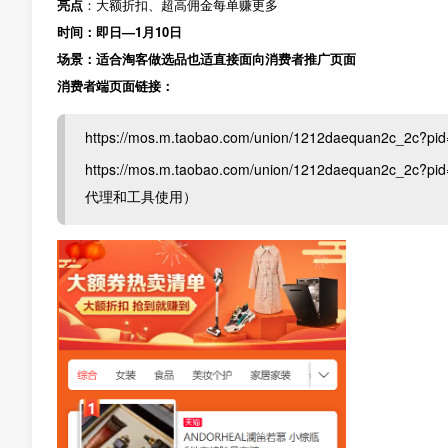
亮点
：大额折扣、超高佣金每单赚更多
时间：即日—1月10日
场景：适合淘客做选品也适直接面向消费者推广页面
消费者端页面链接：
https://mos.m.taobao.com/union/1212daequan2c
https://mos.m.taobao.com/union/1212daequan2c_2c?
代理和工具使用）