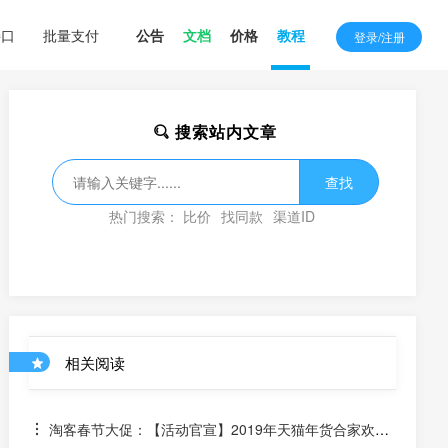
接口
批量支付
公告
文档
价格
教程
登录/注册
搜索站内文章
查找
热门搜索：
比价
找同款
渠道ID
相关阅读
淘客春节大促：【活动官宣】2019年天猫年货合家欢