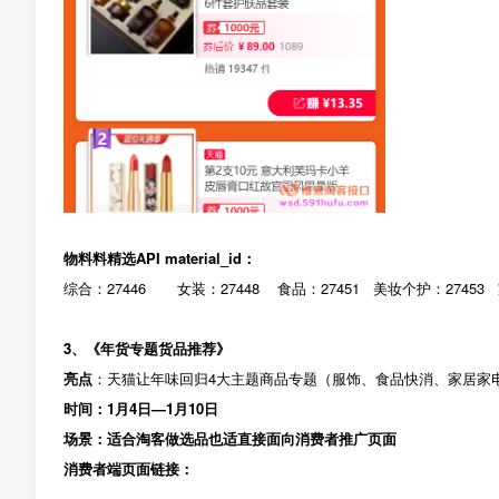
物料料精选API material_id：
综合：27446 女装：27448 食品：27451 美妆个护：27453 
3、
《年货专题货品推荐》
亮点
：天猫让年味回归4大主题商品专题（服饰、食品快消、家居家
时间：1月4日—1月10日
场景：适合淘客做选品也适直接面向消费者推广页面
消费者端页面链接：