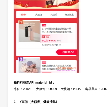
物料料精选API material_id：
综合：28026 大服饰：28029 大快消：28027 电器美家：2802
2、
《
高佣
（大额券）爆款清单》