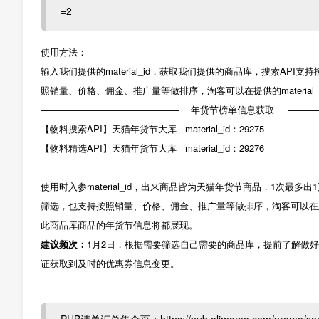
=2
使用方法：
输入我们提供的material_id，获取我们提供的商品库，搜索A
照销量、价格、佣金、推广量等做排序，淘客可以在提供的material
——————————————— 年货节榜单信息获取 ———
【物料搜索API】天猫年货节大库 material_id：29275
【物料精选API】天猫年货节大库 material_id：29276
使用时入参material_id，出来商品皆为天猫年货节商品，1次
筛选，也支持按照销量、价格、佣金、推广量等做排序，淘客可以在此ma
此商品库商品的年货节信息将都展现。
建议频次：
1月2日，根据需要筛选自己需要的商品库，提前了解做好
证获取到及时的优惠券信息变更。