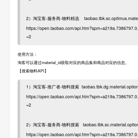
2）淘宝客-服务商-物料精选 taobao.tbk.sc.optimus.mater
https://open.taobao.com/api.htm?spm=a219a.7386797
=2
使用方法：
淘客可以通过material_id获取对应的商品集和商品对应的信息。
【搜索物料API】
1）淘宝客-推广者-物料搜索 taobao.tbk.dg.material.option
https://open.taobao.com/api.htm?spm=a219a.7386797
=2
2）淘宝客-服务商-物料搜索 taobao.tbk.sc.material.option
https://open.taobao.com/api.htm?spm=a219a.7386797