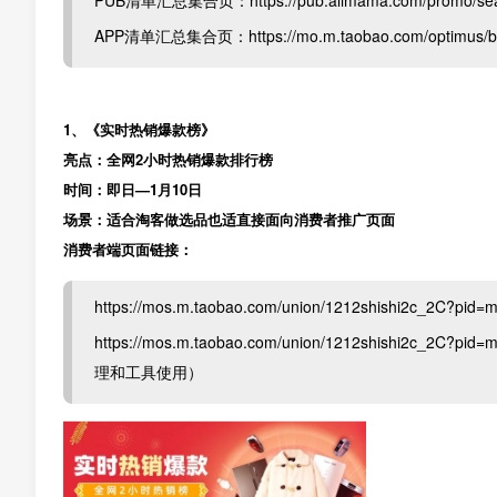
PUB清单汇总集合页：https://pub.alimama.com/promo/searc
APP清单汇总集合页：https://mo.m.taobao.com/optimus/bd-
1、《实时热销爆款榜》
亮点：全网2小时热销爆款排行榜
时间：即日—1月10日
场景：适合淘客做选品也适直接面向消费者推广页面
消费者端页面链接：
https://mos.m.taobao.com/union/1212shishi2c_2
https://mos.m.taobao.com/union/1212shishi2c_2C?p
理和工具使用）