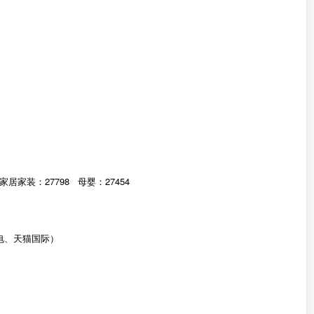
家居家装：27798 母婴：27454
电、天猫国际）