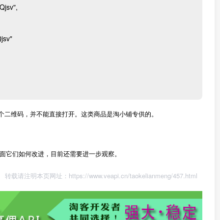
Qjsv",
jsv"
jsv，会看到一个二维码，并不能直接打开。这类商品是淘小铺专供的。
面它们如何改进，目前还需要进一步观察。
转载请注明本页网址：
https://www.veapi.cn/taokelianmeng/457.html