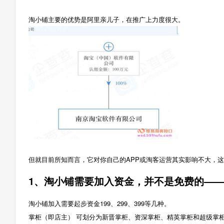
淘小铺主要的优势是阿里亲儿子，在推广上力度很大。
但就目前所知而言，它对你自己的APP或淘客运营其实影响不大，这
1、淘小铺需要加入资金，并不是免费的—
淘小铺加入需要起步资金199、299、399等几种。
掌柜（即店主） 可划分为新晋掌柜、资深掌柜、精英掌柜和超级掌