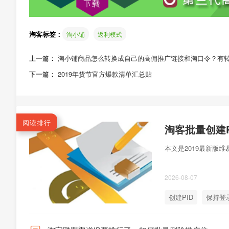
淘客标签：
淘小铺
返利模式
上一篇：
淘小铺商品怎么转换成自己的高佣推广链接和淘口令？有
下一篇：
2019年货节官方爆款清单汇总贴
阅读排行
本文是2019最新版维
2026-08-07
创建PID
保持登