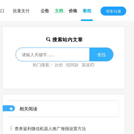
接口
批量支付
公告
文档
价格
教程
登录/注册
搜索站内文章
查找
热门搜索：
比价
找同款
渠道ID
相关阅读
查券返利微信机器人推广海报设置方法