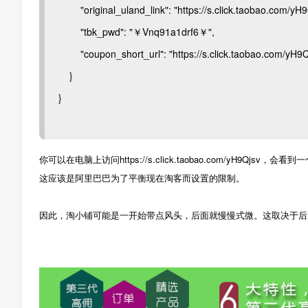
"original_uland_link": "https://s.click.taobao.com/yH9
"tbk_pwd": "￥Vnq91a1drf6￥",
"coupon_short_url": "https://s.click.taobao.com/yH9Q
}
}
你可以在电脑上访问https://s.click.taobao.com/yH9Q
这应该是阿里巴巴为了平衡现在淘客而设置的限制。
因此，淘小铺可能是一开始带点风头，后面就慢慢式微。这取决于后