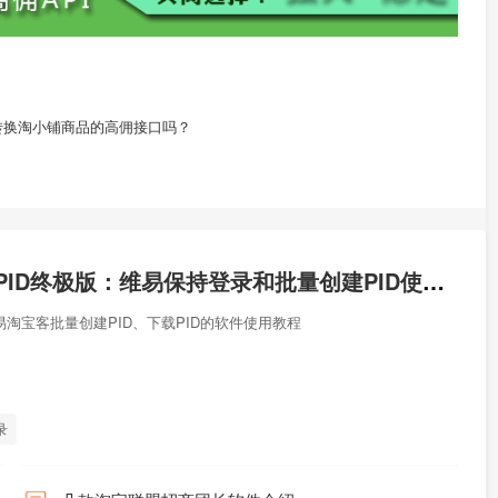
转换淘小铺商品的高佣接口吗？
淘客批量创建PID终极版：维易保持登录和批量创建PID使用教程
易淘宝客批量创建PID、下载PID的软件使用教程
录