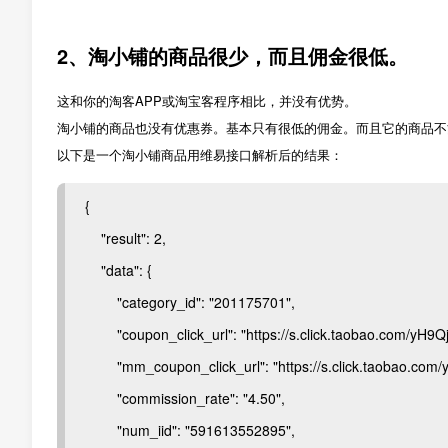
2、淘小铺的商品很少，而且佣金很低。
这和你的淘客APP或淘宝客程序相比，并没有优势。
淘小铺的商品也没有优惠券。基本只有很低的佣金。而且它的商品不
以下是一个淘小铺商品用维易接口解析后的结果：
{
"result": 2,
"data": {
"category_id": "201175701",
"coupon_click_url": "https://s.click.taobao.com/yH9Qj
"mm_coupon_click_url": "https://s.click.taobao.com/
"commission_rate": "4.50",
"num_iid": "591613552895",