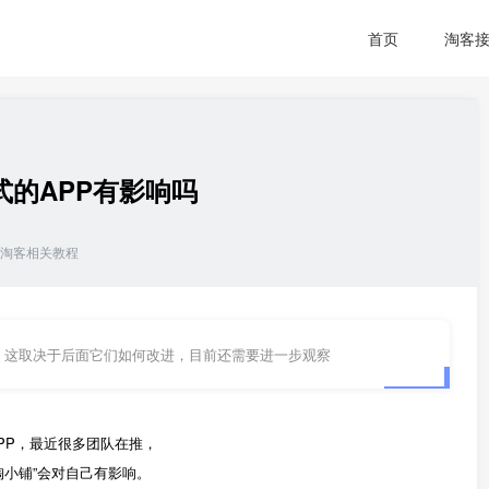
首页
淘客
的APP有影响吗
淘客相关教程
。这取决于后面它们如何改进，目前还需要进一步观察
PP，最近很多团队在推，
淘小铺”会对自己有影响。