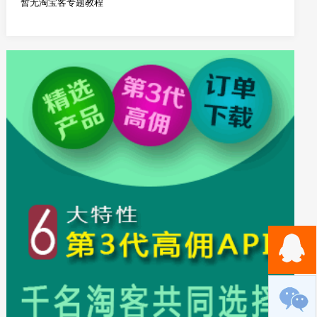
暂无淘宝客专题教程