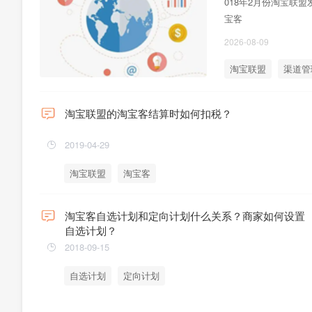
018年2月份淘宝联
宝客
2026-08-09
淘宝联盟
渠道管
淘宝联盟的淘宝客结算时如何扣税？
2019-04-29
淘宝联盟
淘宝客
淘宝客自选计划和定向计划什么关系？商家如何设置
自选计划？
2018-09-15
自选计划
定向计划