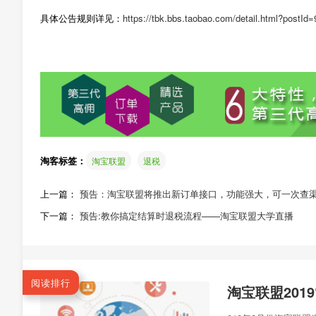
具体公告规则详见：
https://tbk.bbs.taobao.com/detail.html?postId
淘客标签：
淘宝联盟
退税
上一篇：
预告：淘宝联盟将推出新订单接口，功能强大，可一次查
下一篇：
预告:教你搞定结算时退税流程——淘宝联盟大学直播
阅读排行