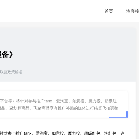
首页
淘客
报备》
联盟政策解读
人平台等）将针对参与推广tanx、爱淘宝、如意投、魔力投、超级红
商品、聚划算商品、飞猪商品享有推广补贴的媒体进行结算代扣调整
针对参与推广tanx、爱淘宝、如意投、魔力投、超级红包、淘红包、达