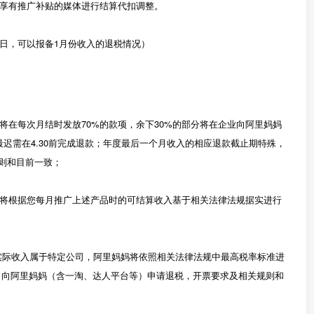
享有推广补贴的媒体进行结算代扣调整。
1日，可以报备1月份收入的退税情况）
将在每次月结时发放70%的款项，余下30%的部分将在企业向阿里妈妈
最迟需在4.30前完成退款；年度最后一个月收入的相应退款截止期特殊，
规则和目前一致；
将根据您每月推广上述产品时的可结算收入基于相关法律法规据实进行
实际收入属于特定公司，阿里妈妈将依照相关法律法规中最高税率标准进
式，向阿里妈妈（含一淘、达人平台等）申请退税，开票要求及相关规则和