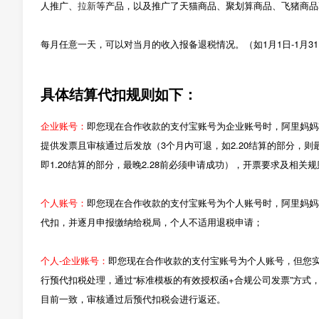
人推广、
拉新
等产品，以及推广了天猫商品、聚划算商品、飞猪商品
每月任意一天，可以对当月的收入报备退税情况。（如1月1日-1月3
具体结算代扣规则如下：
企业账号：
即您现在合作收款的支付宝账号为企业账号时，阿里妈妈
提供发票且审核通过后发放（3个月内可退，如2.20结算的部分，则
即1.20结算的部分，最晚2.28前必须申请成功），开票要求及相关
个人账号：
即您现在合作收款的支付宝账号为个人账号时，阿里妈妈
代扣，并逐月申报缴纳给税局，个人不适用退税申请；
个人-企业账号：
即您现在合作收款的支付宝账号为个人账号，但您
行预代扣税处理，通过“标准模板的有效授权函+合规公司发票”方
目前一致，审核通过后预代扣税会进行返还。