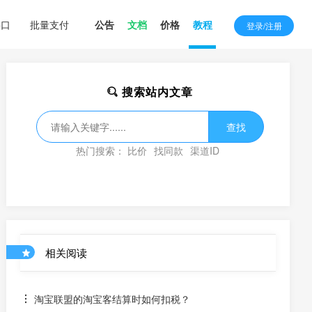
接口
批量支付
公告
文档
价格
教程
登录/注册
搜索站内文章
查找
热门搜索：
比价
找同款
渠道ID
相关阅读
淘宝联盟的淘宝客结算时如何扣税？