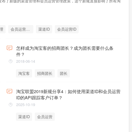
盟发布了新版的渠道管理和会员运营管理政策，这个新规直接影响了所有淘
理
会员运营管理
渠道ID
会员运营ID
怎样成为淘宝客的招商团长？成为团长需要什么条
件？
2018-06-14
淘宝客
招商团长
团长
淘宝联盟2019新规分享4：如何使用渠道ID和会员运营
ID的API跟踪客户订单？
2025-10-19
渠道ID
会员运营