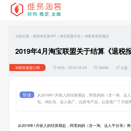
当前位置：
维易淘宝客API
>
淘宝联盟学堂
>
淘客政策和规定
2019年4月淘宝联盟关于结算《退税
淘客联盟接口网
时间：2019-04-29
34094
主题：
导读
从2019年1月收入的结算期起，阿里妈妈（含一淘、达
包、淘红包、达人推广、拉新等产品，以及推广了天猫
从2019年1月收入的结算期起，阿里妈妈（含一淘、达人平台等）将