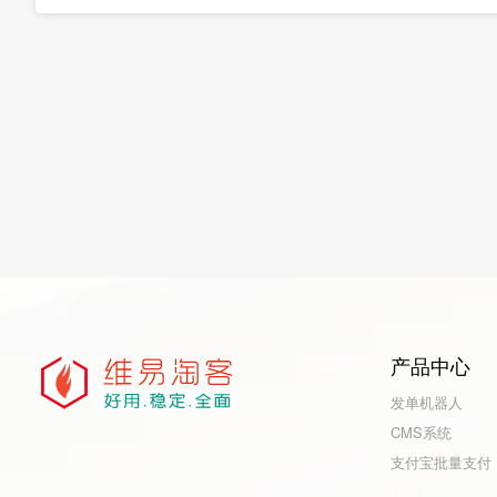
产品中心
发单机器人
CMS系统
支付宝批量支付