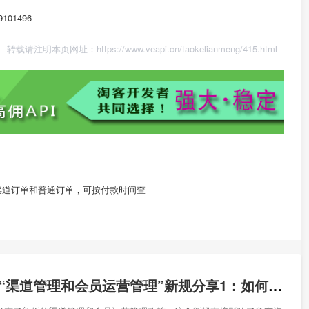
=9101496
转载请注明本页网址：
https://www.veapi.cn/taokelianmeng/415.html
渠道订单和普通订单，可按付款时间查
淘宝联盟2019“渠道管理和会员运营管理”新规分享1：如何使用渠道ID和会员运营ID的API绑定客户