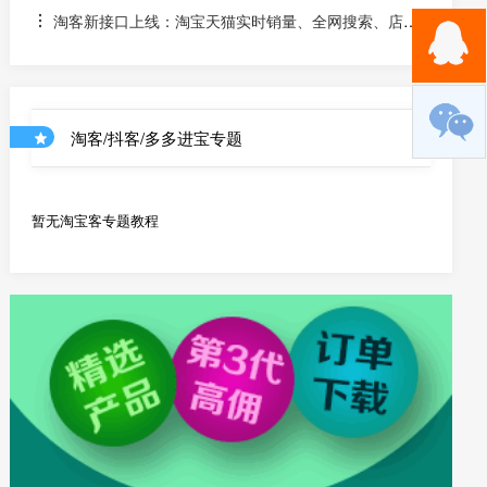
淘客新接口上线：淘宝天猫实时销量、全网搜索、店铺
优惠券和店铺商品API
淘客/抖客/多多进宝专题
暂无淘宝客专题教程