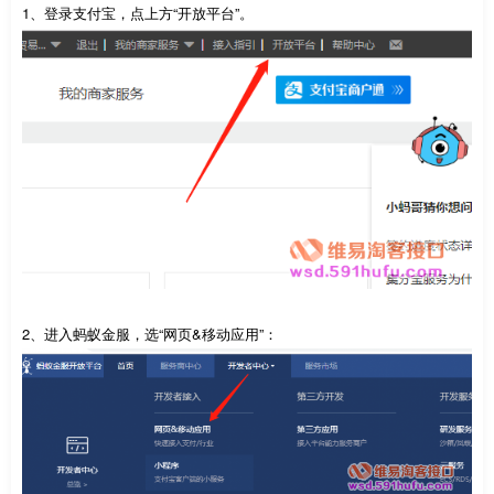
1、登录支付宝，点上方“开放平台”。
2、进入蚂蚁金服，选“网页&移动应用”：