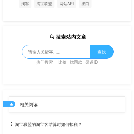
淘客
淘宝联盟
网站API
接口
搜索站内文章
查找
热门搜索：
比价
找同款
渠道ID
相关阅读
淘宝联盟的淘宝客结算时如何扣税？