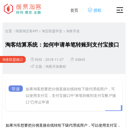
首页
授权
位置：
维易淘宝客API
>
淘宝联盟学堂
>
淘客开发
淘客结算系统：如何申请单笔转账到支付宝接口
淘客联盟接口
时间：2018-11-27
33845
网
主题：
淘客开发教程
导读
如果淘客想要把分佣直接在线转给下级代理或用户，可
以使用支付宝，支付宝接口中“单笔转账到支付宝帐户接
口”已停止申请
如果
淘客
想要把分佣直接在线转给下级代理或用户，可以使用支付宝，