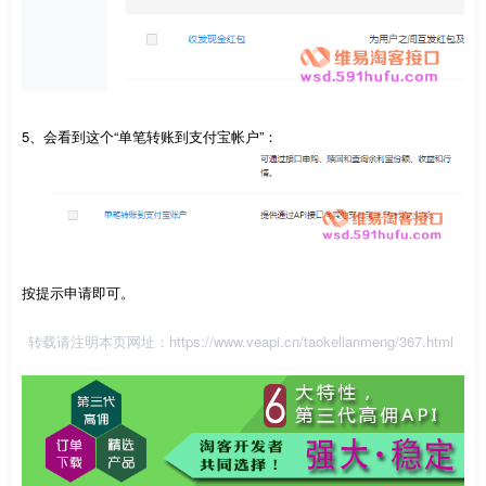
5、会看到这个“单笔转账到支付宝帐户”：
按提示申请即可。
转载请注明本页网址：
https://www.veapi.cn/taokelianmeng/367.html