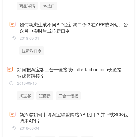
商品详情
h5接口
如何动态生成不同PID拉新淘口令？在APP或网站、公
众号中实时生成拉新口令
2018-09-01
拉新淘口令
如何把淘宝客二合一链接或s.click.taobao.com长链接
转成短链接？
2018-09-15
淘宝客
短链接
二合一链接
新淘客如何申请淘宝联盟网站API接口？并下载SDK包
调用API？
2018-08-04