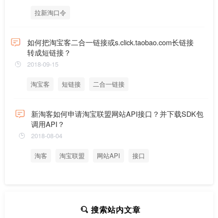
拉新淘口令
如何把淘宝客二合一链接或s.click.taobao.com长链接
转成短链接？
2018-09-15
淘宝客
短链接
二合一链接
新淘客如何申请淘宝联盟网站API接口？并下载SDK包
调用API？
2018-08-04
淘客
淘宝联盟
网站API
接口
搜索站内文章