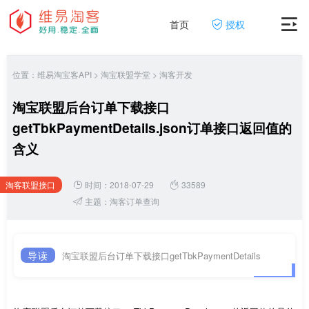
首页
授权
位置：
维易淘宝客API
>
淘宝联盟学堂
>
淘客开发
淘宝联盟后台订单下载接口
getTbkPaymentDetails.json订单接口返回值的
含义
淘客联盟接口
时间：2018-07-29
33589
网
主题：
淘客订单查询
导读
淘宝联盟后台订单下载接口getTbkPaymentDetails