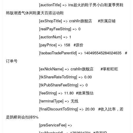
[auctionTitle] => ins超火的鞋子男小白鞋夏季男鞋
韩版潮透气休闲鞋夏天百搭运动鞋
[exShopTitle] => crahlln旗舰店 #所属店铺
[realPayFeeString] => 0
[auctionNum] => 1
[payPrice] => 158 #原价
[taobaoTradeParentId] => 140495545284024635 #
订单号
[exNickName] => crahlln旗舰店 #掌柜旺旺
[tkShareRateToString] => 0.00
[tkPubShareFeeString] => 0
[feeString] => 11.80 #效果预估
[terminalType] => 无线
[finalDiscountToString] => 20.00 #收入比率，若
是鹊桥则会扣掉5%
[preServiceFee] =>
[exMemberId] => 1752504721 #卖家ID