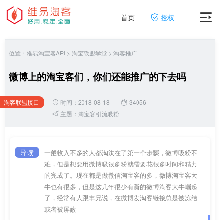
首页
授权
位置：
维易淘宝客API
>
淘宝联盟学堂
>
淘客推广
微博上的淘宝客们，你们还能推广的下去吗
淘客联盟接口
时间：2018-08-18
34056
网
主题：
淘宝客引流吸粉
导读
一般收入不多的人都淘汰在了第一个步骤，微博吸粉不
难，但是想要用微博吸很多粉就需要花很多时间和精力
的完成了。现在都是做微信淘宝客的多，微博淘宝客大
牛也有很多，但是这几年很少有新的微博淘客大牛崛起
了，经常有人跟丰兄说，在微博发淘客链接总是被冻结
或者被屏蔽