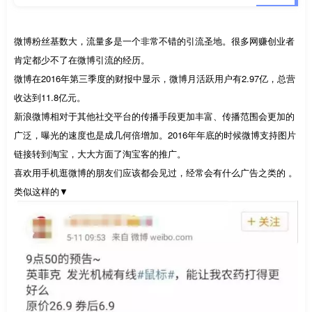
微博粉丝基数大，流量多是一个非常不错的引流圣地。很多网赚创业者
肯定都少不了在微博引流的经历。
微博在2016年第三季度的财报中显示，微博月活跃用户有2.97亿，总营
收达到11.8亿元。
新浪微博相对于其他社交平台的传播手段更加丰富、传播范围会更加的
广泛，曝光的速度也是成几何倍增加。2016年年底的时候微博支持图片
链接转到淘宝，大大方面了淘宝客的推广。
喜欢用手机逛微博的朋友们应该都会见过，经常会有什么广告之类的 。
类似这样的▼