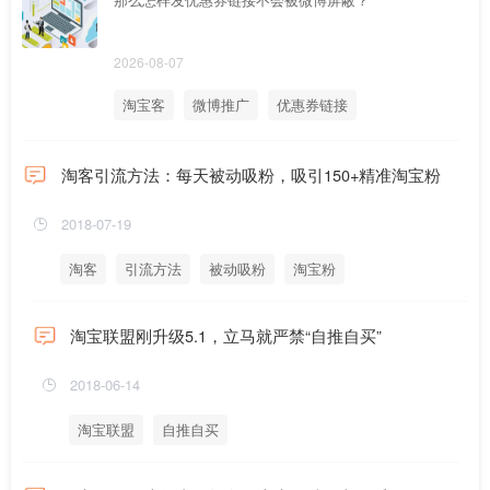
2026-08-07
淘宝客
微博推广
优惠券链接
淘客引流方法：每天被动吸粉，吸引150+精准淘宝粉
2018-07-19
淘客
引流方法
被动吸粉
淘宝粉
淘宝联盟刚升级5.1，立马就严禁“自推自买”
2018-06-14
淘宝联盟
自推自买