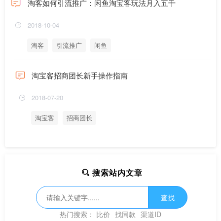
淘客如何引流推广：闲鱼淘宝客玩法月入五千
2018-10-04
淘客
引流推广
闲鱼
淘宝客招商团长新手操作指南
2018-07-20
淘宝客
招商团长
搜索站内文章
查找
热门搜索：
比价
找同款
渠道ID