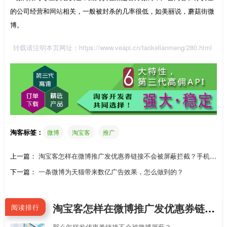
的公司经营和
网站
相关，一般被封杀的几率很低，如美丽说，蘑菇街微
博。
转载请注明本页网址：
https://www.veapi.cn/taokelianmeng/280.html
淘客标签：
微博
淘宝客
推广
上一篇：
淘宝客怎样在微博推广发优惠券链接不会被屏蔽拦截？手机新
浪微博APP怎么直接跳到淘宝APP领券？
下一篇：
一条微博为天猫带来数亿广告效果，怎么做到的？
淘宝客怎样在微博推广发优惠券链接不会被屏蔽拦截？手机新浪微博APP怎么直接跳到淘宝APP领券？
阅读排行
那么怎样发优惠券链接不会被微博屏蔽？