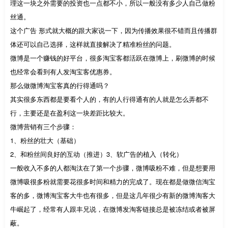
理这一块之外需要的投资也一点都不小，所以一般没有多少人自己做粉
丝通。
这个广告 形式就大概的跟大家说一下，因为传播效果很不错而且传播群
体还可以自己选择，这样就直接解决了精准粉丝的问题。
微博是一个赚钱的好平台，很多淘宝客都活跃在微博上，刷微博的时候
也经常会看到有人发淘宝客优惠券。
那么做微博淘宝客真的行得通吗？
其实很多东西都是要看个人的，有的人行得通有的人就是怎么弄都不
行，主要还是在盈利这一块差距比较大。
微博营销有三个步骤：
1、粉丝的壮大（基础）
2、和粉丝间良好的互动（推进）3、软广告的植入（转化）
一般收入不多的人都淘汰在了第一个步骤，微博吸粉不难，但是想要用
微博吸很多粉就需要花很多时间和精力的完成了。现在都是做微信淘宝
客的多，微博淘宝客大牛也有很多，但是这几年很少有新的微博淘客大
牛崛起了，经常有人跟丰兄说，在微博发淘客链接总是被冻结或者被屏
蔽。