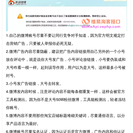
1.自己的微博账号尽量不要让同行竞争对手知道，因为官方明文规定打
击营销广告，只要被人举报你必死无疑。
2.微博广告内容尽量隐蔽，建议把广告内容链接用自己另外的一个小号
放在评论中，就是说你大号发广告，小号评论放链接，小号要伪装成和
大号咋看一模一样。起到误导作用，用户以为是大号。这样最多小号被
封号。
3.小号发广告链接，大号去转发。
4.微博发内容时候，注意评论内容不能每条都重复一样，这样会被官方
工具检测出。因为你不是大号50W粉丝微博，工具能检测出，轻者冻结
你账号。
5.微博内容不要用那些淘宝店铺标题堆砌关键词，尽量通俗语言。以分
享产品语言为最好。
6.微博账号尽量实名认证，因为认证后是官方微博，广告内容和你认证