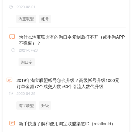
2020-02-21
淘宝联盟
账号
为什么淘宝联盟有的淘口令复制后打不开（或手淘APP
不弹窗）？
2021-07-23
淘口令
2019年淘宝联盟帐号怎么升级？高级帐号升级1000元
订单金额+7个成交人数+60个引流人数代升级
2020-04-25
淘宝联盟
升级
新手快速了解和使用淘宝联盟渠道ID（relationId）