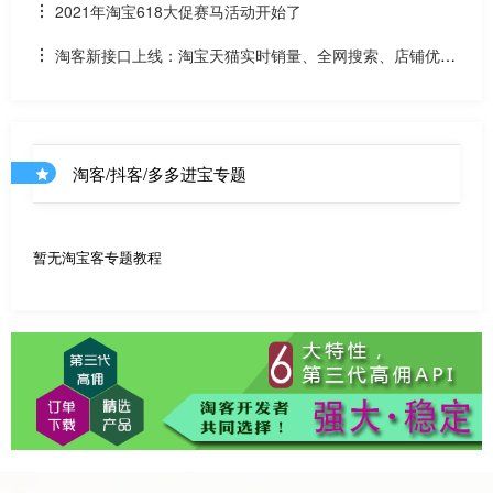
贝该如何计算佣金
2021年淘宝618大促赛马活动开始了
淘客新接口上线：淘宝天猫实时销量、全网搜索、店铺优惠
券和店铺商品API
淘客/抖客/多多进宝专题
暂无淘宝客专题教程