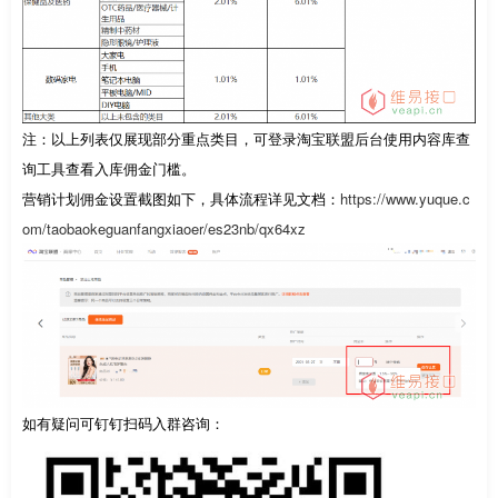
注：以上列表仅展现部分重点类目，可登录淘宝联盟后台使用内容库查
询工具查看入库佣金门槛。
营销计划佣金设置截图如下，具体流程详见文档：
https://www.yuque.c
om/taobaokeguanfangxiaoer/es23nb/qx64xz
如有疑问可钉钉扫码入群咨询：