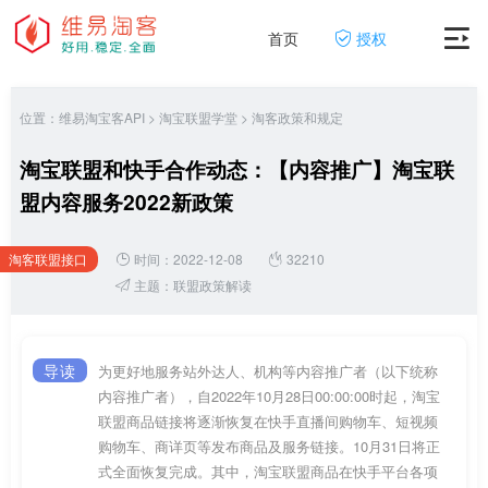
首页
授权
位置：
维易淘宝客API
>
淘宝联盟学堂
>
淘客政策和规定
淘宝联盟和快手合作动态：【内容推广】淘宝联
盟内容服务2022新政策
淘客联盟接口
时间：2022-12-08
32210
网
主题：
联盟政策解读
导读
为更好地服务站外达人、机构等内容推广者（以下统称
内容推广者），自2022年10月28日00:00:00时起，淘宝
联盟商品链接将逐渐恢复在快手直播间购物车、短视频
购物车、商详页等发布商品及服务链接。10月31日将正
式全面恢复完成。其中，淘宝联盟商品在快手平台各项