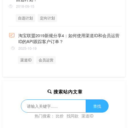
2018-09-15
自选计划
定向计划
淘宝联盟2019新规分享4：如何使用渠道ID和会员运营
ID的API跟踪客户订单？
2025-10-19
渠道ID
会员运营
搜索站内文章
查找
热门搜索：
比价
找同款
渠道ID