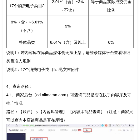
2.01%（含）~3%
等于商品实际成交佣金
17个消费电子类目2
（不含）
比例
3%（含）~6.01%
3%
（不含）
整体品类
6.01%（含）及以上
6%
说明1：若内容库在库商品媒体侧无法上架，请登录媒体平台查看详细
类目准入规则
说明2：17个消费电子类目list见文末附件
4、查询路径：
4-1、商家后台（ad.alimama.com）可查询商品是否在快手内容库及可
推广情况
路径：【账户】->【内容库管理】-【内容库商品查询】（注意：商家只
可以查询本店铺商品是否在库哦）