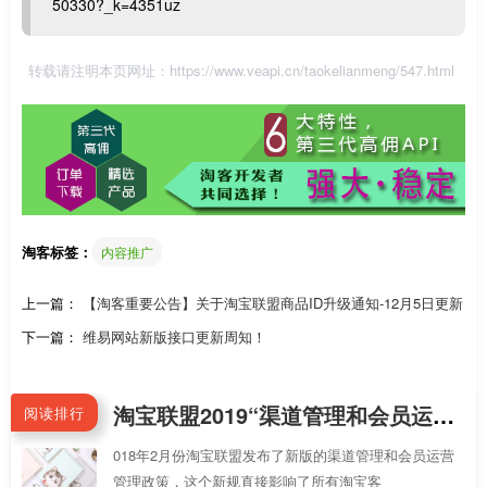
50330?_k=4351uz
转载请注明本页网址：
https://www.veapi.cn/taokelianmeng/547.html
淘客标签：
内容推广
上一篇：
【淘客重要公告】关于淘宝联盟商品ID升级通知-12月5日更新
下一篇：
维易网站新版接口更新周知！
淘宝联盟2019“渠道管理和会员运营管理”新规分享1：如何使用渠道ID和会员运营ID的API绑定客户
阅读排行
018年2月份淘宝联盟发布了新版的渠道管理和会员运营
管理政策，这个新规直接影响了所有淘宝客