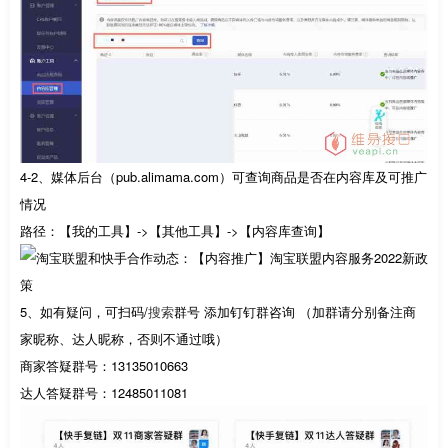
4-2、媒体后台（pub.alimama.com）可查询商品是否在内容库及可推广
情况
路径：【我的工具】->【其他工具】->【内容库查询】
5、如有疑问，可扫码/
搜索
群号 添加钉钉群咨询 （加群请分别备注商
家昵称、达人昵称，否则不通过哦）
商家答疑群号：13135010663
达人答疑群号：12485011081