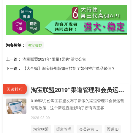
淘客标签：
淘宝联盟
上一篇：
淘宝联盟2021年"限量1元购"活动公告
下一篇：
【大全贴】淘宝特价版如何拉新？如何推广单品锁佣？
淘宝联盟2019“渠道管理和会员运营管理”新规分享1：如何使用渠道ID和会员运营ID的API绑定客户
阅读排行
018年2月份淘宝联盟发布了新版的渠道管理和会员运营
管理政策，这个新规直接影响了所有淘宝客
2026-08-09
淘宝联盟
渠道管理
会员运营管理
渠道ID