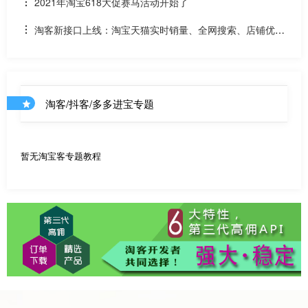
贝该如何计算佣金
2021年淘宝618大促赛马活动开始了
淘客新接口上线：淘宝天猫实时销量、全网搜索、店铺优惠
券和店铺商品API
淘客/抖客/多多进宝专题
暂无淘宝客专题教程