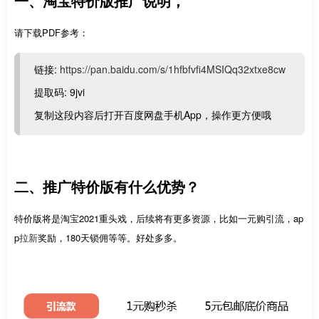
一、淘宝特价版推广说明，
请下载PDF参考：
链接:
https://pan.baidu.com/s/1hfbfvfi4MSIQq32xtxe8cw
提取码: 9jvi
复制这段内容后打开百度网盘手机App，操作更方便哦
二、推广特价版有什么优势？
特价版将是淘宝2021重头戏，后续将有更多资源，比如一元购引流，ap
p
拉新
奖励，180天锁佣等等。好处多多。