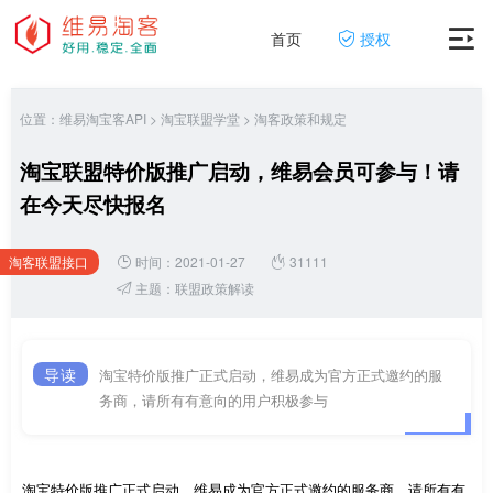
首页
授权
位置：
维易淘宝客API
>
淘宝联盟学堂
>
淘客政策和规定
淘宝联盟特价版推广启动，维易会员可参与！请
在今天尽快报名
淘客联盟接口
时间：2021-01-27
31111
网
主题：
联盟政策解读
导读
淘宝特价版推广正式启动，维易成为官方正式邀约的服
务商，请所有有意向的用户积极参与
淘宝特价版推广正式启动，维易成为官方正式邀约的服务商，请所有有