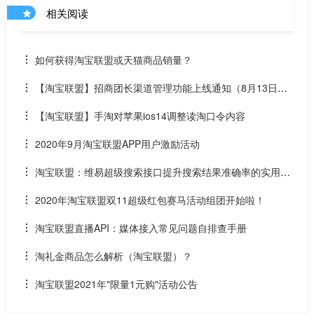
相关阅读
如何获得淘宝联盟或天猫商品销量？
【淘宝联盟】招商团长渠道管理功能上线通知（8月13日上
线）
【淘宝联盟】手淘对苹果ios14调整读淘口令内容
2020年9月淘宝联盟APP用户激励活动
淘宝联盟：维易超级搜索接口提升搜索结果准确率的实用优
化
2020年淘宝联盟双11超级红包赛马活动组团开始啦！
淘宝联盟直播API：媒体接入常见问题自排查手册
淘礼金商品怎么解析（淘宝联盟）？
淘宝联盟2021年"限量1元购"活动公告