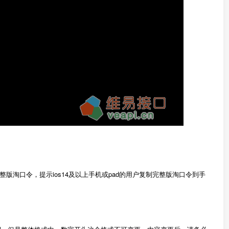
淘口令，提示ios14及以上手机或pad的用户复制完整版淘口令到手