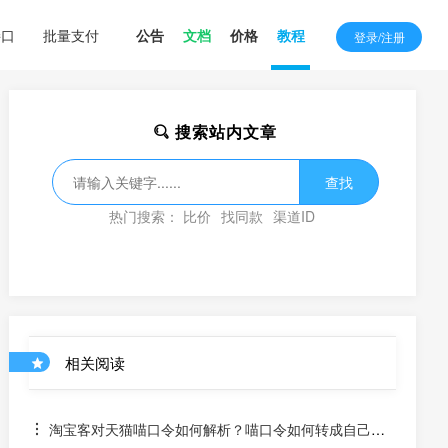
接口
批量支付
公告
文档
价格
教程
登录/注册
搜索站内文章
查找
热门搜索：
比价
找同款
渠道ID
相关阅读
淘宝客对天猫喵口令如何解析？喵口令如何转成自己的