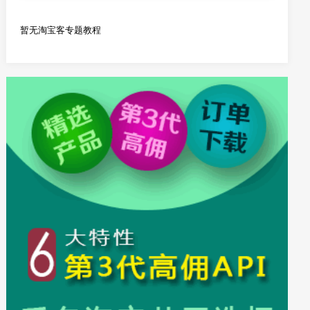
暂无淘宝客专题教程