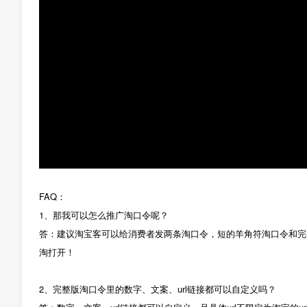
FAQ：
1、那我可以怎么推广淘口令呢？
答：建议淘宝客可以给消费者发两条淘口令，短的羊角符淘口令和完整版
淘打开！
2、完整版淘口令里的数字、文案、url链接都可以自定义吗？