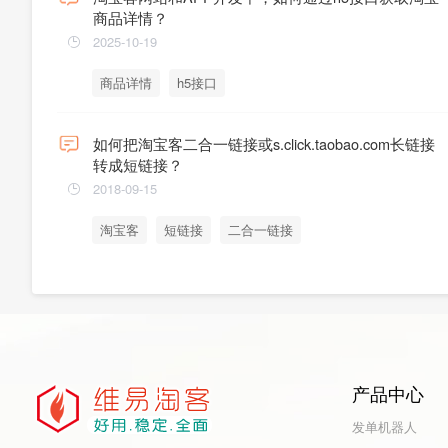
商品详情？
2025-10-19
商品详情
h5接口
如何把淘宝客二合一链接或s.click.taobao.com长链接
转成短链接？
2018-09-15
淘宝客
短链接
二合一链接
产品中心
发单机器人