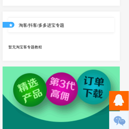
优惠券和店铺商品API
淘客/抖客/多多进宝专题
暂无淘宝客专题教程