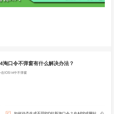
S14淘口令不弹窗有什么解决办法？
在IOS14中不弹窗
如何动态生成不同PID拉新淘口令？在APP或网站、公