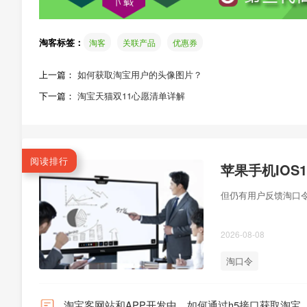
淘客标签：
淘客
关联产品
优惠券
上一篇：
如何获取淘宝用户的头像图片？
下一篇：
淘宝天猫双11心愿清单详解
阅读排行
苹果手机IO
但仍有用户反馈淘口令
2026-08-08
淘口令
淘宝客网站和APP开发中，如何通过h5接口获取淘宝