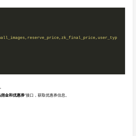
mall_images,reserve_price,zk_final_price,user_typ
。
品佣金和优惠券
”接口，获取优惠券信息。