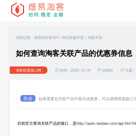
当前位置：
维易淘宝客API
>
淘宝联盟学堂
>
淘客开发
如何查询淘客关联产品的优惠券信息
淘客联盟接口网
时间：2025-10-19
33856
主题：
导读
如果需要在关联产品中展示优惠券，可以调用维易接口“
目前官方查询关联产品的接口，是
http://open.taobao.com/api.htm