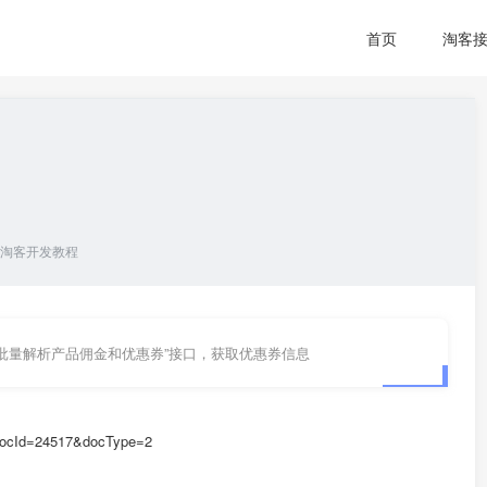
首页
淘客
淘客开发教程
批量解析产品佣金和优惠券”接口，获取优惠券信息
?docId=24517&docType=2