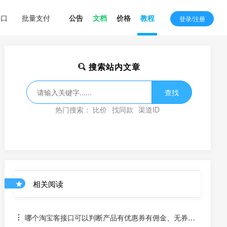
接口
批量支付
公告
文档
价格
教程
登录/注册
搜索站内文章
查找
热门搜索：
比价
找同款
渠道ID
相关阅读
哪个淘宝客接口可以判断产品有优惠券有佣金、无券无