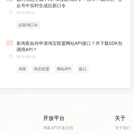
众号中实时生成拉新口令
2018-09-01
拉新淘口令
新淘客如何申请淘宝联盟网站API接口？并下载SDK包
调用API？
2018-08-04
淘客
淘宝联盟
网站API
接口
开放平台
关于
淘客API开发文档
关于我们