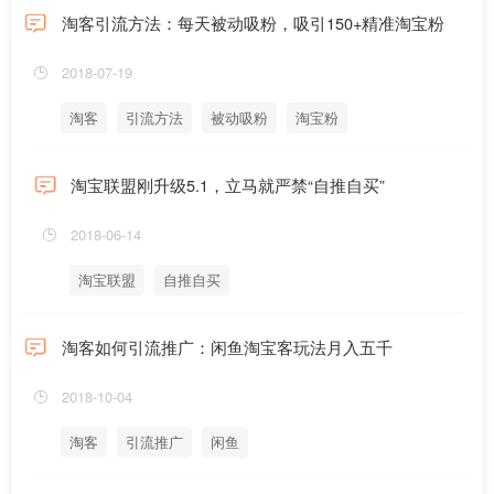
淘客引流方法：每天被动吸粉，吸引150+精准淘宝粉
2018-07-19
淘客
引流方法
被动吸粉
淘宝粉
淘宝联盟刚升级5.1，立马就严禁“自推自买”
2018-06-14
淘宝联盟
自推自买
淘客如何引流推广：闲鱼淘宝客玩法月入五千
2018-10-04
淘客
引流推广
闲鱼