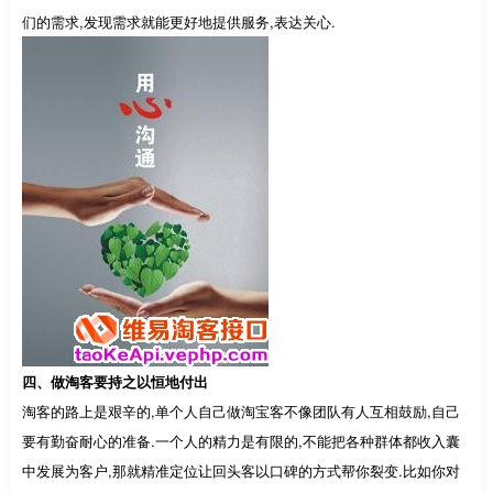
们的需求,发现需求就能更好地提供服务,表达关心.
四、做淘客要持之以恒地付出
淘客的路上是艰辛的,单个人自己做淘宝客不像团队有人互相鼓励,自己
要有勤奋耐心的准备.一个人的精力是有限的,不能把各种群体都收入囊
中发展为客户,那就精准定位让回头客以口碑的方式帮你裂变.比如你对