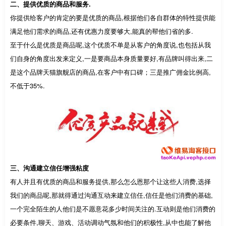
二、提供优质的商品和服务.
你提供给客户的肯定的要是优质的商品,根据他们各自群体的特性提供能
满足他们需求的商品,还有优惠力度要够大,能真的帮他们省的多.
至于什么是优质是商品呢,这个优质不单是从客户的角度说,也包括从我
们自身的角度出发来定义,一是要商品本身质量要好,有品牌叫得出来,二
是这个品牌天猫旗舰店的商品,在客户中有口碑；三是推广佣金比例高,
不低于35%.
三、沟通建立信任增强粘度
有人并且有优质的商品和服务提供,那么怎么恩那个让这些人消费,选择
我们的商品呢,那就得通过沟通互动来建立信任,信任是他们消费的基础,
一个完全陌生的人他们是不愿意花多少时间关注的.互动则是他们消费的
必要条件,聊天、游戏、活动调动气氛和他们的积极性,从中也能了解他