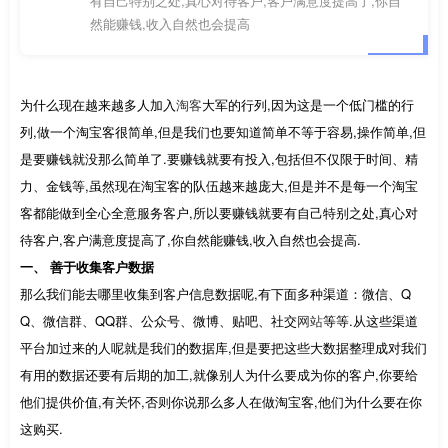
有自己特别之处,真心对待客户,客户满意度提高了,你自
然能赚钱,收入自然也会提高
为什么现在越来越多人加入
淘客
大军的行列,因为这是一个低门槛的行
列,做一个淘宝客很简单,但是我们也要知道简单不等于容易,操作简单,但
是要赚钱就没那么简单了.要赚钱就要有投入,包括但不仅限于时间、精
力、金钱等,虽然现在淘宝客的队伍越来越庞大,但是并不是每一个淘宝
客都能做到全心全意服务客户,所以要赚钱就要有自己特别之处,真心对
待客户,客户满意度提高了,你自然能赚钱,收入自然也会提高.
一、 善于收集客户数据
那么我们能去哪里收集到客户信息数据呢,有下面多种渠道：微信、Q
Q、微信群、QQ群、公众号、微博、贴吧、社交
网站
等等.从这些渠道
平台加过来的人呢就是我们的数据库,但是要把这些大数据整理成对我们
有用的数据还要有后期的加工,就像别人为什么要成为你的客户,你要给
他们提供价值,有关怀,否则你说那么多人在做淘宝客,他们为什么要在你
这购买.