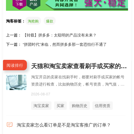
淘客标签：
淘抢购
爆款
上一篇：
【转载】拼多多：太聪明的产品没有未来？
下一篇：
“拼团时代”来临，然而拼多多那一套恐怕行不通了
天猫和淘宝卖家查看刷手或买家的购物历史、帐号购信用和资质体检常用网址
阅读排行
淘宝开店的卖家在找刷手时，都要对刷手或买家的帐号
资质进行检查，比如购物历史，帐号资质，淘气值，卖
家评价，退款售后等等，下面是这些资质常用网址，你
2026-08-07
可以做成淘口令让刷手用手淘打开，截图查看
淘宝卖家
买家
购物历史
信用资质
淘宝卖家怎么看订单是不是淘宝客推广的订单？