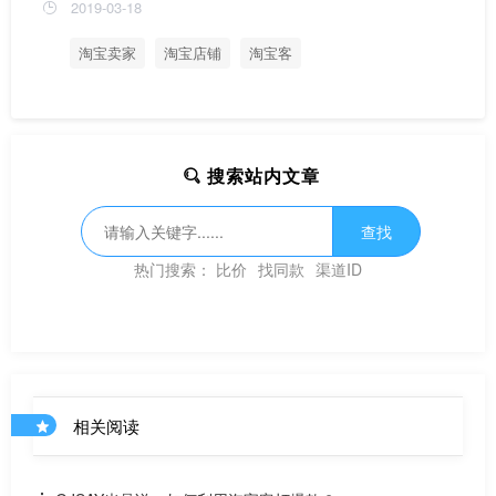
2019-03-18
淘宝卖家
淘宝店铺
淘宝客
搜索站内文章
查找
热门搜索：
比价
找同款
渠道ID
相关阅读