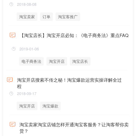
2018-08-08
淘宝卖家
订单
淘宝客推广
【淘宝店长】淘宝开店必知：《电子商务法》重点FAQ
2019-01-06
电子商务法
淘宝开店
淘宝店长
淘宝开店搜索不传之秘！淘宝爆款运营实操详解全过
程
2018-09-17
淘宝开店
淘宝爆款
淘宝卖家淘宝店铺怎样开通淘宝客服务？让淘客帮你卖
货？