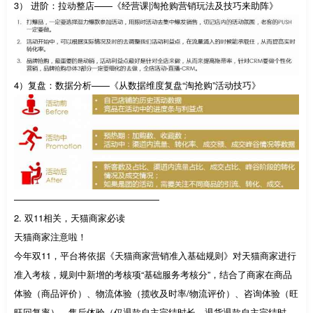
3） 进阶：拉动整店——《经营课|淘抢购营销玩法及技巧来助阵》
4）复盘：数据分析——《从数据维度复盘“淘抢购”活动技巧》
————————————————
2. 双11相关，天猫商家必读
天猫商家注意啦！
今年双11，平台将依据《天猫商家营销准入基础规则》对天猫商家进行
准入考核，规则中新增的考核项“基础服务考核分”，结合了商家在商品
体验（商品评价）、物流体验（揽收及时率/物流评价）、咨询体验（旺
旺回复率）、售后体验（仅退款自主完结时长、退货退款自主完结时