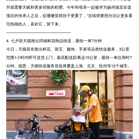
升就需要天赋和更多经验的积攒。今年和母亲一起被评为扬州绒花非遗
项目的传承人之后，征珊珊觉得担子更重了，“后续得要想办法让更多看
完热闹的人，喜欢它，留下来。
————————————————
4. 七夕前天猫推出同城鲜花饰品快送，最快一单7分钟
今日，天猫宣布推出鲜花、珠宝、服饰、手表等品类快送服务，3公里
范围1小时内即可送货上门，最高配送距离达15公里，最快一单仅用时7
分钟。据悉，天猫快送服务首批将覆盖上海、北京、杭州等12个城市。