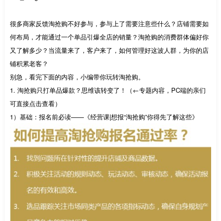
很多商家反馈淘抢购不好参与，参与上了需要注意些什么？店铺需要如
何布局，才能通过一个单品引爆全店的销量？淘抢购的消费群体偏好你
又了解多少？当流量来了，客户来了，如何管理好这波人群，为你的店
铺积累老客？
别急，看完下面的内容，小编带你玩转淘抢购。
1. 淘抢购只打单品爆款？思维该转变了！（←专题内容，PC端的亲们
可直接点击查看）
1）基础：报名前必读——《经营课|想报“淘抢购”你得先了解这些》