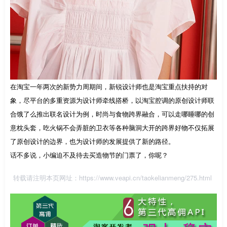
在淘宝一年两次的新势力周期间，新锐设计师也是淘宝重点扶持的对
象，尽平台的多重资源为设计师牵线搭桥，以淘宝腔调的原创设计师联
合饿了么推出联名设计为例，时尚与食物跨界融合，可以走哪睡哪的创
意枕头套，吃火锅不会弄脏的卫衣等各种脑洞大开的跨界好物不仅拓展
了原创设计的边界，也为设计师的发展提供了新的路径。
话不多说，小编迫不及待去买造物节的门票了，你呢？
转载请注明本页网址：
https://www.veapi.cn/taokelianmeng/275.html