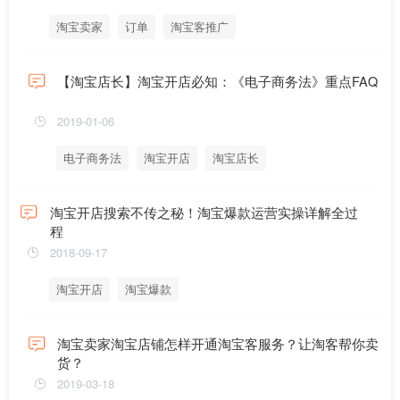
淘宝卖家
订单
淘宝客推广
【淘宝店长】淘宝开店必知：《电子商务法》重点FAQ
2019-01-06
电子商务法
淘宝开店
淘宝店长
淘宝开店搜索不传之秘！淘宝爆款运营实操详解全过
程
2018-09-17
淘宝开店
淘宝爆款
淘宝卖家淘宝店铺怎样开通淘宝客服务？让淘客帮你卖
货？
2019-03-18