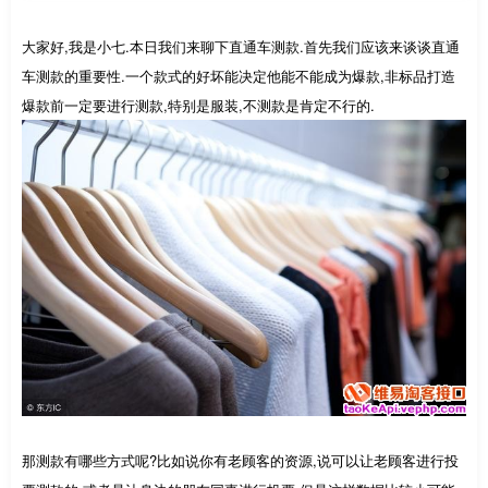
大家好,我是小七.本日我们来聊下直通车测款.首先我们应该来谈谈直通
车测款的重要性.一个款式的好坏能决定他能不能成为爆款,非标品打造
爆款前一定要进行测款,特别是服装,不测款是肯定不行的.
那测款有哪些方式呢?比如说你有老顾客的资源,说可以让老顾客进行投