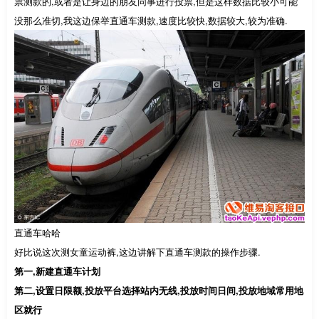
票测款的,或者是让身边的朋友同事进行投票,但是这样数据比较小可能
没那么准切,我这边保举直通车测款,速度比较快,数据较大,较为准确.
直通车哈哈
好比说这次测女童运动裤,这边讲解下直通车测款的操作步骤.
第一,新建直通车计划
第二,设置日限额,投放平台选择站内无线,投放时间日间,投放地域常用地
区就行