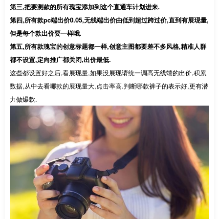
第三,把要测款的所有瑰宝添加到这个直通车计划进来.
第四,所有款pc端出价0.05,无线端出价由低到超过跨过价,直到有展现量,
但是每个款出价要一样哦.
第五,所有款瑰宝的创意标题都一样,创意主图都要差不多风格,精准人群
都不设置,定向推广都关闭,出价最低.
这些都设置好之后,看展现量,如果没展现请统一调高无线端的出价,积累
数据,从中去看哪款的展现量大,点击率高.判断哪款裤子的表示好,更有潜
力做爆款.