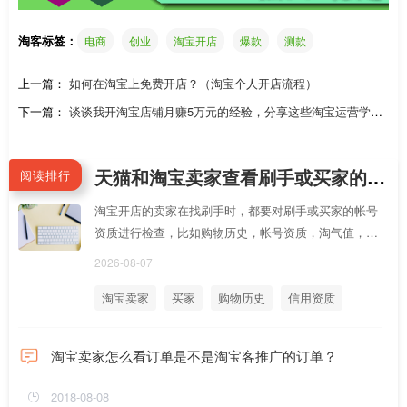
淘客标签：
电商
创业
淘宝开店
爆款
测款
上一篇：
如何在淘宝上免费开店？（淘宝个人开店流程）
下一篇：
谈谈我开淘宝店铺月赚5万元的经验，分享这些淘宝运营学习
资料！
天猫和淘宝卖家查看刷手或买家的购物历史、帐号购信用和资质体检常用网址
阅读排行
淘宝开店的卖家在找刷手时，都要对刷手或买家的帐号
资质进行检查，比如购物历史，帐号资质，淘气值，卖
家评价，退款售后等等，下面是这些资质常用网址，你
2026-08-07
可以做成淘口令让刷手用手淘打开，截图查看
淘宝卖家
买家
购物历史
信用资质
淘宝卖家怎么看订单是不是淘宝客推广的订单？
2018-08-08