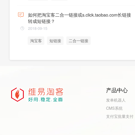
如何把淘宝客二合一链接或s.click.taobao.com长链接
转成短链接？
2018-09-15
淘宝客
短链接
二合一链接
产品中心
发单机器人
CMS系统
支付宝批量支付