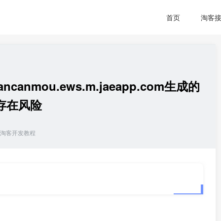
首页
淘客
nmou.ews.m.jaeapp.com生成的
存在风险
淘客开发教程