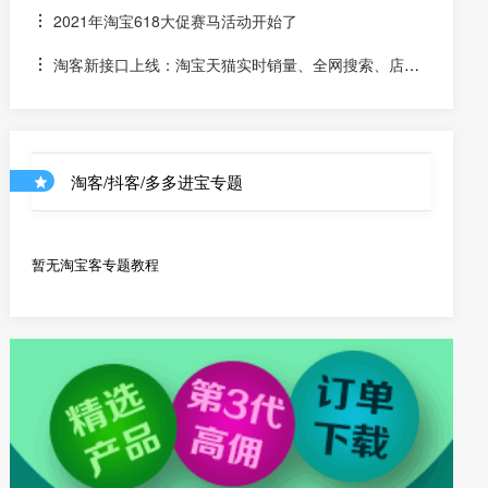
金的宝贝该如何计算佣金
2021年淘宝618大促赛马活动开始了
淘客新接口上线：淘宝天猫实时销量、全网搜索、店铺
优惠券和店铺商品API
淘客/抖客/多多进宝专题
暂无淘宝客专题教程