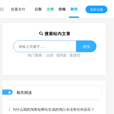
接口
批量支付
公告
文档
价格
教程
登录/注册
搜索站内文章
查找
热门搜索：
比价
找同款
渠道ID
相关阅读
为什么我的淘客短网址生成的淘口令没有任何反应？