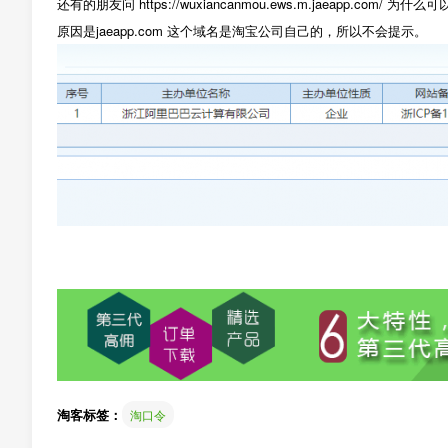
还有的朋友问 https://wuxiancanmou.ews.m.jaeapp.co
原因是jaeapp.com 这个域名是淘宝公司自己的，所以不会提示。
淘客标签：
淘口令