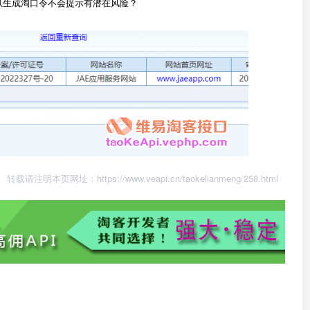
m/ 为什么可以生成淘口令不会提示有潜在风险？
转载请注明本页网址：
https://www.veapi.cn/taokelianmeng/258.html