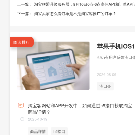
上一篇：
淘宝联盟升级服务器，8月10日0点-6点高佣API和订单A
下一篇：
淘宝卖家怎么看订单是不是淘宝客推广的订单？
阅读排行
苹果手机IO
但仍有用户反馈淘口令
2026-08-06
淘口令
淘宝客网站和APP开发中，如何通过h5接口获取淘宝
商品详情？
2025-10-19
商品详情
h5接口