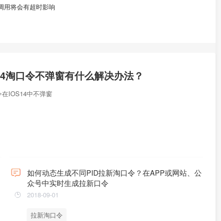
PI调用将会有超时影响
S14淘口令不弹窗有什么解决办法？
在IOS14中不弹窗
如何动态生成不同PID拉新淘口令？在APP或网站、公
众号中实时生成拉新口令
2018-09-01
拉新淘口令