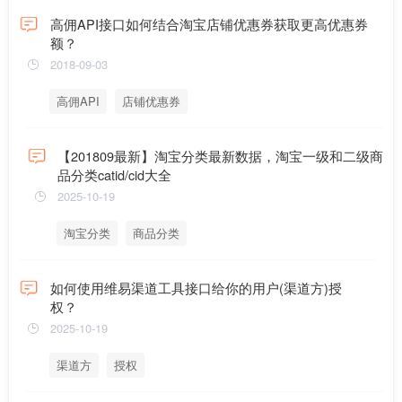
高佣API接口如何结合淘宝店铺优惠券获取更高优惠券
额？
2018-09-03
高佣API
店铺优惠券
【201809最新】淘宝分类最新数据，淘宝一级和二级商
品分类catid/cid大全
2025-10-19
淘宝分类
商品分类
如何使用维易渠道工具接口给你的用户(渠道方)授
权？
2025-10-19
渠道方
授权