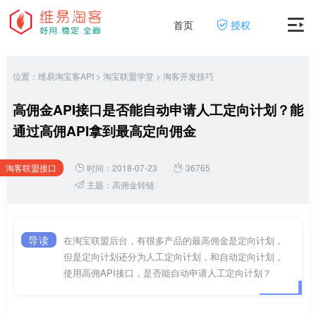
首页
授权
位置：
维易淘宝客API
>
淘宝联盟学堂
>
淘客开发技巧
高佣金API接口是否能自动申请人工定向计划？能
通过高佣API拿到最高定向佣金
淘客联盟接口
时间：2018-07-23
36765
网
主题：
高佣金转链
导读
在淘宝联盟后台，有很多产品的最高佣金是定向计划，
但是定向计划还分为人工定向计划，和自动定向计划，
使用高佣API接口，是否能自动申请人工定向计划？