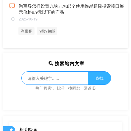
淘宝客怎样设置九块九包邮？使用维易超级搜索接口展
示价格9.9元以下的产品
2025-10-19
淘宝客
9块9包邮
搜索站内文章
查找
热门搜索：
比价
找同款
渠道ID
相关阅读