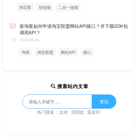
淘宝客
短链接
二合一链接
新淘客如何申请淘宝联盟网站API接口？并下载SDK包
调用API？
2018-08-04
淘客
淘宝联盟
网站API
接口
搜索站内文章
查找
热门搜索：
比价
找同款
渠道ID