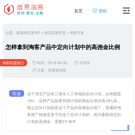
首页
授权
位置：
维易淘宝客API
>
淘宝联盟学堂
>
淘客开发
怎样拿到淘客产品中定向计划中的高佣金比例
淘客联盟接口
时间：2018-06-06
37623
网
主题：
高佣金转链
导读
这个淘宝产品有三项非人工审核的定向计划，比例都是
18%，这种产品如果营销计划的佣金比例没有18%高，
那么定向计划就是这个产品的高佣金比例了，普通的淘
客推广链接是拿不到这个定向计划的，因为要取得定向
计划的高佣金，需要2个条件