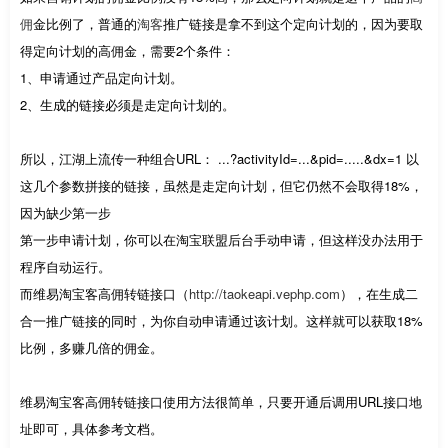
佣
金比例了，普通的
淘客
推广链接是拿不到这个定向计划的，因为要取
得定向计划的高佣金，需要2个条件：
1、申请通过产品定向计划。
2、生成的链接必须是走定向计划的。
所以，江湖上流传一种组合URL： ...?activityId=...&pid=.....&dx=1 以
这几个参数拼接的链接，虽然是走定向计划，但它仍然不会取得18%，
因为缺少第一步
第一步申请计划，你可以在淘宝联盟后台手动申请，但这样没办法用于
程序自动运行。
而维易淘宝客高佣转链接口（
http://taokeapi.vephp.com
），在生成二
合一推广链接的同时，为你自动申请通过该计划。这样就可以获取18%
比例，多赚几倍的佣金。
维易淘宝客高佣转链接口使用方法很简单，只要开通后调用URL接口地
址即可，具体参考文档。