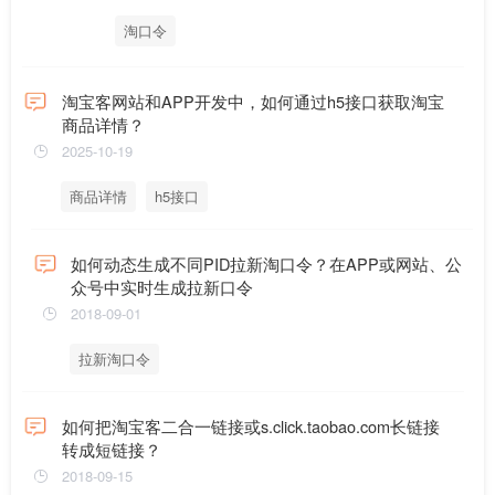
淘口令
淘宝客网站和APP开发中，如何通过h5接口获取淘宝
商品详情？
2025-10-19
商品详情
h5接口
如何动态生成不同PID拉新淘口令？在APP或网站、公
众号中实时生成拉新口令
2018-09-01
拉新淘口令
如何把淘宝客二合一链接或s.click.taobao.com长链接
转成短链接？
2018-09-15