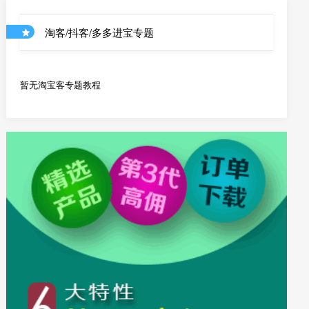
淘客/抖客/多多进宝专题
暂无淘宝客专题教程