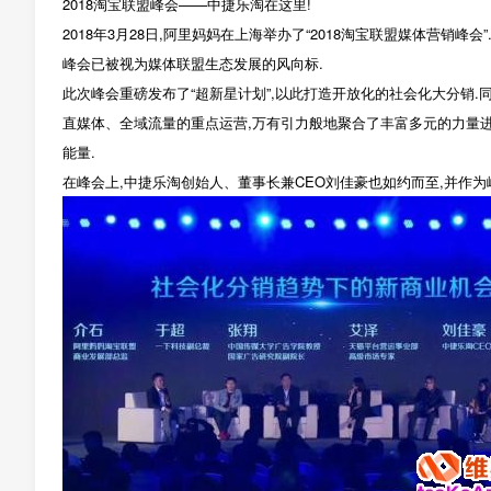
2018淘宝联盟峰会——中捷乐淘在这里!
2018年3月28日,阿里妈妈在上海举办了“2018淘宝联盟媒体营销
峰会已被视为媒体联盟生态发展的风向标.
此次峰会重磅发布了“超新星计划”,以此打造开放化的社会化大分销.同
直媒体、全域流量的重点运营,万有引力般地聚合了丰富多元的力量进入
能量.
在峰会上,中捷乐淘创始人、董事长兼CEO刘佳豪也如约而至,并作