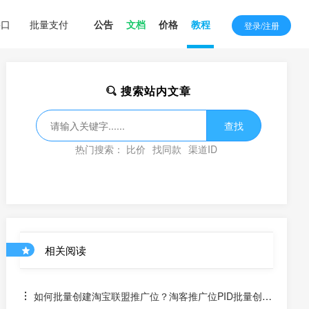
接口
批量支付
公告
文档
价格
教程
登录/注册
搜索站内文章
查找
热门搜索：
比价
找同款
渠道ID
相关阅读
如何批量创建淘宝联盟推广位？淘客推广位PID批量创建