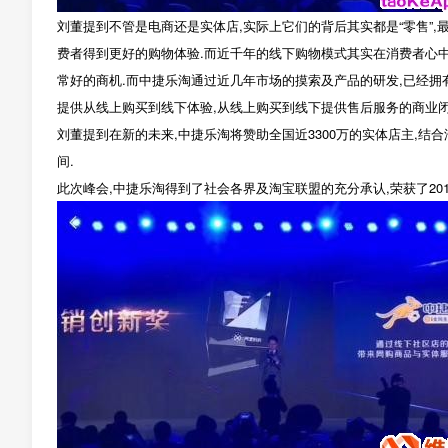
刘董提到不管是电商还是实体店,实际上它们的背后其实都是“零售”
费者得到更好的购物体验.而近千年的线下购物模式其实在消费者心中
常好的商机.而中捷乐淘通过近几年市场的摸索及产品的研发,已经拥
提供从线上购买到线下体验,从线上购买到线下提供售后服务的商业闭
刘董提到在新的未来,中捷乐淘将赞助全国近3300万的实体店主,结
间.
此次峰会,中捷乐淘得到了社会各界及淘宝联盟的充分承认,荣获了201