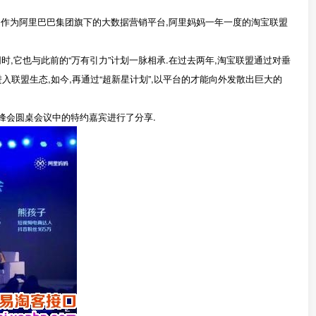
峰会”.作为阿里巴巴集团旗下的大数据营销平台,阿里妈妈一年一度的淘宝联盟
时,它也与此前的“万有引力”计划一脉相承.在过去两年,淘宝联盟通过对垂
联盟生态,如今,再通过“超新星计划”,以平台的才能向外发散出巨大的
为峰会圆桌会议中的特约嘉宾进行了分享.