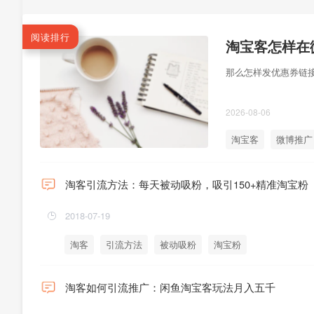
阅读排行
那么怎样发优惠券链
2026-08-06
淘宝客
微博推广
淘客引流方法：每天被动吸粉，吸引150+精准淘宝粉
2018-07-19
淘客
引流方法
被动吸粉
淘宝粉
淘客如何引流推广：闲鱼淘宝客玩法月入五千