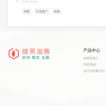
2018-10-04
淘客
引流推广
闲鱼
产品中心
发单机器人
CMS系统
支付宝批量支付