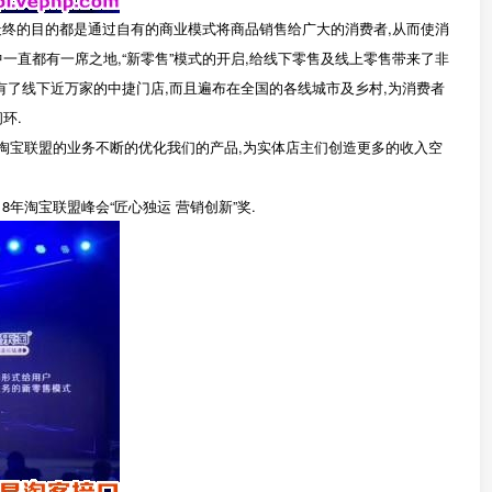
,最终的目的都是通过自有的商业模式将商品销售给广大的消费者,从而使消
一直都有一席之地,“新零售”模式的开启,给线下零售及线上零售带来了非
有了线下近万家的中捷门店,而且遍布在全国的各线城市及乡村,为消费者
环.
合淘宝联盟的业务不断的优化我们的产品,为实体店主们创造更多的收入空
8年淘宝联盟峰会“匠心独运 营销创新”奖.