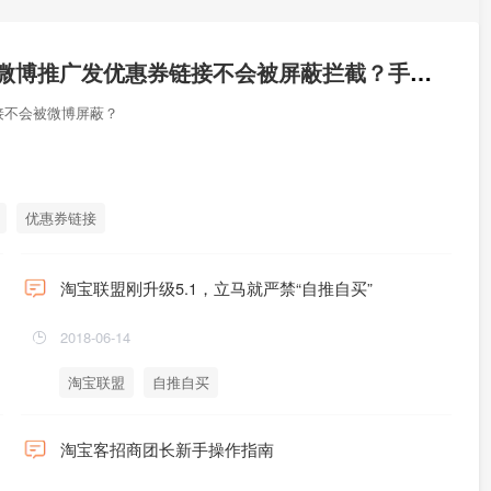
淘宝客怎样在微博推广发优惠券链接不会被屏蔽拦截？手机新浪微博APP怎么直接跳到淘宝APP领券？
接不会被微博屏蔽？
优惠券链接
淘宝联盟刚升级5.1，立马就严禁“自推自买”
2018-06-14
淘宝联盟
自推自买
淘宝客招商团长新手操作指南