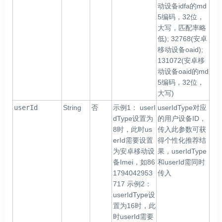
动设备idfa的md
5编码，32位，
大写，匹配率略
低); 32768(安卓
移动设备oaid);
131072(安卓移
动设备oaid的md
5编码，32位，
大写)
userId
String
否
示例1： userI
userIdType对应
dType设置为
的用户设备ID，
8时，此时us
传入此参数可获
erId需要设置
得个性化推荐结
为安卓移动设
果，userIdType
备Imei，如86
和userId需同时
1794042953
传入
717 示例2：
userIdType设
置为16时，此
时userId需要