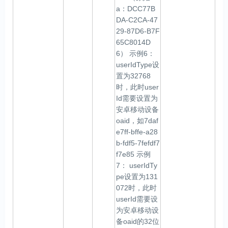
a：DCC77B
DA-C2CA-47
29-87D6-B7F
65C8014D
6） 示例6：
userIdType设
置为32768
时，此时user
Id需要设置为
安卓移动设备
oaid，如7daf
e7ff-bffe-a28
b-fdf5-7fefdf7
f7e85 示例
7： userIdTy
pe设置为131
072时，此时
userId需要设
为安卓移动设
备oaid的32位