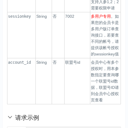
支持入参1,2；2
需要权限申请
sessionkey
String
否
7002
多用户专用
。如
果您的会员卡是
多用户版订单查
询接口，若要查
不同的帐号，请
提供该帐号授权
的sessionkey值
account_id
String
否
联盟号id
会员中心有多个
授权时，用本参
数指定要查询哪
一个联盟号id数
据，联盟号ID请
到会员中心授权
页查看
请求示例