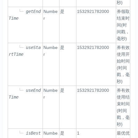
秒)
└─
getEnd
Numbe
是
1532921782000
券领取
Time
r
结束时
间(时
间戳，
毫秒)
└─
useSta
Numbe
是
1532921782000
券有效
rtTime
r
使用开
始时间
(时间
戳，毫
秒)
└─
useEnd
Numbe
是
1532921782000
券有效
Time
r
使用结
束时间
(时间
戳，毫
秒)
└─
isBest
Numbe
是
1
最优优