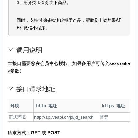
3、用分类ID查分类下商品。
同时，支持过滤或检测虚拟类产品，帮助您上架苹果AP
P和微信小程序。
调用说明
本接口需要您在会员中心授权（如果多用户可传入sessionke
y参数）
接口请求地址
环境
http 地址
https 地址
正式环境
http://api.veapi.cn/jd/jd_search
暂无
请求方式：
GET
或
POST