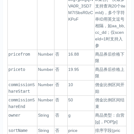
VA0R_3SD7
支持查询20个ite
M7ISbsR0zC
mId)，多个字符
KPoF
串ID用英文逗号
相隔，如aa_bb,
cc_dd；仅scen
eId=1时支持入
参
pricefrom
Number
否
16.88
商品券后价格下
限
priceto
Number
否
19.95
商品券后价格上
限
commissionS
Number
否
10
佣金比例区间开
hareStart
始
commissionS
Number
否
50
佣金比例区间结
hareEnd
束
owner
String
否
g
商品类型：自营
[g]，POP[p]
sortName
String
否
price
排序字段(pric