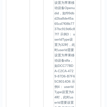
设置为苹果移
动设备Openu
did，如f99db
d2ba8de45a
65cd7f08b77
37bc919d6c8
7f7 示例3： u
serIdType设
置为32时，此
时userId需要
设置为苹果移
动设备idfa，
如DCC77BD
A-C2CA-472
9-87D6-B7F6
5C8014D6 示
例4： userId
Type设置为6
4时，此时us
erId需要设置