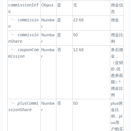
commissionInf
Object
是
无
佣金信
o
息
└─
commissio
Numbe
是
22.68
佣金
n
r
└─
commissio
Numbe
是
50
佣金比
nShare
r
例
└─
couponCom
Numbe
否
12.68
券后佣
mission
r
金，
（促销
价-优
惠券面
额）*
佣金比
例
└─
plusCommi
Numbe
否
50
plus佣
ssionShare
r
金比
例，pl
us用
户购买