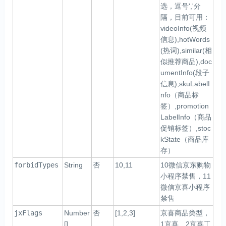
选，逗号','分
隔，目前可用：
videoInfo(视频
信息),hotWords
(热词),similar(相
似推荐商品),doc
umentInfo(段子
信息),skuLabelI
nfo（商品标
签）,promotion
LabelInfo（商品
促销标签）,stoc
kState（商品库
存）
forbidTypes
String
否
10,11
10微信京东购物
小程序禁售，11
微信京喜小程序
禁售
jxFlags
Number
否
[1,2,3]
京喜商品类型，
[]
1京喜、2京喜工