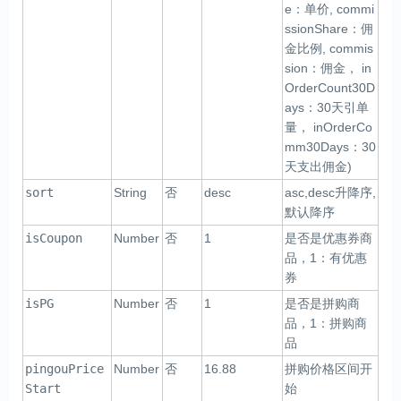
e：单价, commi
ssionShare：佣
金比例, commis
sion：佣金， in
OrderCount30D
ays：30天引单
量， inOrderCo
mm30Days：30
天支出佣金)
sort
String
否
desc
asc,desc升降序,
默认降序
isCoupon
Number
否
1
是否是优惠券商
品，1：有优惠
券
isPG
Number
否
1
是否是拼购商
品，1：拼购商
品
pingouPrice
Number
否
16.88
拼购价格区间开
Start
始