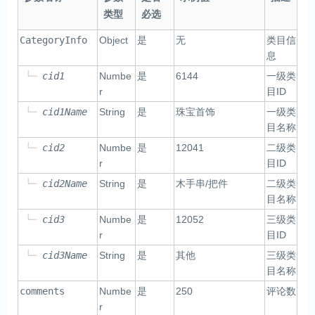
类型
必选
CategoryInfo
Object
是
无
类目信
息
└─
cid1
Numbe
是
6144
一级类
r
目ID
└─
cid1Name
String
是
珠宝首饰
一级类
目名称
└─
cid2
Numbe
是
12041
二级类
r
目ID
└─
cid2Name
String
是
木手串/把件
二级类
目名称
└─
cid3
Numbe
是
12052
三级类
r
目ID
└─
cid3Name
String
是
其他
三级类
目名称
comments
Numbe
是
250
评论数
r