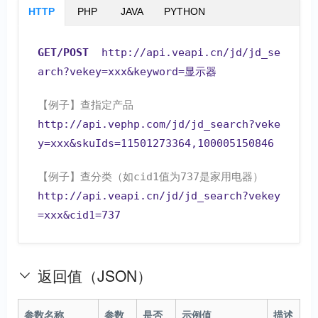
HTTP
PHP
JAVA
PYTHON
GET/POST
  http://api.veapi.cn/jd/jd_se
arch?vekey=xxx&keyword=显示器 
【例子】查指定产品
http://api.vephp.com/jd/jd_search?veke
y=xxx&skuIds=11501273364,100005150846
【例子】查分类（如cid1值为737是家用电器）
http://api.veapi.cn/jd/jd_search?vekey
=xxx&cid1=737
返回值（JSON）
参数名称
参数
是否
示例值
描述