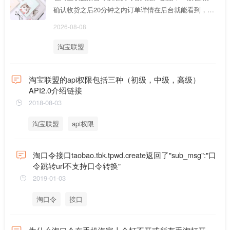
确认收货之后20分钟之内订单详情在后台就能看到，总
体订单量/订单金额数据也会T+1随联盟后台电商数据一
2026-08-08
起更新
淘宝联盟
淘宝联盟的api权限包括三种（初级，中级，高级）
API2.0介绍链接
2018-08-03
淘宝联盟
api权限
淘口令接口taobao.tbk.tpwd.create返回了"sub_msg":"口
令跳转url不支持口令转换"
2019-01-03
淘口令
接口