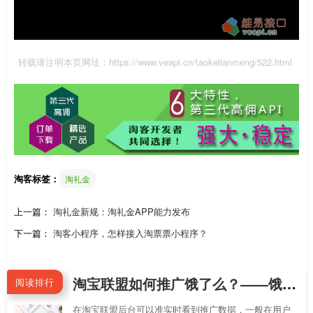
转载请注明本页网址：
https://www.veapi.cn/taokelianmeng/522.html
淘客标签：
淘礼金
上一篇：
淘礼金新规：淘礼金APP能力发布
下一篇：
淘客小程序，怎样接入淘票票小程序？
淘宝联盟如何推广饿了么？——饿了么聚合页CPS推广（佣金6%起）
阅读排行
在淘宝联盟后台可以准实时看到推广数据，一般在用户