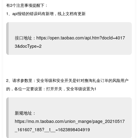
有2个注意事项提醒下：
1、api报错的错误码有新增，线上文档有更新
接口
地址：https://open.taobao.com/api.htm?docId=4017
3&docType=2
2、请求参数里：安全等级和安全开关是针对撸淘礼金
订单
的风险用户
的，各位一定要设置：打开开关，安全等级设置为1
新规地址：
https://mo.m.taobao.com/union_mange/page_20210517
_161607_185?__t__=1623898404919