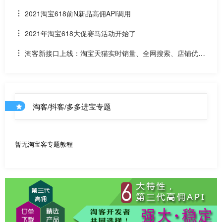
分是淘客双11预售订单是否已付尾款？预售中支付了定金的宝
2021淘宝618前N新品高佣API调用
贝该如何计算佣金
2021年淘宝618大促赛马活动开始了
淘客新接口上线：淘宝天猫实时销量、全网搜索、店铺优惠
券和店铺商品API
淘客/抖客/多多进宝专题
暂无淘宝客专题教程