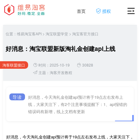
首页
授权
位置：
维易淘宝客API
>
淘宝联盟学堂
>
淘宝客官方接口
好消息：淘宝联盟新版淘礼金创建api上线
淘客联盟接口
时间：2025-10-19
30828
网
主题：
淘客开发教程
导读
好消息，今天淘礼金创建api预计将于19点左右发布上
线，大家关注下，有2个注意事项提醒下：1、api报错的
错误码有新增，线上文档有更新
好消息，今天淘礼金创建api预计将于19点左右发布上线，大家关注下，