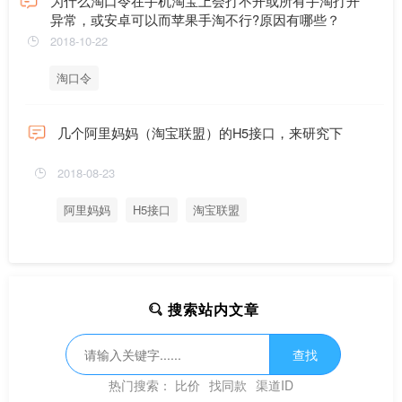
为什么淘口令在手机淘宝上会打不开或所有手淘打开
异常，或安卓可以而苹果手淘不行?原因有哪些？
2018-10-22
淘口令
几个阿里妈妈（淘宝联盟）的H5接口，来研究下
2018-08-23
阿里妈妈
H5接口
淘宝联盟
搜索站内文章
查找
热门搜索：
比价
找同款
渠道ID