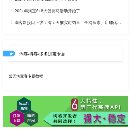
贝该如何计算佣金
2021年淘宝618大促赛马活动开始了
淘客新接口上线：淘宝天猫实时销量、全网搜索、店铺优惠
券和店铺商品API
淘客/抖客/多多进宝专题
暂无淘宝客专题教程