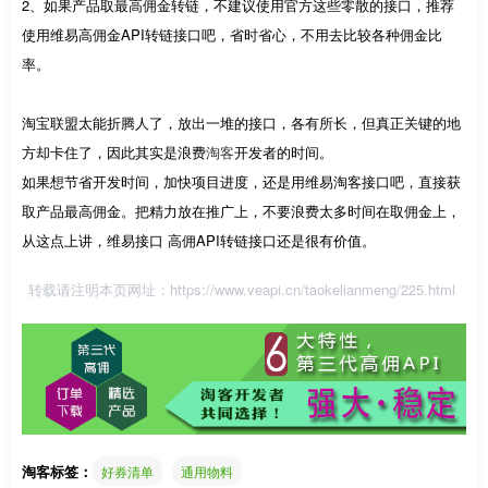
2、如果产品取最高佣金转链，不建议使用官方这些零散的接口，推荐
使用维易高佣金API转链接口吧，省时省心，不用去比较各种佣金比
率。
淘宝联盟太能折腾人了，放出一堆的接口，各有所长，但真正关键的地
方却卡住了，因此其实是浪费
淘客
开发者的时间。
如果想节省开发时间，加快项目进度，还是用维易淘客接口吧，直接获
取产品最高佣金。把精力放在推广上，不要浪费太多时间在取佣金上，
从这点上讲，维易接口 高佣API转链接口还是很有价值。
转载请注明本页网址：
https://www.veapi.cn/taokelianmeng/225.html
淘客标签：
好券清单
通用物料