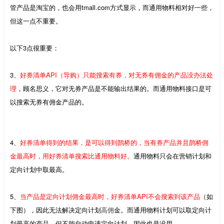
管产品是淘宝的，也会用tmall.com方式显示，而通用物料相对好一些，
但这一点不重要。
以下3点很重要：
3、
好券清单API（导购）只能搜索有券，对无券有佣金的产品没办法处
理
，顾名思义，它对无券产品是不能输出结果的。而通用物料接口是可
以搜索无券有佣金产品的。
4、
好券清单得到的结果，是可以得到鹊桥的，当有券产品并且鹊桥佣
金最高时，用好券清单搜索比通用物料好。
通用物料只会在营销计划和
定向计划中取最高。
5、
当产品是定向计划佣金最高时，好券清单API不会搜索到该产品
（如
下图），因此无法解决定向计划
高佣
金。而通用物料计划可以取定向计
划最高的产品，但不能自动申请定向计划，因此也是没用。