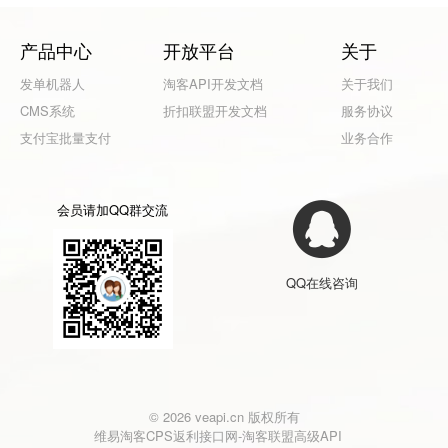
产品中心
开放平台
关于
发单机器人
淘客API开发文档
关于我们
CMS系统
折扣联盟开发文档
服务协议
支付宝批量支付
业务合作
会员请加QQ群交流
QQ在线咨询
© 2026 veapi.cn 版权所有
维易淘客CPS返利接口网-淘客联盟高级API