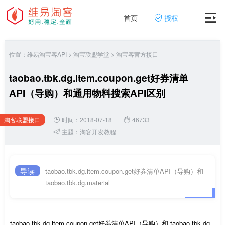
首页
授权
位置：
维易淘宝客API
>
淘宝联盟学堂
>
淘宝客官方接口
taobao.tbk.dg.item.coupon.get好券清单
API（导购）和通用物料搜索API区别
淘客联盟接口
时间：2018-07-18
46733
网
主题：
淘客开发教程
导读
taobao.tbk.dg.item.coupon.get好券清单API（导购）和
taobao.tbk.dg.material
taobao.tbk.dg.item.coupon.get好券清单API（导购）和 taobao.tbk.dg.