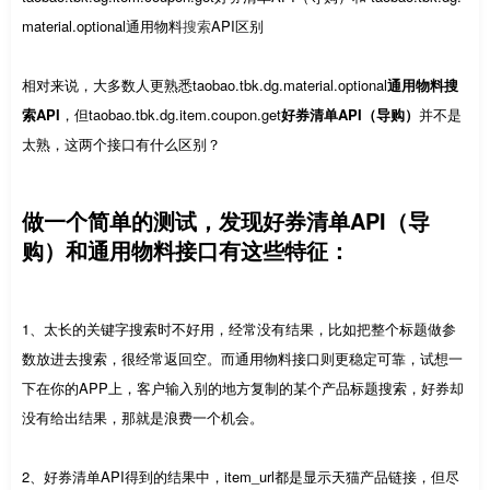
material.optional通用物料
搜索
API区别
相对来说，大多数人更熟悉taobao.tbk.dg.material.optional
通用物料搜
索API
，但taobao.tbk.dg.item.coupon.get
好券清单API（导购）
并不是
太熟，这两个接口有什么区别？
做一个简单的测试，发现好券清单API（导
购）和通用物料接口有这些特征：
1、太长的关键字搜索时不好用，经常没有结果，比如把整个标题做参
数放进去搜索，很经常返回空。而通用物料接口则更稳定可靠，试想一
下在你的APP上，客户输入别的地方复制的某个产品标题搜索，好券却
没有给出结果，那就是浪费一个机会。
2、好券清单API得到的结果中，item_url都是显示天猫产品链接，但尽