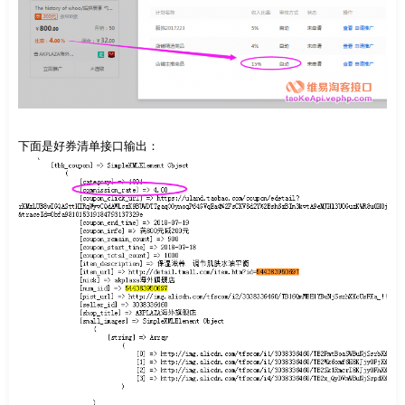
下面是好券清单接口输出：