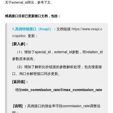
关于external_id用法，参考下文。
维易接口目前已更新接口文档，包括：
1.高佣转链接口（hcapi）：
文档链接
https://www.veapi.c
n/apidoc
更新：
[新入参]：
（1）增加了special_id，external_id参数，而relation_id
参数原来就有。
（2）增加了解析比价链接的参数解析处理，包含搜索接
口、淘口令解密接口同步更新。
[返回值]：
增加
min_commission_rate
和
max_commission_rate
[说明] ：
高佣接口的佣金率字段commission_rate调整说
明：