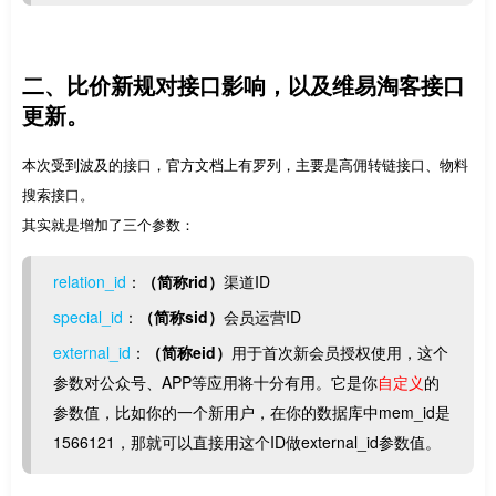
二、比价新规对接口影响，以及维易淘客接口
更新。
本次受到波及的接口，官方文档上有罗列，主要是高佣转链接口、物料
搜索接口。
其实就是增加了三个参数：
relation_id
：
（简称rid）
渠道ID
special_id
：
（简称sid）
会员运营ID
external_id
：
（简称eid）
用于首次新会员授权使用，这个
参数对公众号、APP等应用将十分有用。它是你
自定义
的
参数值，比如你的一个新用户，在你的数据库中mem_id是
1566121，那就可以直接用这个ID做external_id参数值。