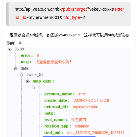
http://api.veapi.cn.cn/tbk/
publisherget
?vekey=xxxx&
exter
nal_id
=mynewmem001&
info_type
=2
返回该会员sid信息，如图的2546363711，这样就可以用sid绑定该会
员的订单：