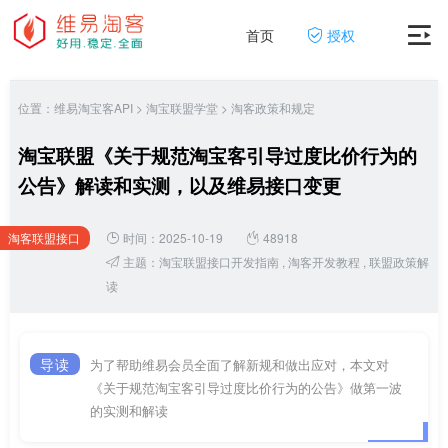
首页
授权
位置：
维易淘宝客API
>
淘宝联盟学堂
>
淘客政策和规定
淘宝联盟《关于规范淘宝客引导过度比价行为的
公告》解读和实测，以及维易接口变更
淘客联盟接口
时间：2025-10-19
48918
网
主题：
淘宝联盟接口开发指南
,
淘客开发教程
,
联盟政策解
读
导读
为了帮助维易会员全面了解新规和做出应对，本文对
《关于规范淘宝客引导过度比价行为的公告》做第一波
的实测和解读