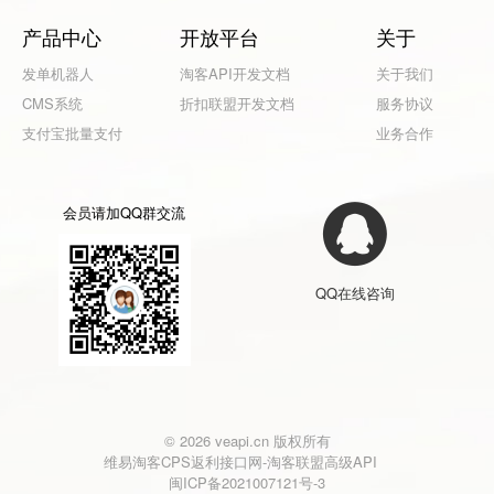
产品中心
开放平台
关于
发单机器人
淘客API开发文档
关于我们
CMS系统
折扣联盟开发文档
服务协议
支付宝批量支付
业务合作
会员请加QQ群交流
QQ在线咨询
© 2026 veapi.cn 版权所有
维易淘客CPS返利接口网-淘客联盟高级API
闽ICP备2021007121号-3