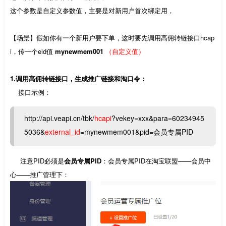
这个参数是自定义参数值，主要是对新用户首次绑定用，
【场景】假如你有一个新用户要下单，这时要先调用高佣转链接口hcap
i，传一个eid值
mynewmem001
（自定义值）
1.调用高佣转链接口，生成推广链接和淘口令：
接口示例：
http://api.veapi.cn/tbk/
hcapi
?vekey=xxx&para=60234945
5036&
external_id
=mynewmem001&pid=会员专属PID
注意PID必须是
会员专属PID
：会员专属PID在淘宝联盟——会员中
心——推广管理下：