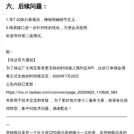
六、后续问题：
1.等7.22执行新规后，继续明确细节定义。
2.维易接口进一步针对性的优化，方便会员使用。
欢迎等待第二波测试。
附：
【传达官方通知】
为了保证广大淘宝客有更充裕的时间接入预判定API，比价订单佣金调
整正式生效的时间推迟至：2020年7月22日
公告内容已更新：
https://mo.m.taobao.com/common/page_20200623_110626_583
本群用于技术交流和答疑 ，为了更好地方便小二服务大家，烦请各位保
持阵型，集中问技术问题，感谢配合！
———————————————————————————————
—
营销商品库是一个比大盘CPS商品库稍微小一点的库，非营销商品库的