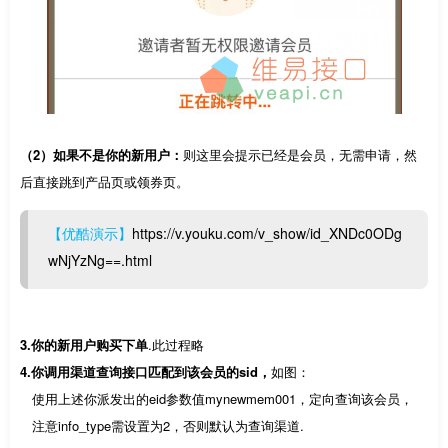
（2）如果不是你的新用户：
则这里会提示已经是会员，无需申请，然
后直接跳到产品页或领券页。
【优酷演示】
https://v.youku.com/v_show/id_XNDc0ODg
wNjYzNg==.html
3.你的新用户购买下单
.此过程略
4.你调用渠道查询接口匹配到该会员的sid，
如图：
使用上述你派发出的eid参数值mynewmem001，定向查询该会员，
注意info_type需设置为2，否则默认为查询渠道.