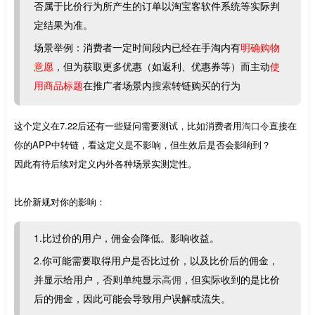
否属于比价行为所产生的订单以淘宝客软件系统等实际判
定结果为准。
场景举例：消费者一定时间段内已经在手淘内有
明确购物
意愿
，但为获取更多优惠（如返利、优惠券等）而主动
使
用商品标题
在推广者场景内
搜索
转链购买的行为
这个定义在7.22后还有一些疑问需要测试，比如消费者用
淘口令
直接在
你的APP中转链，看这定义是不影响，但生效后是否会影响到？
因此有待后续对定义内外各种场景实测定性。
比价新规对你的影响：
1.比过价的用户，佣金会降低。影响收益。
2.你可能需要取得用户是否比过价，以及比价后的佣金，
并显示给用户，否则单纯显示
高佣
，但实际收到的是比价
后的佣金，因此可能会导致用户误解或流失。