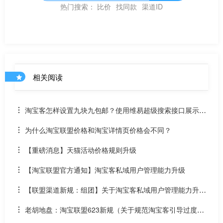
热门搜索：
比价
找同款
渠道ID
相关阅读
淘宝客怎样设置九块九包邮？使用维易超级搜索接口展示价
格9.9元以下的产品
为什么淘宝联盟价格和淘宝详情页价格会不同？
【重磅消息】天猫活动价格规则升级
【淘宝联盟官方通知】淘宝客私域用户管理能力升级
【联盟渠道新规：组团】关于淘宝客私域用户管理能力升级
的通知！
老胡地盘：淘宝联盟623新规（关于规范淘宝客引导过度比