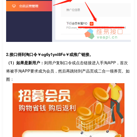
2.接口得到淘口令￥og6y1ynl8Fo￥或推广链接。
（1）如果是新用户：
则用户复制口令或点击链接进入手淘APP，首次
将被手淘APP要求成为会员，然后再跳转到产品页或二合一领券页。如
图：