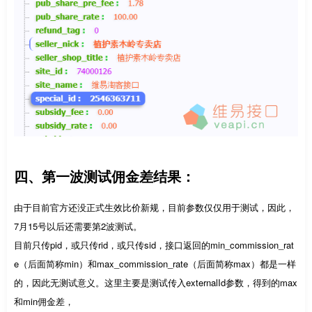
四、第一波测试佣金差结果：
由于目前官方还没正式生效比价新规，目前参数仅仅用于测试，因此，
7月15号以后还需要第2波测试。
目前只传pid，或只传rid，或只传sid，接口返回的min_commission_rat
e（后面简称min）和max_commission_rate（后面简称max）都是一样
的，因此无测试意义。这里主要是测试传入externalId参数，得到的max
和min佣金差，