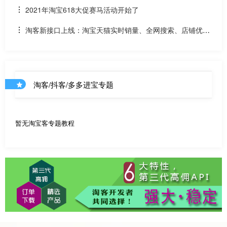
贝该如何计算佣金
2021年淘宝618大促赛马活动开始了
淘客新接口上线：淘宝天猫实时销量、全网搜索、店铺优惠
券和店铺商品API
淘客/抖客/多多进宝专题
暂无淘宝客专题教程