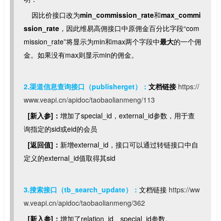
因比价接口改为
min_commission_rate
和
max_commi
ssion_rate
，因此维易高佣接口中原佣金百分比字段“com
mission_rate”将显示为min和max两个字段中
最大
的一个佣
金。如果没有max则显示min的佣金。
2.渠道信息查询接口
（publisherget）
：
文档链接
https://
www.veapi.cn/apidoc/taobaolianmeng/113
[新入参]：
增加了special_id，external_id参数，用于查
询指定的sid或eid的会员
[返回值]：
新增external_id，接口可以通过转链接口中自
定义的external_id值取得其sid
3.搜索接口
（tb_search_update）
：
文档链接
https://ww
w.veapi.cn/apidoc/taobaolianmeng/362
[新入参]：
增加了relation_id、special_id参数。